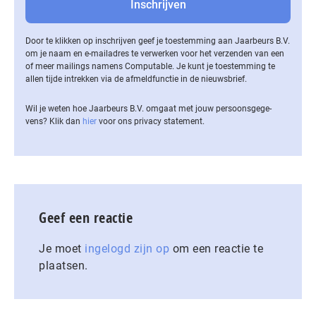
Door te klikken op inschrijven geef je toestemming aan Jaarbeurs B.V.
om je naam en e-mailadres te verwerken voor het verzenden van een
of meer mailings namens Computable. Je kunt je toestemming te
allen tijde intrekken via de af­meld­func­tie in de nieuwsbrief.
Wil je weten hoe Jaarbeurs B.V. omgaat met jouw per­soons­ge­ge­
vens? Klik dan
hier
voor ons privacy statement.
Geef een reactie
Je moet
ingelogd zijn op
om een reactie te
plaatsen.