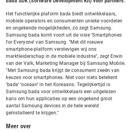
bada SDK (Software Development Kit) voor partners.
Het functierijke plaform bada biedt ontwikkelaars,
mobiele operators en consumenten unieke voordelen
en ongekende mogelijkheden, zo zegt Samsung.
Samsung bada komt voort uit de visie ‘Smartphones
for Everyone’ van Samsung. "Met dit nieuwe
smartphone-platform verstevigen wij ons
marktleiderschap in de mobiele industrie", zegt Erwin
van der Valk, Marketing Manager bij Samsung Mobile.
"Met Samsung bada krijgt de consument zeeën van
keuzes voor smartphones. Niet voor niets betekent
‘bada’ ‘oceaan’ in het Koreaans. Tegelijkertijd is
Samsung bada voor ontwikkelaars een uitgelezen
kans om hun applicaties op een ongekend groot
aantal Samsung devices in de hele wereld
geïnstalleerd te krijgen."
Meer over