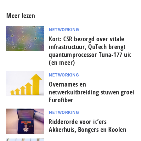
Meer lezen
NETWORKING
Kort: CSR bezorgd over vitale
infrastructuur, QuTech brengt
quantumprocessor Tuna-177 uit
(en meer)
NETWORKING
Overnames en
netwerkuitbreiding stuwen groei
Eurofiber
NETWORKING
Ridderorde voor it’ers
Akkerhuis, Bongers en Koolen