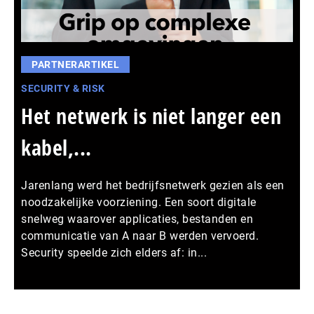
PARTNERARTIKEL
SECURITY & RISK
Het netwerk is niet langer een
kabel,...
Jarenlang werd het bedrijfsnetwerk gezien als een
noodzakelijke voorziening. Een soort digitale
snelweg waarover applicaties, bestanden en
communicatie van A naar B werden vervoerd.
Security speelde zich elders af: in...
Meer persberichten