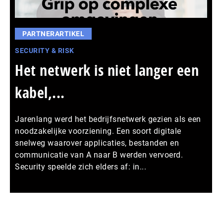
PARTNERARTIKEL
SECURITY & RISK
Het netwerk is niet langer een
kabel,...
Jarenlang werd het bedrijfsnetwerk gezien als een
noodzakelijke voorziening. Een soort digitale
snelweg waarover applicaties, bestanden en
communicatie van A naar B werden vervoerd.
Security speelde zich elders af: in...
Meer persberichten