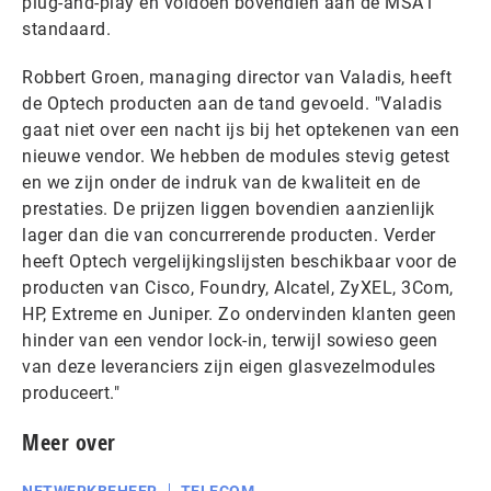
plug-and-play en voldoen bovendien aan de MSA1
standaard.
Robbert Groen, managing director van Valadis, heeft
de Optech producten aan de tand gevoeld. "Valadis
gaat niet over een nacht ijs bij het optekenen van een
nieuwe vendor. We hebben de modules stevig getest
en we zijn onder de indruk van de kwaliteit en de
prestaties. De prijzen liggen bovendien aanzienlijk
lager dan die van concurrerende producten. Verder
heeft Optech vergelijkingslijsten beschikbaar voor de
producten van Cisco, Foundry, Alcatel, ZyXEL, 3Com,
HP, Extreme en Juniper. Zo ondervinden klanten geen
hinder van een vendor lock-in, terwijl sowieso geen
van deze leveranciers zijn eigen glasvezelmodules
produceert."
Meer over