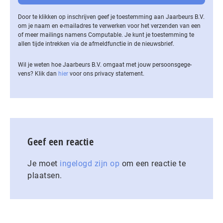
Door te klikken op inschrijven geef je toestemming aan Jaarbeurs B.V.
om je naam en e-mailadres te verwerken voor het verzenden van een
of meer mailings namens Computable. Je kunt je toestemming te
allen tijde intrekken via de af­meld­func­tie in de nieuwsbrief.
Wil je weten hoe Jaarbeurs B.V. omgaat met jouw per­soons­ge­ge­
vens? Klik dan
hier
voor ons privacy statement.
Geef een reactie
Je moet
ingelogd zijn op
om een reactie te
plaatsen.