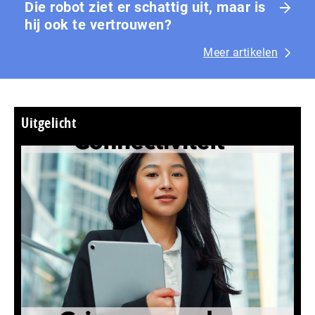
Die robot ziet er schattig uit, maar is
hij ook te vertrouwen?
Meer artikelen
Uitgelicht