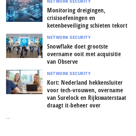
NETWORK SECURITY
Monitoring dreigingen,
crisisoefeningen en
ketenbeveiliging schieten tekort
NETWORK SECURITY
Snowflake doet grootste
overname ooit met acquisitie
van Observe
NETWORK SECURITY
Kort: Nederland hekkensluiter
voor tech-vrouwen, overname
van Surelock en Rijkswaterstaat
draagt it-beheer over
...