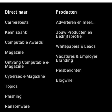
Footer
Direct naar
Producten
Carrièretests
Adverteren en meer…
Kennisbank
Jouw Producten en
Bedrijfsprofiel
Computable Awards
Whitepapers & Leads
Magazine
Vacatures & Employer
Branding
Ontvang Computable e-
Magazine
Persberichten
Cybersec e-Magazine
Blogwire
Topics
Phishing
Ransomware