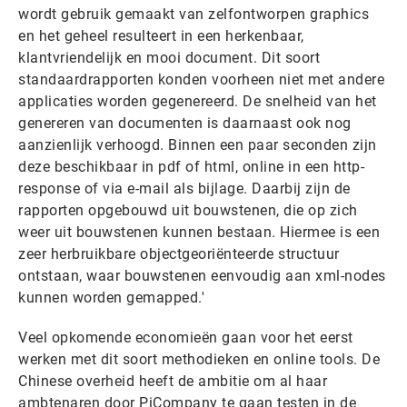
wordt gebruik gemaakt van zelfontworpen graphics
en het geheel resulteert in een herkenbaar,
klantvriendelijk en mooi document. Dit soort
standaardrapporten konden voorheen niet met andere
applicaties worden gegenereerd. De snelheid van het
genereren van documenten is daarnaast ook nog
aanzienlijk verhoogd. Binnen een paar seconden zijn
deze beschikbaar in pdf of html, online in een http-
response of via e-mail als bijlage. Daarbij zijn de
rapporten opgebouwd uit bouwstenen, die op zich
weer uit bouwstenen kunnen bestaan. Hiermee is een
zeer herbruikbare objectgeoriënteerde structuur
ontstaan, waar bouwstenen eenvoudig aan xml-nodes
kunnen worden gemapped.'
Veel opkomende economieën gaan voor het eerst
werken met dit soort methodieken en online tools. De
Chinese overheid heeft de ambitie om al haar
ambtenaren door PiCompany te gaan testen in de