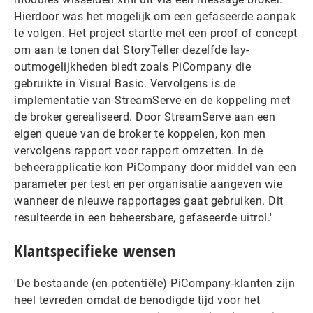
Hierdoor was het mogelijk om een gefaseerde aanpak
te volgen. Het project startte met een proof of concept
om aan te tonen dat StoryTeller dezelfde lay-
outmogelijkheden biedt zoals PiCompany die
gebruikte in Visual Basic. Vervolgens is de
implementatie van StreamServe en de koppeling met
de broker gerealiseerd. Door StreamServe aan een
eigen queue van de broker te koppelen, kon men
vervolgens rapport voor rapport omzetten. In de
beheerapplicatie kon PiCompany door middel van een
parameter per test en per organisatie aangeven wie
wanneer de nieuwe rapportages gaat gebruiken. Dit
resulteerde in een beheersbare, gefaseerde uitrol.'
Klantspecifieke wensen
'De bestaande (en potentiële) PiCompany-klanten zijn
heel tevreden omdat de benodigde tijd voor het