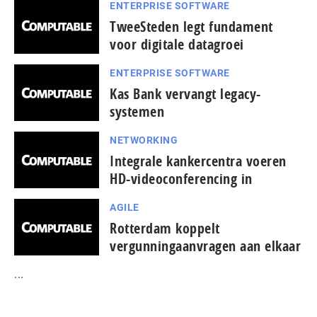
ENTERPRISE SOFTWARE
TweeSteden legt fundament
voor digitale datagroei
ENTERPRISE SOFTWARE
Kas Bank vervangt legacy-
systemen
NETWORKING
Integrale kankercentra voeren
HD-videoconferencing in
AGILE
Rotterdam koppelt
vergunningaanvragen aan elkaar
...