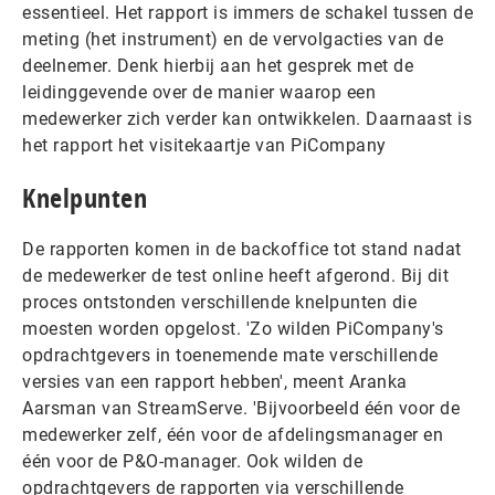
essentieel. Het rapport is immers de schakel tussen de
meting (het instrument) en de vervolgacties van de
deelnemer. Denk hierbij aan het gesprek met de
leidinggevende over de manier waarop een
medewerker zich verder kan ontwikkelen. Daarnaast is
het rapport het visitekaartje van PiCompany
Knelpunten
De rapporten komen in de backoffice tot stand nadat
de medewerker de test online heeft afgerond. Bij dit
proces ontstonden verschillende knelpunten die
moesten worden opgelost. 'Zo wilden PiCompany's
opdrachtgevers in toenemende mate verschillende
versies van een rapport hebben', meent Aranka
Aarsman van StreamServe. 'Bijvoorbeeld één voor de
medewerker zelf, één voor de afdelingsmanager en
één voor de P&O-manager. Ook wilden de
opdrachtgevers de rapporten via verschillende