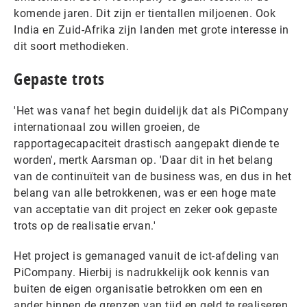
komende jaren. Dit zijn er tientallen miljoenen. Ook
India en Zuid-Afrika zijn landen met grote interesse in
dit soort methodieken.
Gepaste trots
'Het was vanaf het begin duidelijk dat als PiCompany
internationaal zou willen groeien, de
rapportagecapaciteit drastisch aangepakt diende te
worden', mertk Aarsman op. 'Daar dit in het belang
van de continuïteit van de business was, en dus in het
belang van alle betrokkenen, was er een hoge mate
van acceptatie van dit project en zeker ook gepaste
trots op de realisatie ervan.'
Het project is gemanaged vanuit de ict-afdeling van
PiCompany. Hierbij is nadrukkelijk ook kennis van
buiten de eigen organisatie betrokken om een en
ander binnen de grenzen van tijd en geld te realiseren.