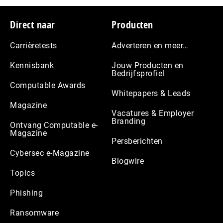
Footer
Direct naar
Producten
Carrièretests
Adverteren en meer…
Kennisbank
Jouw Producten en
Bedrijfsprofiel
Computable Awards
Whitepapers & Leads
Magazine
Vacatures & Employer
Branding
Ontvang Computable e-
Magazine
Persberichten
Cybersec e-Magazine
Blogwire
Topics
Phishing
Ransomware