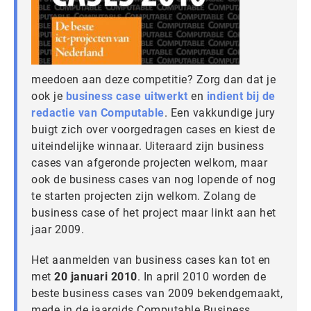
meedoen aan deze competitie? Zorg dan dat je
ook je
business case uitwerkt
en
indient bij de
redactie van Computable
. Een vakkundige jury
buigt zich over voorgedragen cases en kiest de
uiteindelijke winnaar. Uiteraard zijn business
cases van afgeronde projecten welkom, maar
ook de business cases van nog lopende of nog
te starten projecten zijn welkom. Zolang de
business case of het project maar linkt aan het
jaar 2009.
Het aanmelden van business cases kan tot en
met
20 januari 2010
. In april 2010 worden de
beste business cases van 2009 bekendgemaakt,
mede in de jaargids Computable Business