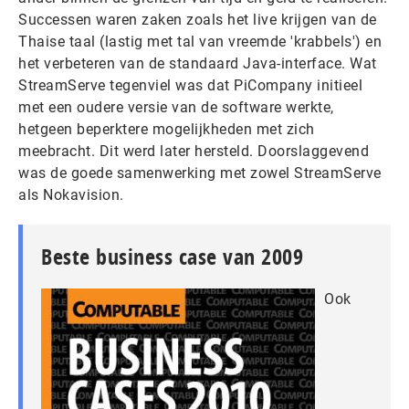
Successen waren zaken zoals het live krijgen van de
Thaise taal (lastig met tal van vreemde 'krabbels') en
het verbeteren van de standaard Java-interface. Wat
StreamServe tegenviel was dat PiCompany initieel
met een oudere versie van de software werkte,
hetgeen beperktere mogelijkheden met zich
meebracht. Dit werd later hersteld. Doorslaggevend
was de goede samenwerking met zowel StreamServe
als Nokavision.
Beste business case van 2009
Ook