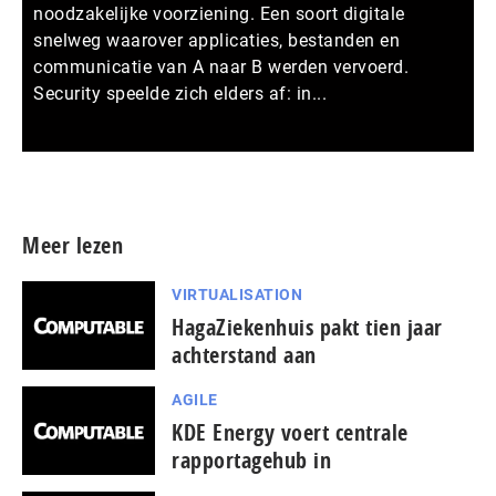
noodzakelijke voorziening. Een soort digitale
snelweg waarover applicaties, bestanden en
communicatie van A naar B werden vervoerd.
Security speelde zich elders af: in...
Meer persberichten
Meer lezen
VIRTUALISATION
HagaZiekenhuis pakt tien jaar
achterstand aan
AGILE
KDE Energy voert centrale
rapportagehub in