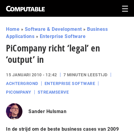
Home
»
Software & Development
»
Business
Applications
»
Enterprise Software
PiCompany richt ‘legal’ en
‘output’ in
15 JANUARI 2010 - 12:42
7 MINUTEN LEESTIJD
ACHTERGROND
ENTERPRISE SOFTWARE
PICOMPANY
STREAMSERVE
Sander Hulsman
In de strijd om de beste business cases van 2009