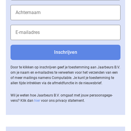
Door te klikken op inschrijven geef je toestemming aan Jaarbeurs B.V.
om je naam en e-mailadres te verwerken voor het verzenden van een
of meer mailings namens Computable. Je kunt je toestemming te
allen tijde intrekken via de af­meld­func­tie in de nieuwsbrief.
Wil je weten hoe Jaarbeurs B.V. omgaat met jouw per­soons­ge­ge­
vens? Klik dan
hier
voor ons privacy statement.