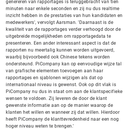
genereren van rapportages is teruggebracht van tien
minuten naar enkele seconden en zij nu dus realtime
inzicht hebben in de prestaties van hun kandidaten en
medewerkers', vervolgt Aarsman. 'Daarnaast is de
kwaliteit van de rapportages verder verhoogd door de
uitgebreide mogelijkheden om rapportagedata te
presenteren. Een ander interessant aspect is dat de
rapporten nu meertalig kunnen worden uitgevoerd,
waarbij bijvoorbeeld ook Chinese tekens worden
ondersteund. PiCompany kan op eenvoudige wijze tal
van grafische elementen toevoegen aan haar
rapportages en sjablonen wijzigen als dat op
internationaal niveau is gewenst. Ook op dit vlak is
PiCompany nu dus in staat om aan de klantspecifieke
wensen te voldoen. Zij leveren de door de klant
gewenste informatie aan op de manier waarop de
klanten het willen en wanneer zij dat willen. Hierdoor
heeft PiCompany de klanttevredenheid naar een nog
hoger niveau weten te brengen.'