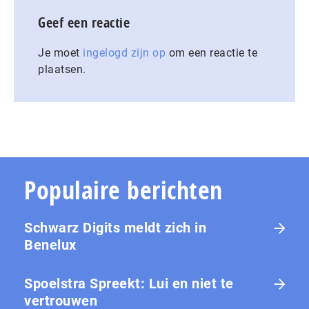
Geef een reactie
Je moet
ingelogd zijn op
om een reactie te
plaatsen.
Populaire berichten
Schwarz Digits meldt zich in
Benelux
Spoelstra Spreekt: Lui en niet te
vertrouwen