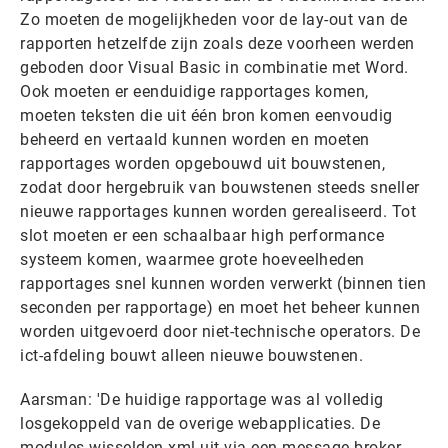
Zo moeten de mogelijkheden voor de lay-out van de
rapporten hetzelfde zijn zoals deze voorheen werden
geboden door Visual Basic in combinatie met Word.
Ook moeten er eenduidige rapportages komen,
moeten teksten die uit één bron komen eenvoudig
beheerd en vertaald kunnen worden en moeten
rapportages worden opgebouwd uit bouwstenen,
zodat door hergebruik van bouwstenen steeds sneller
nieuwe rapportages kunnen worden gerealiseerd. Tot
slot moeten er een schaalbaar high performance
systeem komen, waarmee grote hoeveelheden
rapportages snel kunnen worden verwerkt (binnen tien
seconden per rapportage) en moet het beheer kunnen
worden uitgevoerd door niet-technische operators. De
ict-afdeling bouwt alleen nieuwe bouwstenen.
Aarsman: 'De huidige rapportage was al volledig
losgekoppeld van de overige webapplicaties. De
modules wisselden xml uit via een message broker.