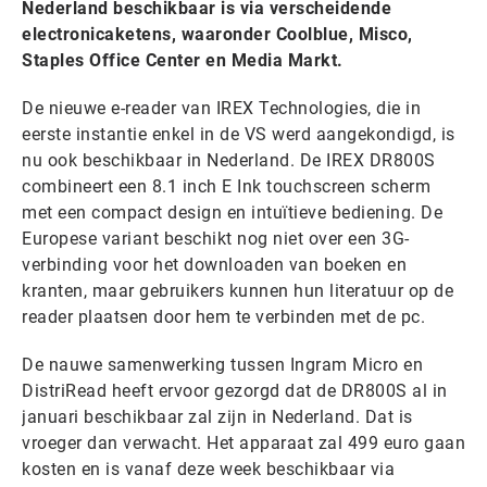
Nederland beschikbaar is via verscheidende
electronicaketens, waaronder Coolblue, Misco,
Staples Office Center en Media Markt.
De nieuwe e-reader van IREX Technologies, die in
eerste instantie enkel in de VS werd aangekondigd, is
nu ook beschikbaar in Nederland. De IREX DR800S
combineert een 8.1 inch E Ink touchscreen scherm
met een compact design en intuïtieve bediening. De
Europese variant beschikt nog niet over een 3G-
verbinding voor het downloaden van boeken en
kranten, maar gebruikers kunnen hun literatuur op de
reader plaatsen door hem te verbinden met de pc.
De nauwe samenwerking tussen Ingram Micro en
DistriRead heeft ervoor gezorgd dat de DR800S al in
januari beschikbaar zal zijn in Nederland. Dat is
vroeger dan verwacht. Het apparaat zal 499 euro gaan
kosten en is vanaf deze week beschikbaar via