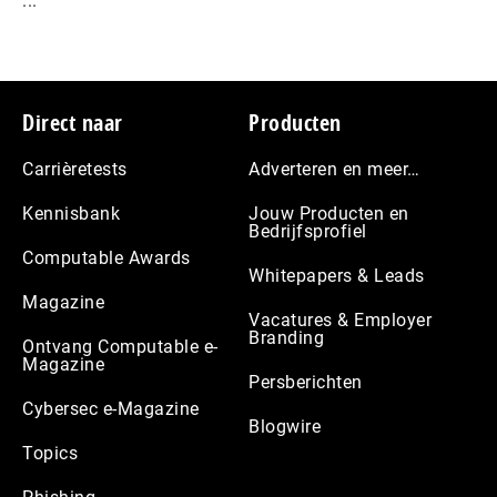
...
Footer
Direct naar
Producten
Carrièretests
Adverteren en meer…
Kennisbank
Jouw Producten en
Bedrijfsprofiel
Computable Awards
Whitepapers & Leads
Magazine
Vacatures & Employer
Branding
Ontvang Computable e-
Magazine
Persberichten
Cybersec e-Magazine
Blogwire
Topics