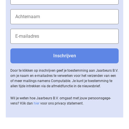
Door te klikken op inschrijven geef je toestemming aan Jaarbeurs B.V.
om je naam en e-mailadres te verwerken voor het verzenden van een
of meer mailings namens Computable. Je kunt je toestemming te
allen tijde intrekken via de af­meld­func­tie in de nieuwsbrief.
Wil je weten hoe Jaarbeurs B.V. omgaat met jouw per­soons­ge­ge­
vens? Klik dan
hier
voor ons privacy statement.