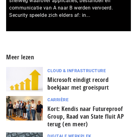
snelweg waarover applicaties, bestanden en
communicatie van A naar B werden vervoerd.
Security speelde zich elders af: in...
Meer persberichten
Meer lezen
CLOUD & INFRASTRUCTURE
Microsoft eindigt record
boekjaar met groeispurt
CARRIÈRE
Kort: Kendis naar Futureproof
Group, Raad van State fluit AP
terug (en meer)
DIGITALE WERKPLEK