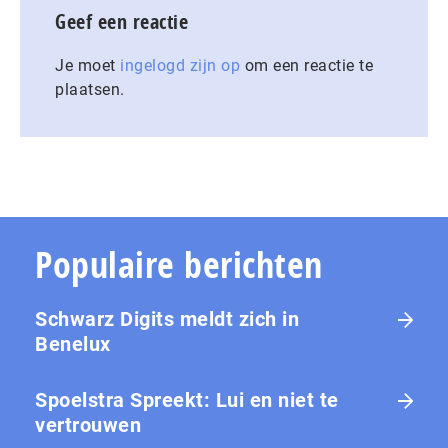
Geef een reactie
Je moet
ingelogd zijn op
om een reactie te
plaatsen.
Populaire berichten
Schwarz Digits meldt zich in
Benelux
Spoelstra Spreekt: Lui en niet te
vertrouwen