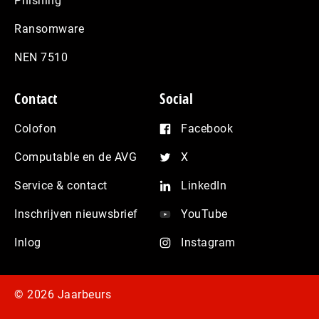
Phishing
Ransomware
NEN 7510
Contact
Social
Colofon
Facebook
Computable en de AVG
X
Service & contact
LinkedIn
Inschrijven nieuwsbrief
YouTube
Inlog
Instagram
© 2026 Jaarbeurs