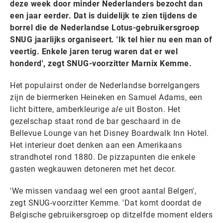
deze week door minder Nederlanders bezocht dan
een jaar eerder. Dat is duidelijk te zien tijdens de
borrel die de Nederlandse Lotus-gebruikersgroep
SNUG jaarlijks organiseert. 'Ik tel hier nu een man of
veertig. Enkele jaren terug waren dat er wel
honderd', zegt SNUG-voorzitter Marnix Kemme.
Het populairst onder de Nederlandse borrelgangers
zijn de biermerken Heineken en Samuel Adams, een
licht bittere, amberkleurige
ale
uit Boston. Het
gezelschap staat rond de bar geschaard in de
Bellevue Lounge van het Disney Boardwalk Inn Hotel.
Het interieur doet denken aan een Amerikaans
strandhotel rond 1880. De pizzapunten die enkele
gasten wegkauwen detoneren met het decor.
'We missen vandaag wel een groot aantal Belgen',
zegt SNUG-voorzitter Kemme. 'Dat komt doordat de
Belgische gebruikersgroep op ditzelfde moment elders