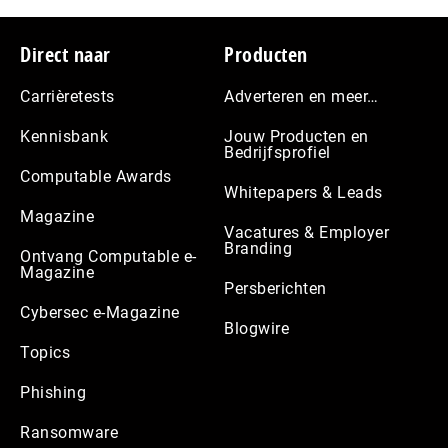
Footer
Direct naar
Producten
Carrièretests
Adverteren en meer…
Kennisbank
Jouw Producten en
Bedrijfsprofiel
Computable Awards
Whitepapers & Leads
Magazine
Vacatures & Employer
Branding
Ontvang Computable e-
Magazine
Persberichten
Cybersec e-Magazine
Blogwire
Topics
Phishing
Ransomware