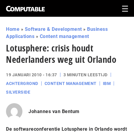
Home
»
Software & Development
»
Business
Applications
»
Content management
Lotusphere: crisis houdt
Nederlanders weg uit Orlando
19 JANUARI 2010 - 16:37
3 MINUTEN LEESTIJD
ACHTERGROND
CONTENT MANAGEMENT
IBM
SILVERSIDE
Johannes van Bentum
De softwareconferentie Lotusphere in Orlando wordt