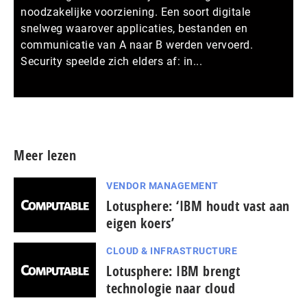
noodzakelijke voorziening. Een soort digitale
snelweg waarover applicaties, bestanden en
communicatie van A naar B werden vervoerd.
Security speelde zich elders af: in...
Meer persberichten
Meer lezen
VENDOR MANAGEMENT
Lotusphere: ‘IBM houdt vast aan
eigen koers’
CLOUD & INFRASTRUCTURE
Lotusphere: IBM brengt
technologie naar cloud