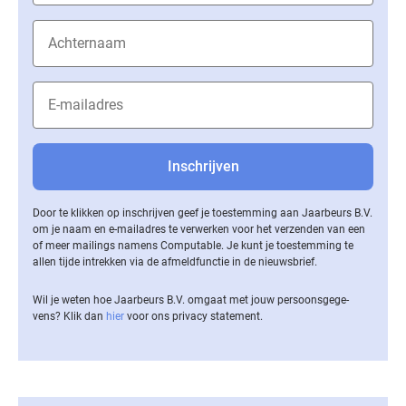
Door te klikken op inschrijven geef je toestemming aan Jaarbeurs B.V.
om je naam en e-mailadres te verwerken voor het verzenden van een
of meer mailings namens Computable. Je kunt je toestemming te
allen tijde intrekken via de af­meld­func­tie in de nieuwsbrief.
Wil je weten hoe Jaarbeurs B.V. omgaat met jouw per­soons­ge­ge­
vens? Klik dan
hier
voor ons privacy statement.