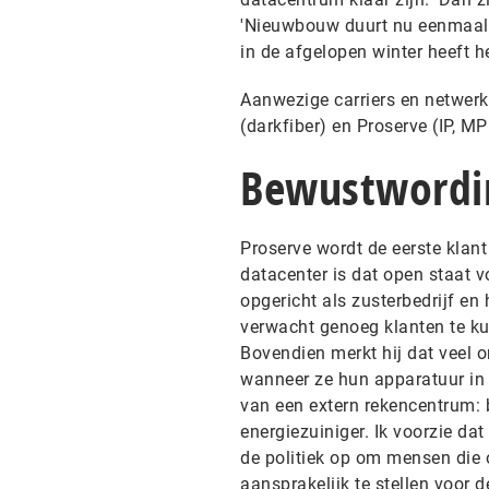
'Nieuwbouw duurt nu eenmaal 
in de afgelopen winter heeft h
Aanwezige carriers en netwerke
(darkfiber) en Proserve (IP, M
Bewustwordi
Proserve wordt de eerste klant
datacenter is dat open staat v
opgericht als zusterbedrijf en
verwacht genoeg klanten te kun
Bovendien merkt hij dat veel 
wanneer ze hun apparatuur in 
van een extern rekencentrum: 
energiezuiniger. Ik voorzie da
de politiek op om mensen die
aansprakelijk te stellen voor d