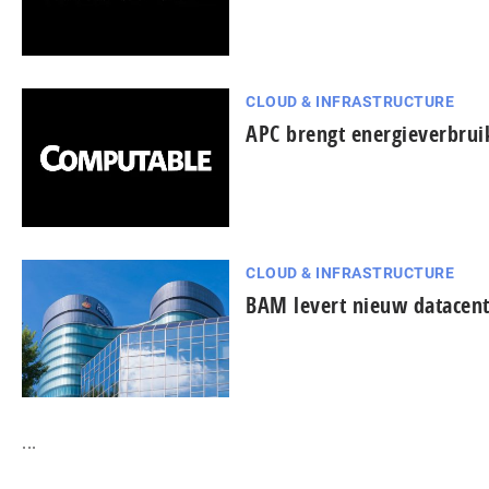
CLOUD & INFRASTRUCTURE
APC brengt energieverbruik
CLOUD & INFRASTRUCTURE
BAM levert nieuw datacen
...