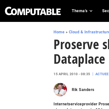
Thema’s
Sec
Home
»
Cloud & Infrastructur
Proserve s
Dataplace
15 APRIL 2010 - 08:35
ACTUEE
Rik Sanders
Internetserviceprovider Prose