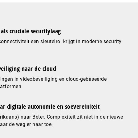
als cruciale securitylaag
nnectiviteit een sleutelrol krijgt in moderne security
eiliging naar de cloud
ingen in videobeveiliging en cloud-gebaseerde
latformen
ar digitale autonomie en soevereiniteit
ikaans) naar Beter. Complexiteit zit niet in de nieuwe
maar de weg er naar toe.