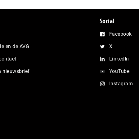
Social
Facebook
e en de AVG
X
contact
LinkedIn
n nieuwsbrief
YouTube
Instagram