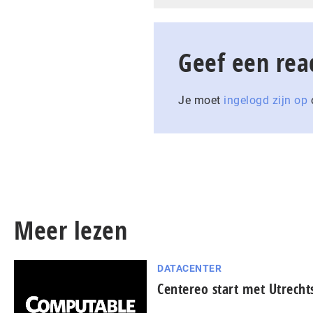
Geef een rea
Je moet
ingelogd zijn op
o
Meer lezen
DATACENTER
Centereo start met Utrech