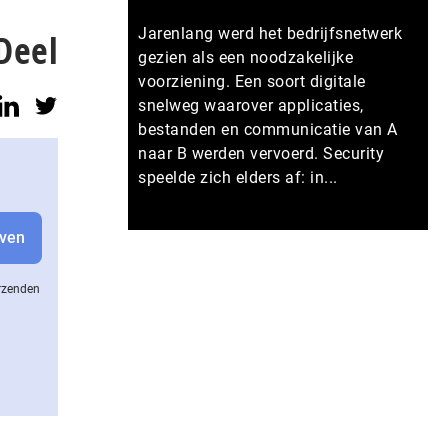
Jarenlang werd het bedrijfsnetwerk
Deel
gezien als een noodzakelijke
voorziening. Een soort digitale
snelweg waarover applicaties,
bestanden en communicatie van A
naar B werden vervoerd. Security
speelde zich elders af: in...
Meer persberichten
erzenden