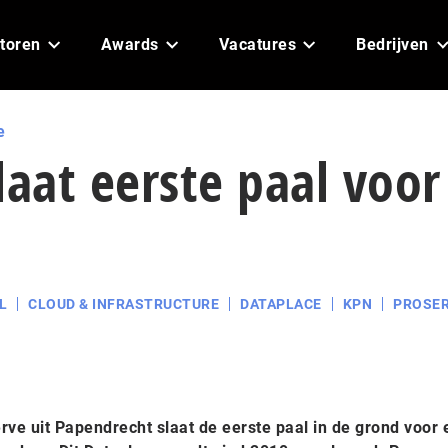
toren
Awards
Vacatures
Bedrijven
e
laat eerste paal voor
L
CLOUD & INFRASTRUCTURE
DATAPLACE
KPN
PROSE
rve uit Papendrecht slaat de eerste paal in de grond voor 