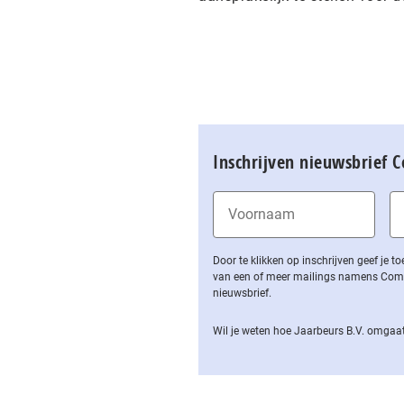
Inschrijven nieuwsbrief 
Door te klikken op inschrijven geef je
van een of meer mailings namens Computa
nieuwsbrief.
Wil je weten hoe Jaarbeurs B.V. omgaat