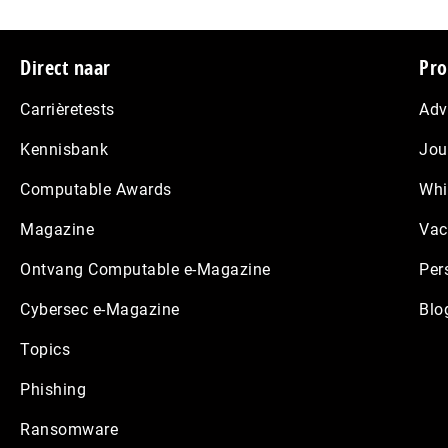
Footer
Direct naar
Pro
Carrièretests
Adv
Kennisbank
Jou
Computable Awards
Whi
Magazine
Vac
Ontvang Computable e-Magazine
Per
Cybersec e-Magazine
Blo
Topics
Phishing
Ransomware