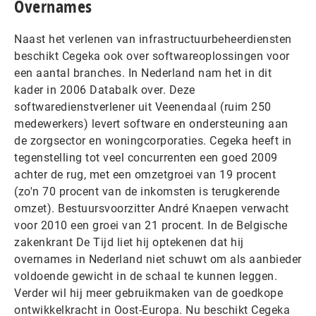
Overnames
Naast het verlenen van infrastructuurbeheerdiensten
beschikt Cegeka ook over softwareoplossingen voor
een aantal branches. In Nederland nam het in dit
kader in 2006 Databalk over. Deze
softwaredienstverlener uit Veenendaal (ruim 250
medewerkers) levert software en ondersteuning aan
de zorgsector en woningcorporaties. Cegeka heeft in
tegenstelling tot veel concurrenten een goed 2009
achter de rug, met een omzetgroei van 19 procent
(zo'n 70 procent van de inkomsten is terugkerende
omzet). Bestuursvoorzitter André Knaepen verwacht
voor 2010 een groei van 21 procent. In de Belgische
zakenkrant De Tijd liet hij optekenen dat hij
overnames in Nederland niet schuwt om als aanbieder
voldoende gewicht in de schaal te kunnen leggen.
Verder wil hij meer gebruikmaken van de goedkope
ontwikkelkracht in Oost-Europa. Nu beschikt Cegeka