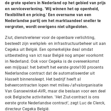
de grote spelers in Nederland op het gebied van prijs
en serviceverlening. 'Wij winnen het op openheid,
flexibiliteit en pricing.' Een overname van een
Nederlandse partij om het marktaandeel sneller te
vergroten, wordt overigens niet uitgesloten.
Ziut, dienstverlener voor de openbare verlichting,
besteedt zijn werkplek- en infrastructuurbeheer uit aan
Cegeka uit België. Een opmerkelijke deal omdat
uitbesteding van ict naar België nog amper voorkomt
in Nederland. Ook voor Cegeka is de overeenkomst
een mijlpaal: het betreft het eerste grote100 procents
Nederlandse contract dat de automatiseerder uit
Hasselt binnensleept. Het bedrijf heeft al
beheercontracten lopen met milieu-/afvalorganisatie
Van Gansewinkel-AVR, maar die beslaan voor een deel
ook Belgische activiteiten. 'Het Ziut-contract is ons
eerste grote Nederlandse contract', zegt Luc de Clerck,
directeur Cegeka België.