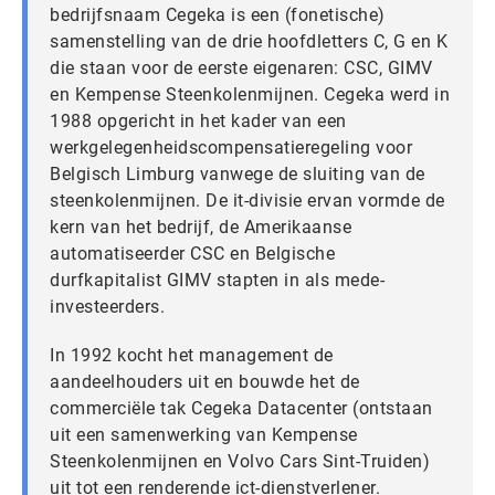
bedrijfsnaam Cegeka is een (fonetische)
samenstelling van de drie hoofdletters C, G en K
die staan voor de eerste eigenaren: CSC, GIMV
en Kempense Steenkolenmijnen. Cegeka werd in
1988 opgericht in het kader van een
werkgelegenheidscompensatieregeling voor
Belgisch Limburg vanwege de sluiting van de
steenkolenmijnen. De it-divisie ervan vormde de
kern van het bedrijf, de Amerikaanse
automatiseerder CSC en Belgische
durfkapitalist GIMV stapten in als mede-
investeerders.
In 1992 kocht het management de
aandeelhouders uit en bouwde het de
commerciële tak Cegeka Datacenter (ontstaan
uit een samenwerking van Kempense
Steenkolenmijnen en Volvo Cars Sint-Truiden)
uit tot een renderende ict-dienstverlener.