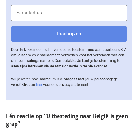
Door te klikken op inschrijven geef je toestemming aan Jaarbeurs B.V.
om je naam en e-mailadres te verwerken voor het verzenden van een
of meer mailings namens Computable. Je kunt je toestemming te
allen tijde intrekken via de af­meld­func­tie in de nieuwsbrief.
Wil je weten hoe Jaarbeurs B.V. omgaat met jouw per­soons­ge­ge­
vens? Klik dan
hier
voor ons privacy statement.
Eén reactie op “Uitbesteding naar België is geen
grap”