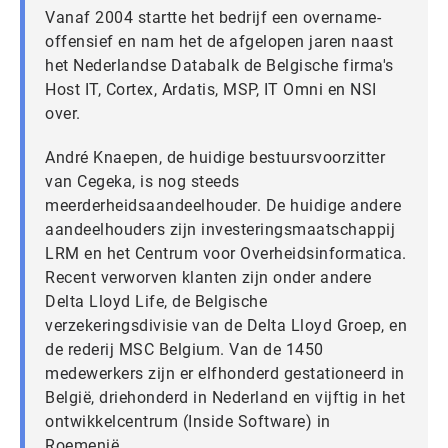
Vanaf 2004 startte het bedrijf een overname-
offensief en nam het de afgelopen jaren naast
het Nederlandse Databalk de Belgische firma's
Host IT, Cortex, Ardatis, MSP, IT Omni en NSI
over.
André Knaepen, de huidige bestuursvoorzitter
van Cegeka, is nog steeds
meerderheidsaandeelhouder. De huidige andere
aandeelhouders zijn investeringsmaatschappij
LRM en het Centrum voor Overheidsinformatica.
Recent verworven klanten zijn onder andere
Delta Lloyd Life, de Belgische
verzekeringsdivisie van de Delta Lloyd Groep, en
de rederij MSC Belgium. Van de 1450
medewerkers zijn er elfhonderd gestationeerd in
België, driehonderd in Nederland en vijftig in het
ontwikkelcentrum (Inside Software) in
Roemenië.