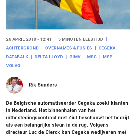
26 APRIL 2010 - 12:41
5 MINUTEN LEESTIJD
ACHTERGROND
OVERNAMES & FUSIES
CEGEKA
DATABALK
DELTA LLOYD
GIMV
MSC
MSP
VOLVO
Rik Sanders
De Belgische automatiseerder Cegeka zoekt klanten
in Nederland. Het binnenhalen van het
uitbestedingscontract met Ziut beschouwt het bedrijf
als een belangrijke steun in de rug. Volgens
directeur Luc de Clerck kan Cegeka wedijveren met