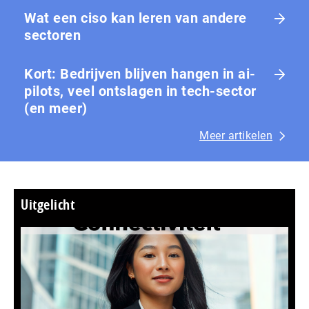
Wat een ciso kan leren van andere
sectoren
Kort: Bedrijven blijven hangen in ai-
pilots, veel ontslagen in tech-sector
(en meer)
Meer artikelen
Uitgelicht