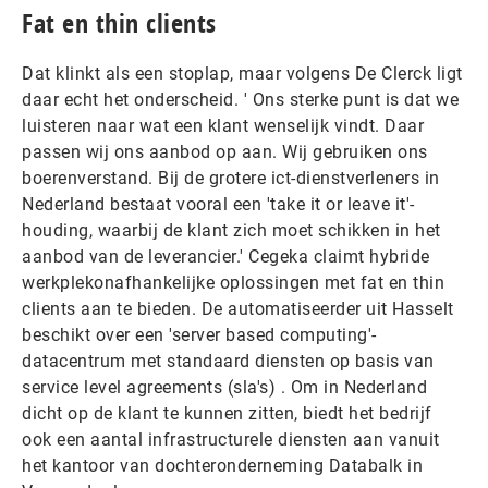
Fat en thin clients
Dat klinkt als een stoplap, maar volgens De Clerck ligt
daar echt het onderscheid. ' Ons sterke punt is dat we
luisteren naar wat een klant wenselijk vindt. Daar
passen wij ons aanbod op aan. Wij gebruiken ons
boerenverstand. Bij de grotere ict-dienstverleners in
Nederland bestaat vooral een 'take it or leave it'-
houding, waarbij de klant zich moet schikken in het
aanbod van de leverancier.' Cegeka claimt hybride
werkplekonafhankelijke oplossingen met fat en thin
clients aan te bieden. De automatiseerder uit Hasselt
beschikt over een 'server based computing'-
datacentrum met standaard diensten op basis van
service level agreements (sla's) . Om in Nederland
dicht op de klant te kunnen zitten, biedt het bedrijf
ook een aantal infrastructurele diensten aan vanuit
het kantoor van dochteronderneming Databalk in