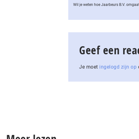
Wil je weten hoe Jaarbeurs B.V. omgaat
Geef een rea
Je moet
ingelogd zijn op
o
Meer lezen