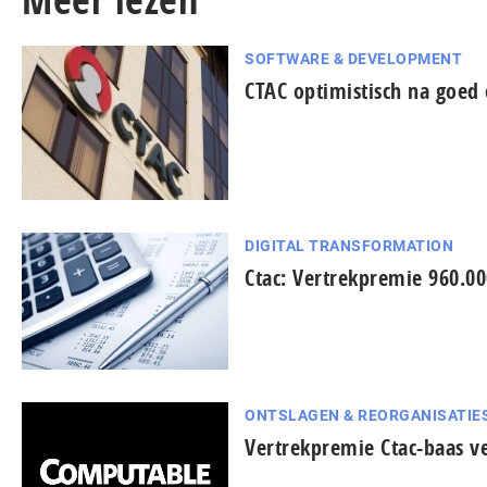
SOFTWARE & DEVELOPMENT
CTAC optimistisch na goed 
DIGITAL TRANSFORMATION
Ctac: Vertrekpremie 960.00
ONTSLAGEN & REORGANISATIE
Vertrekpremie Ctac-baas ve