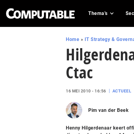
Thema’s
Sec
Home
»
IT Strategy & Govern
Hilgerden
Ctac
16 MEI 2010 - 16:56
ACTUEEL
Pim van der Beek
Henny Hilgerdenaar keert off