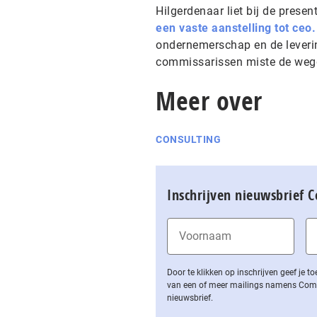
Hilgerdenaar liet bij de presen
een vaste aanstelling tot ceo.
ondernemerschap en de leverin
commissarissen miste de wegge
Meer over
CONSULTING
Inschrijven nieuwsbrief 
Door te klikken op inschrijven geef je
van een of meer mailings namens Computa
nieuwsbrief.