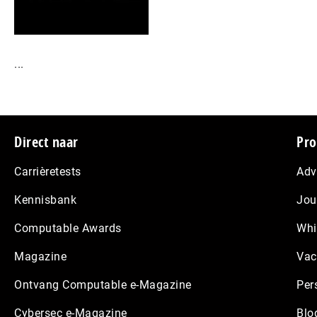
...
Footer
Direct naar
Pro
Carrièretests
Adv
Kennisbank
Jou
Computable Awards
Whi
Magazine
Vac
Ontvang Computable e-Magazine
Per
Cybersec e-Magazine
Blo