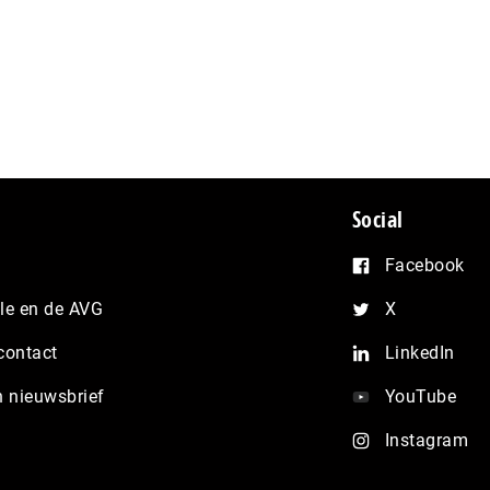
Social
Facebook
e en de AVG
X
contact
LinkedIn
n nieuwsbrief
YouTube
Instagram