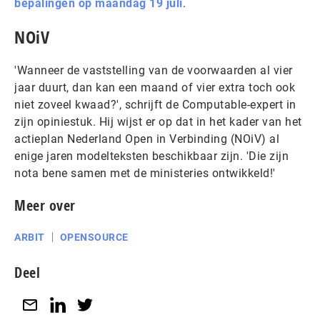
bepalingen op maandag 19 juli
.
NOiV
'Wanneer de vaststelling van de voorwaarden al vier
jaar duurt, dan kan een maand of vier extra toch ook
niet zoveel kwaad?', schrijft de Computable-expert in
zijn opiniestuk. Hij wijst er op dat in het kader van het
actieplan Nederland Open in Verbinding (NOiV) al
enige jaren modelteksten beschikbaar zijn. 'Die zijn
nota bene samen met de ministeries ontwikkeld!'
Meer over
ARBIT
OPENSOURCE
Deel