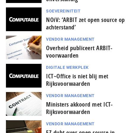
SOEVEREINITEIT
NOiV: ‘ARBIT zet open source op
achterstand’
VENDOR MANAGEMENT
Overheid publiceert ARBIT-
voorwaarden
DIGITALE WERKPLEK
ICT~Office is niet blij met
Rijksvoorwaarden
VENDOR MANAGEMENT
Ministers akkoord met ICT-
Rijksvoorwaarden
VENDOR MANAGEMENT
EZ dubt over open source in