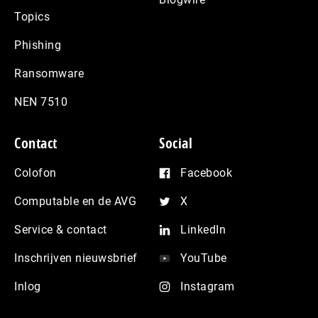
Topics
Phishing
Ransomware
NEN 7510
Contact
Social
Colofon
Facebook
Computable en de AVG
X
Service & contact
LinkedIn
Inschrijven nieuwsbrief
YouTube
Inlog
Instagram