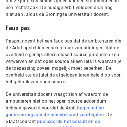
dat ze juridisch solide zijn en kunnen standhouden in
een rechtszaak. De huidige Arbit voldoen daar nog
niet aan', aldus de Groningse universitair docent.
Faux pas
Paapst noemt het een faux pas dat de ambtenaren die
de Arbit opstelden er schijnbaar van uitgingen 'dat de
overheid eigenlijk alleen closed source producten zou
verwerven en dat open source alleen iets is waarvan je
de toepassing zoveel mogelijk moet beperken.' De
overheid stelde juist de afgelopen jaren beleid op voor
het gebruik van open source.
De universitair docent vraagt zich af waarom de
ambtenaren niet op het open source addendum
hebben gewacht voordat de Arbit
begin juli ter
goedkeuring aan de ministerraad voorlegden
. De
Staatscourant
publiceerde het besluit en de