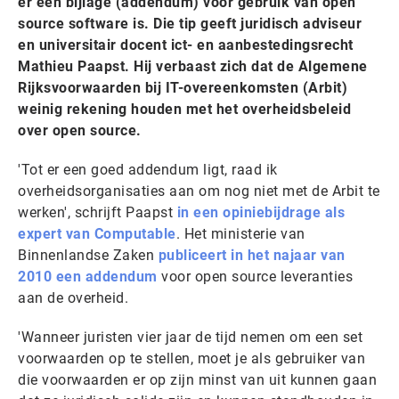
er een bijlage (addendum) voor gebruik van open
source software is. Die tip geeft juridisch adviseur
en universitair docent ict- en aanbestedingsrecht
Mathieu Paapst. Hij verbaast zich dat de Algemene
Rijksvoorwaarden bij IT-overeenkomsten (Arbit)
weinig rekening houden met het overheidsbeleid
over open source.
'Tot er een goed addendum ligt, raad ik
overheidsorganisaties aan om nog niet met de Arbit te
werken', schrijft Paapst
in een opiniebijdrage als
expert van Computable
. Het ministerie van
Binnenlandse Zaken
publiceert in het najaar van
2010 een addendum
voor open source leveranties
aan de overheid.
'Wanneer juristen vier jaar de tijd nemen om een set
voorwaarden op te stellen, moet je als gebruiker van
die voorwaarden er op zijn minst van uit kunnen gaan