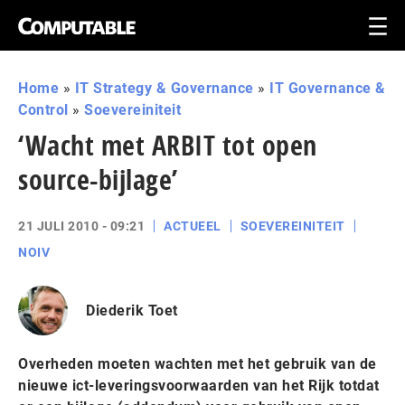
Home
»
IT Strategy & Governance
»
IT Governance &
Control
»
Soevereiniteit
‘Wacht met ARBIT tot open
source-bijlage’
21 JULI 2010 - 09:21
ACTUEEL
SOEVEREINITEIT
NOIV
Diederik Toet
Overheden moeten wachten met het gebruik van de
nieuwe ict-leveringsvoorwaarden van het Rijk totdat