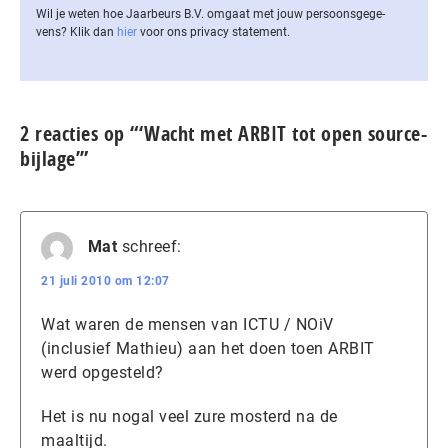
Wil je weten hoe Jaarbeurs B.V. omgaat met jouw per­soons­ge­ge­
vens? Klik dan
hier
voor ons privacy statement.
2 reacties op “‘Wacht met ARBIT tot open source-
bijlage’”
Mat
schreef:
21 juli 2010 om 12:07
Wat waren de mensen van ICTU / NOiV
(inclusief Mathieu) aan het doen toen ARBIT
werd opgesteld?
Het is nu nogal veel zure mosterd na de
maaltijd.