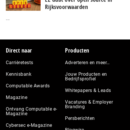
Rijksvoorwaarden
...
Footer
Direct naar
Producten
Carrièretests
Adverteren en meer…
Kennisbank
Jouw Producten en
Bedrijfsprofiel
Computable Awards
Whitepapers & Leads
Magazine
Vacatures & Employer
Branding
Ontvang Computable e-
Magazine
Persberichten
Cybersec e-Magazine
Blogwire