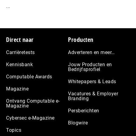
...
Footer
Direct naar
Producten
Carrièretests
Adverteren en meer…
Kennisbank
Jouw Producten en
Bedrijfsprofiel
Computable Awards
Whitepapers & Leads
Magazine
Vacatures & Employer
Branding
Ontvang Computable e-
Magazine
Persberichten
Cybersec e-Magazine
Blogwire
Topics