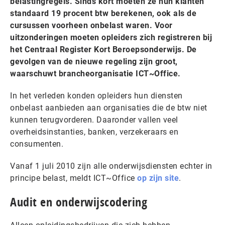
belastingregels. Sinds kort moeten ze hun klanten
standaard 19 procent btw berekenen, ook als de
cursussen voorheen onbelast waren. Voor
uitzonderingen moeten opleiders zich registreren bij
het Centraal Register Kort Beroepsonderwijs. De
gevolgen van de nieuwe regeling zijn groot,
waarschuwt brancheorganisatie ICT~Office.
In het verleden konden opleiders hun diensten
onbelast aanbieden aan organisaties die de btw niet
kunnen terugvorderen. Daaronder vallen veel
overheidsinstanties, banken, verzekeraars en
consumenten.
Vanaf 1 juli 2010 zijn alle onderwijsdiensten echter in
principe belast, meldt ICT~Office
op zijn site
.
Audit en onderwijscodering