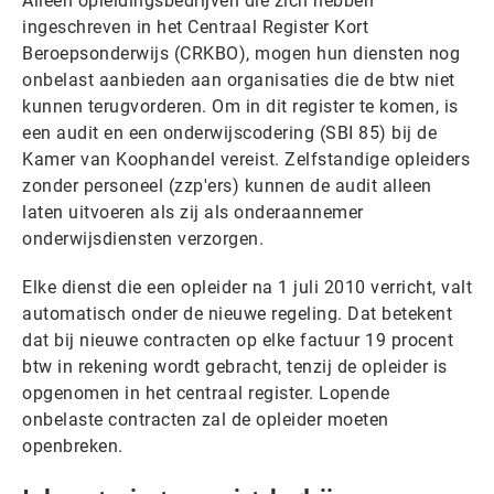
Alleen opleidingsbedrijven die zich hebben
ingeschreven in het Centraal Register Kort
Beroepsonderwijs (CRKBO), mogen hun diensten nog
onbelast aanbieden aan organisaties die de btw niet
kunnen terugvorderen. Om in dit register te komen, is
een audit en een onderwijscodering (SBI 85) bij de
Kamer van Koophandel vereist. Zelfstandige opleiders
zonder personeel (zzp'ers) kunnen de audit alleen
laten uitvoeren als zij als onderaannemer
onderwijsdiensten verzorgen.
Elke dienst die een opleider na 1 juli 2010 verricht, valt
automatisch onder de nieuwe regeling. Dat betekent
dat bij nieuwe contracten op elke factuur 19 procent
btw in rekening wordt gebracht, tenzij de opleider is
opgenomen in het centraal register. Lopende
onbelaste contracten zal de opleider moeten
openbreken.