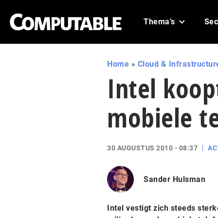
Thema’s
Sec
Home
»
Cloud & Infrastructur
Intel koop
mobiele te
30 AUGUSTUS 2010 - 08:37
AC
Sander Hulsman
Intel vestigt zich steeds ste