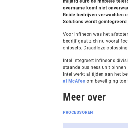
miljard euro de mobiele telef
overname komt niet onverwach
Beide bedrijven verwachten e
Solutions wordt geïntegreerd i
Voor Infineon was het afstoten
bedrijf gaat zich nu vooral fo
chipsets. Draadloze oplossing
Intel integreert Infineons divis
staande business unit binnen 
Intel werkt al tijden aan het
al McAfee
om beveiliging toe
Meer over
PROCESSOREN