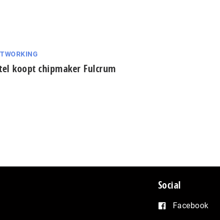
ETWORKING
tel koopt chipmaker Fulcrum
Social
Facebook