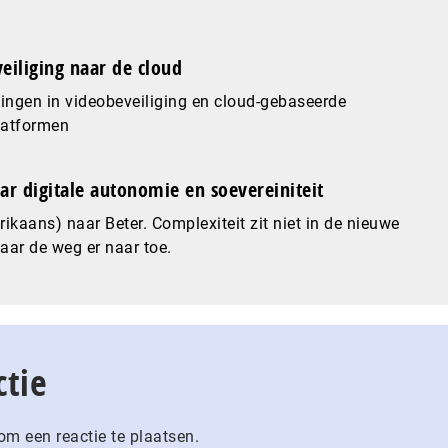
eiliging naar de cloud
ingen in videobeveiliging en cloud-gebaseerde
latformen
ar digitale autonomie en soevereiniteit
ikaans) naar Beter. Complexiteit zit niet in de nieuwe
maar de weg er naar toe.
ctie
m een reactie te plaatsen.