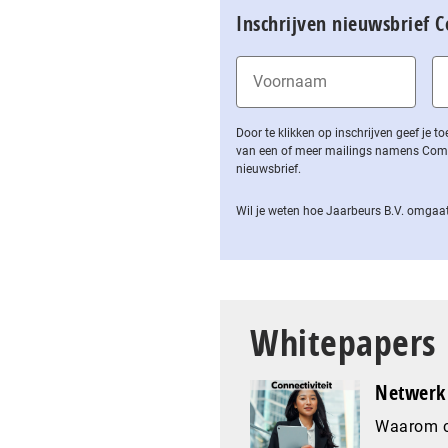
Inschrijven nieuwsbrief 
Door te klikken op inschrijven geef je
van een of meer mailings namens Computa
nieuwsbrief.
Wil je weten hoe Jaarbeurs B.V. omgaat
Whitepapers
Netwerk 
Waarom co