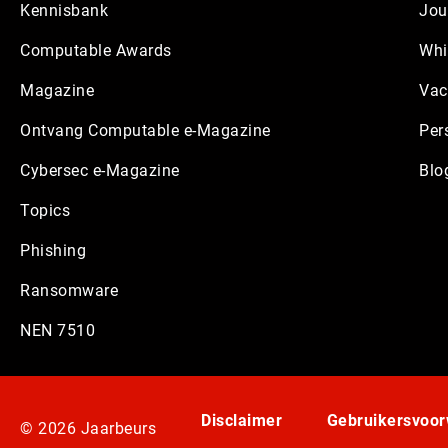
Kennisbank
Jou
Computable Awards
Whi
Magazine
Vac
Ontvang Computable e-Magazine
Per
Cybersec e-Magazine
Blo
Topics
Phishing
Ransomware
NEN 7510
Disclaimer
Gebruikersvoo
© 2026 Jaarbeurs