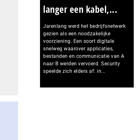
langer een kabel,...
Jarenlang werd het bedrijfsnetwerk
gezien als een noodzakelijke
voorziening. Een soort digitale
snelweg waarover applicaties,
bestanden en communicatie van A
naar B werden vervoerd. Security
speelde zich elders af: in...
Meer persberichten