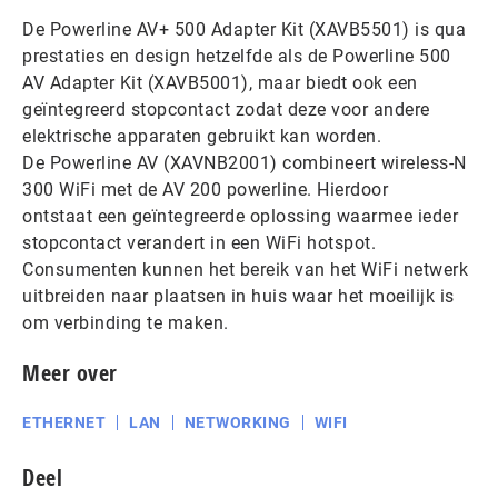
De Powerline AV+ 500 Adapter Kit (XAVB5501) is qua
prestaties en design hetzelfde als de Powerline 500
AV Adapter Kit (XAVB5001), maar biedt ook een
geïntegreerd stopcontact zodat deze voor andere
elektrische apparaten gebruikt kan worden.
De Powerline AV (XAVNB2001) combineert wireless-N
300 WiFi met de AV 200 powerline. Hierdoor
ontstaat een geïntegreerde oplossing waarmee ieder
stopcontact verandert in een WiFi hotspot.
Consumenten kunnen het bereik van het WiFi netwerk
uitbreiden naar plaatsen in huis waar het moeilijk is
om verbinding te maken.
Meer over
ETHERNET
LAN
NETWORKING
WIFI
Deel