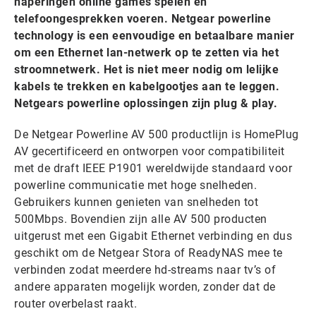
haperingen online games spelen en
telefoongesprekken voeren. Netgear powerline
technology is een eenvoudige en betaalbare manier
om een Ethernet lan-netwerk op te zetten via het
stroomnetwerk. Het is niet meer nodig om lelijke
kabels te trekken en kabelgootjes aan te leggen.
Netgears powerline oplossingen zijn plug & play.
De Netgear Powerline AV 500 productlijn is HomePlug
AV gecertificeerd en ontworpen voor compatibiliteit
met de draft IEEE P1901 wereldwijde standaard voor
powerline communicatie met hoge snelheden.
Gebruikers kunnen genieten van snelheden tot
500Mbps. Bovendien zijn alle AV 500 producten
uitgerust met een Gigabit Ethernet verbinding en dus
geschikt om de Netgear Stora of ReadyNAS mee te
verbinden zodat meerdere hd-streams naar tv’s of
andere apparaten mogelijk worden, zonder dat de
router overbelast raakt.