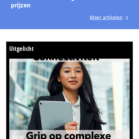
prijzen
Meer artikelen
Uitgelicht