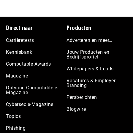
Footer
Direct naar
Producten
Carrièretests
Adverteren en meer…
Kennisbank
Jouw Producten en
Bedrijfsprofiel
Computable Awards
Whitepapers & Leads
Magazine
Vacatures & Employer
Branding
Ontvang Computable e-
Magazine
Persberichten
Cybersec e-Magazine
Blogwire
Topics
Phishing