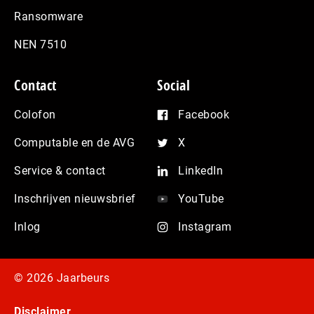
Ransomware
NEN 7510
Contact
Social
Colofon
Facebook
Computable en de AVG
X
Service & contact
LinkedIn
Inschrijven nieuwsbrief
YouTube
Inlog
Instagram
© 2026 Jaarbeurs
Disclaimer