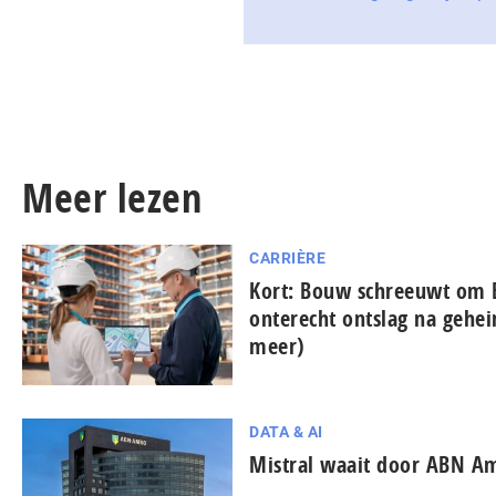
Meer lezen
CARRIÈRE
Kort: Bouw schreeuwt om 
onterecht ontslag na gehe
meer)
DATA & AI
Mistral waait door ABN A