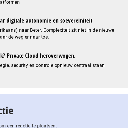
latformen
ar digitale autonomie en soevereiniteit
ikaans) naar Beter. Complexiteit zit niet in de nieuwe
maar de weg er naar toe.
? Private Cloud heroverwogen.
gie, security en controle opnieuw centraal staan
ctie
m een reactie te plaatsen.