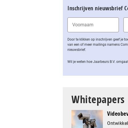
Inschrijven nieuwsbrief 
Door te klikken op inschrijven geef je
van een of meer mailings namens Computa
nieuwsbrief.
Wil je weten hoe Jaarbeurs B.V. omgaat
Whitepapers
Videobev
Ontwikkel