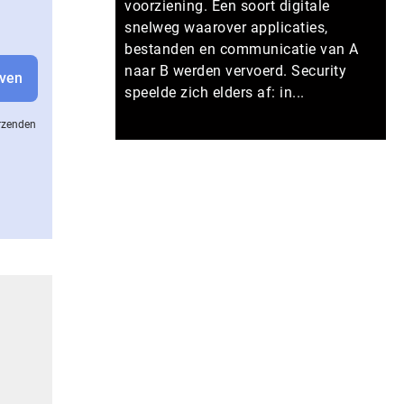
voorziening. Een soort digitale
snelweg waarover applicaties,
bestanden en communicatie van A
naar B werden vervoerd. Security
speelde zich elders af: in...
erzenden
Meer persberichten