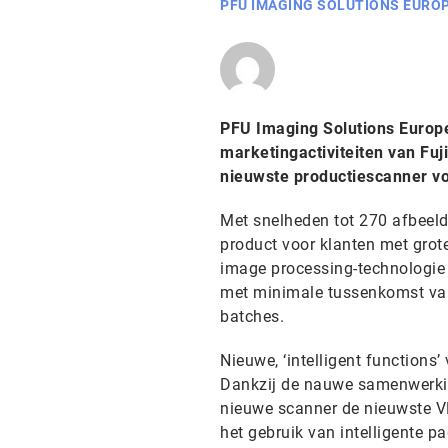
PFU IMAGING SOLUTIONS EURO
PFU Imaging Solutions Europe
marketingactiviteiten van Fu
nieuwste productiescanner vo
Met snelheden tot 270 afbeeldi
product voor klanten met grot
image processing-technologie 
met minimale tussenkomst van 
batches.
Nieuwe, ‘intelligent functions’
Dankzij de nauwe samenwerki
nieuwe scanner de nieuwste V
het gebruik van intelligente p