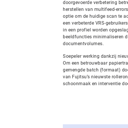
doorgevoerde verbetering betr
herstellen van multifeed-errors
optie om de huidige scan te ac
een verbeterde VRS-gebruiker
in een profiel worden opgesla
beeldfuncties minimaliseren d
documentvolumes.
Soepeler werking dankzij nieuw
Om een betrouwbaar papiertra
gemengde batch (formaat) docu
van Fujitsu’s nieuwste rollero
schoonmaak en interventie doo