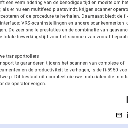
eft een vermindering van de benodigde tijd en moeite om het
; als er nu een multifeed plaatsvindt, krijgen scanner operat
cepteren of de procedure te herhalen. Daarnaast biedt de f
sinterface: VRS-scaninstellingen en andere scankenmerken 
gen. De zeer snelle prestaties en de combinatie van geavan
e totale bewerkingstijd voor het scannen van vooraf bepaal
e transportrollers
nsport te garanderen tijdens het scannen van complexe of
menten en de productiviteit te verhogen, is de fi-5950 voo
ntwerp. Dit bestaat uit compleet nieuwe materialen die minde
r de operator vergen.