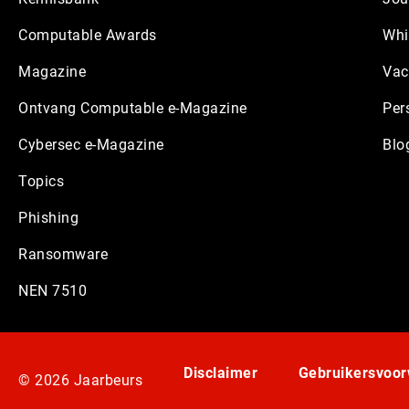
Computable Awards
Whi
Magazine
Vac
Ontvang Computable e-Magazine
Per
Cybersec e-Magazine
Blo
Topics
Phishing
Ransomware
NEN 7510
Disclaimer
Gebruikersvoo
© 2026 Jaarbeurs