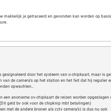
hoe makkelijk je getraceerd en gevonden kan worden op basi
gure.
s gesignaleerd door het systeem van o-chipkaart, maar is g
 van de camera’s op het station en het feit dat hij regulier e
konden opwachten…
an een anonieme ov-chipkaart de reizen worden opgeslagen 
 (Dit geld bv ook voor de chipknip mbt betalingen)
en met de andere bronen als cctv cemera’s) is dus nu ook