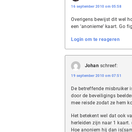
16 september 2010 om 05:58
Overigens bewijst dit wel 
een ‘anonieme’ kaart. Go fi
Login om te reageren
Johan
schreef:
19 september 2010 om 07:51
De betreffende misbruiker i
door de beveiligings beelden
mee reisde zodat ze hem 
Het betekent wel dat ook v
herleiden zijn naar 1 kaart.
Hoe anoniem hij dan is(sam