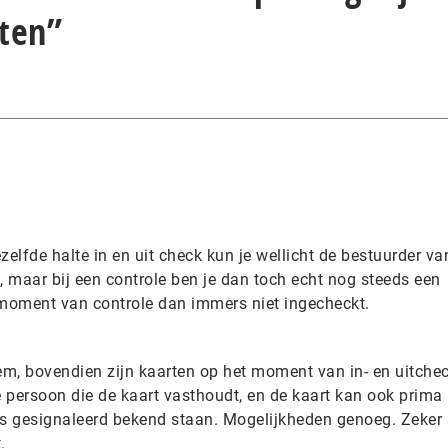
ten”
elfde halte in en uit check kun je wellicht de bestuurder va
 maar bij een controle ben je dan toch echt nog steeds een
t moment van controle dan immers niet ingecheckt.
iem, bovendien zijn kaarten op het moment van in- en uitche
 persoon die de kaart vasthoudt, en de kaart kan ook prima 
s gesignaleerd bekend staan. Mogelijkheden genoeg. Zeker 
.