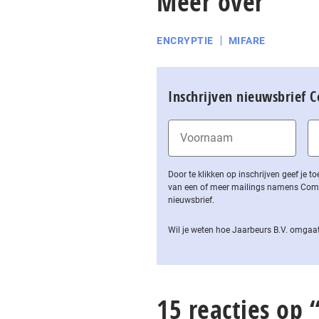
Meer over
ENCRYPTIE
MIFARE
Inschrijven nieuwsbrief 
Door te klikken op inschrijven geef je
van een of meer mailings namens Computa
nieuwsbrief.
Wil je weten hoe Jaarbeurs B.V. omgaat
15 reacties op 