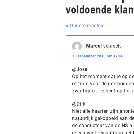
voldoende klan
« Oudere reacties
Marcel
schreef:
15 september 2010 om 17:46
@Jose
Op het moment dat je op dez
of tram voor de gek houden,
zwartrijder… je bent op he
@Dirk
Niet alle kaarten zijn anon
natuurlijk gekoppeld aan de
de conducteur van de NS al
je een vast reispatroon hebt