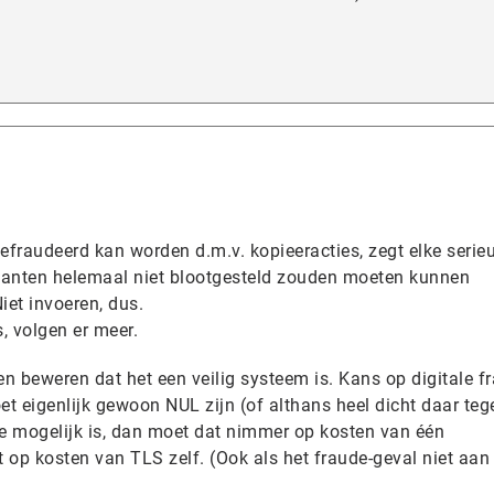
gefraudeerd kan worden d.m.v. kopieeracties, zegt elke serie
 klanten helemaal niet blootgesteld zouden moeten kunnen
et invoeren, dus.
s, volgen er meer.
 beweren dat het een veilig systeem is. Kans op digitale f
oet eigenlijk gewoon NUL zijn (of althans heel dicht daar teg
de mogelijk is, dan moet dat nimmer op kosten van één
 op kosten van TLS zelf. (Ook als het fraude-geval niet aan 