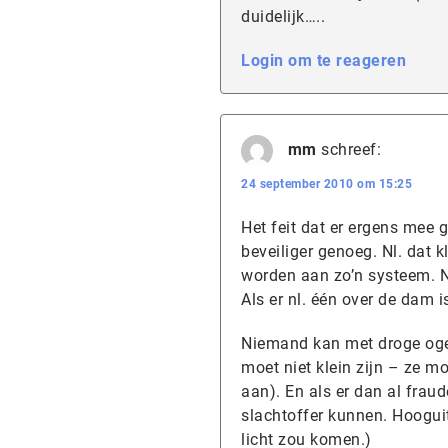
duidelijk…..
Login om te reageren
mm
schreef:
24 september 2010 om 15:25
Het feit dat er ergens mee 
beveiliger genoeg. Nl. dat
worden aan zo’n systeem. Ni
Als er nl. één over de dam i
Niemand kan met droge ogen
moet niet klein zijn – ze m
aan). En als er dan al frau
slachtoffer kunnen. Hooguit
licht zou komen.)