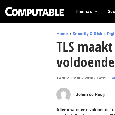
Thema’s
Sec
Home
»
Security & Risk
»
Digi
TLS maakt 
voldoende
14 SEPTEMBER 2010 - 14:39
A
Jolein de Rooij
Alleen wanneer 'voldoende' r