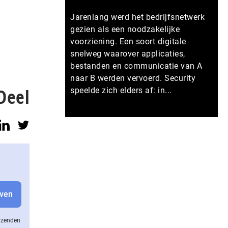
Jarenlang werd het bedrijfsnetwerk
gezien als een noodzakelijke
voorziening. Een soort digitale
snelweg waarover applicaties,
bestanden en communicatie van A
naar B werden vervoerd. Security
Deel
speelde zich elders af: in...
Meer persberichten
erzenden