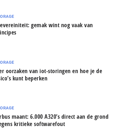
TORAGE
evereiniteit: gemak wint nog vaak van
incipes
TORAGE
er oorzaken van iot-storingen en hoe je de
sico’s kunt beperken
TORAGE
rbus maant: 6.000 A320’s direct aan de grond
gens kritieke softwarefout