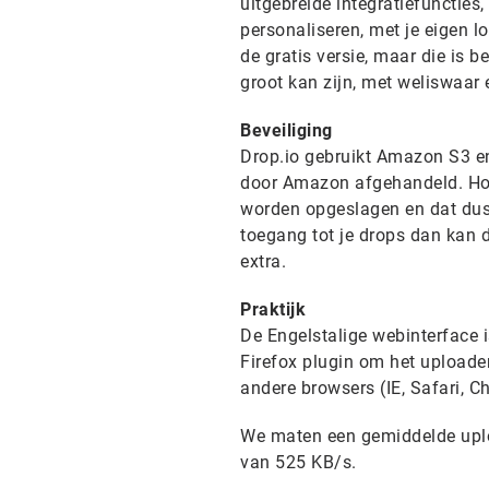
uitgebreide integratiefuncties
personaliseren, met je eigen l
de gratis versie, maar die is 
groot kan zijn, met weliswaar 
Beveiliging
Drop.io gebruikt Amazon S3 en
door Amazon afgehandeld. Hou
worden opgeslagen en dat dus
toegang tot je drops dan kan d
extra.
Praktijk
De Engelstalige webinterface i
Firefox plugin om het uploaden
andere browsers (IE, Safari, 
We maten een gemiddelde upl
van 525 KB/s.