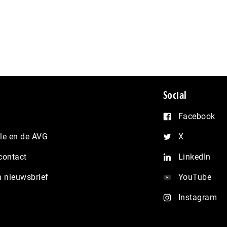
Social
Facebook
e en de AVG
X
contact
LinkedIn
n nieuwsbrief
YouTube
Instagram