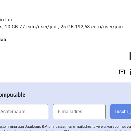
io Inc.
is; 10 GB 77 euro/user/jaar; 25 GB 192,68 euro/user/jaar.
lab
Computable
 toestemming aan Jaarbeurs B.V. om je naam en e-mailadres te verwerken voor het v