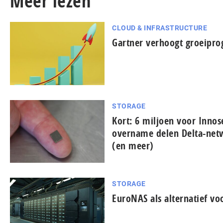
Meer lezen
CLOUD & INFRASTRUCTURE
Gartner verhoogt groeipro
STORAGE
Kort: 6 miljoen voor Innos
overname delen Delta-net
(en meer)
STORAGE
EuroNAS als alternatief v