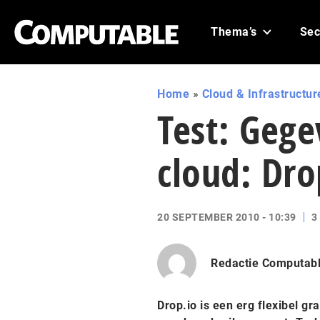
Thema’s
Sec
Home
»
Cloud & Infrastructur
Test: Gege
cloud: Dro
20 SEPTEMBER 2010 - 10:39
3
Redactie Computab
Drop.io is een erg flexibel g