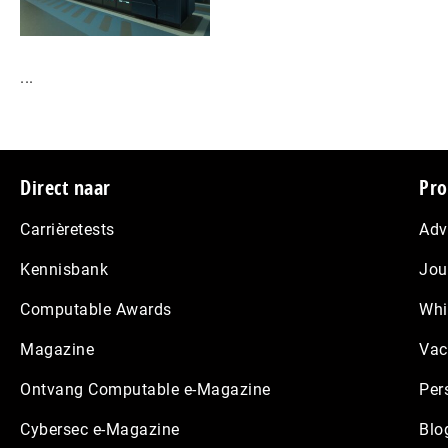
...
Footer
Direct naar
Pro
Carrièretests
Adv
Kennisbank
Jou
Computable Awards
Whi
Magazine
Vac
Ontvang Computable e-Magazine
Per
Cybersec e-Magazine
Blo