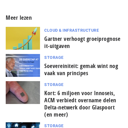
Meer lezen
CLOUD & INFRASTRUCTURE
Gartner verhoogt groeiprognose
it-uitgaven
STORAGE
Soevereiniteit: gemak wint nog
vaak van principes
STORAGE
Kort: 6 miljoen voor Innoseis,
ACM verbiedt overname delen
Delta-netwerk door Glaspoort
(en meer)
STORAGE