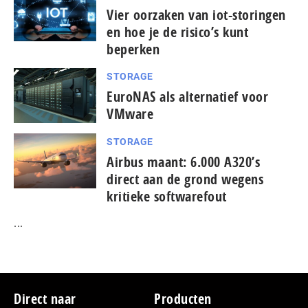
Vier oorzaken van iot-storingen
en hoe je de risico’s kunt
beperken
STORAGE
EuroNAS als alternatief voor
VMware
STORAGE
Airbus maant: 6.000 A320’s
direct aan de grond wegens
kritieke softwarefout
...
Footer
Direct naar
Producten