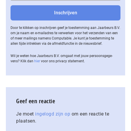
Door te klikken op inschrijven geef je toestemming aan Jaarbeurs B.V.
om je naam en e-mailadres te verwerken voor het verzenden van een
of meer mailings namens Computable. Je kunt je toestemming te
allen tijde intrekken via de af­meld­func­tie in de nieuwsbrief.
Wil je weten hoe Jaarbeurs B.V. omgaat met jouw per­soons­ge­ge­
vens? Klik dan
hier
voor ons privacy statement.
Geef een reactie
Je moet
ingelogd zijn op
om een reactie te
plaatsen.