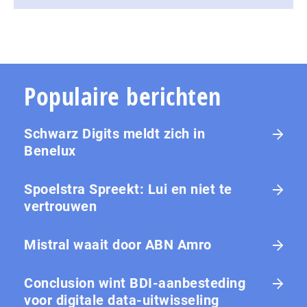
Populaire berichten
Schwarz Digits meldt zich in
Benelux
Spoelstra Spreekt: Lui en niet te
vertrouwen
Mistral waait door ABN Amro
Conclusion wint BDI-aanbesteding
voor digitale data-uitwisseling