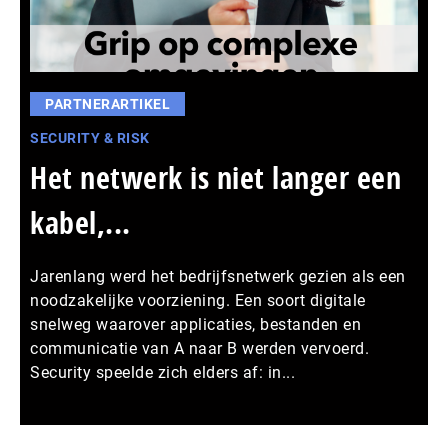
PARTNERARTIKEL
SECURITY & RISK
Het netwerk is niet langer een
kabel,...
Jarenlang werd het bedrijfsnetwerk gezien als een
noodzakelijke voorziening. Een soort digitale
snelweg waarover applicaties, bestanden en
communicatie van A naar B werden vervoerd.
Security speelde zich elders af: in...
Meer persberichten