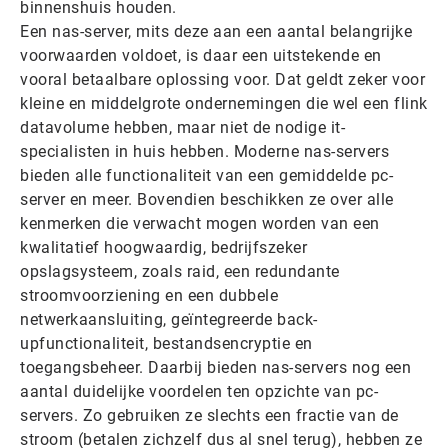
binnenshuis houden.
Een nas-server, mits deze aan een aantal belangrijke
voorwaarden voldoet, is daar een uitstekende en
vooral betaalbare oplossing voor. Dat geldt zeker voor
kleine en middelgrote ondernemingen die wel een flink
datavolume hebben, maar niet de nodige it-
specialisten in huis hebben. Moderne nas-servers
bieden alle functionaliteit van een gemiddelde pc-
server en meer. Bovendien beschikken ze over alle
kenmerken die verwacht mogen worden van een
kwalitatief hoogwaardig, bedrijfszeker
opslagsysteem, zoals raid, een redundante
stroomvoorziening en een dubbele
netwerkaansluiting, geïntegreerde back-
upfunctionaliteit, bestandsencryptie en
toegangsbeheer. Daarbij bieden nas-servers nog een
aantal duidelijke voordelen ten opzichte van pc-
servers. Zo gebruiken ze slechts een fractie van de
stroom (betalen zichzelf dus al snel terug), hebben ze