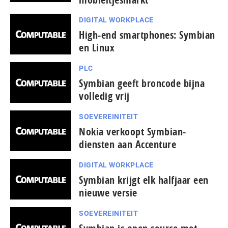
DIGITAL WORKPLACE
High-end smartphones: Symbian
en Linux
PLC
Symbian geeft broncode bijna
volledig vrij
SOEVEREINITEIT
Nokia verkoopt Symbian-
diensten aan Accenture
DIGITAL WORKPLACE
Symbian krijgt elk halfjaar een
nieuwe versie
SOEVEREINITEIT