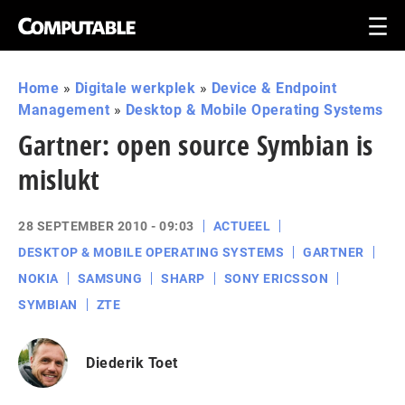
Home
»
Digitale werkplek
»
Device & Endpoint
Management
»
Desktop & Mobile Operating Systems
Gartner: open source Symbian is
mislukt
28 SEPTEMBER 2010 - 09:03
ACTUEEL
DESKTOP & MOBILE OPERATING SYSTEMS
GARTNER
NOKIA
SAMSUNG
SHARP
SONY ERICSSON
SYMBIAN
ZTE
Diederik Toet