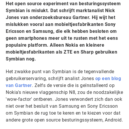
Het open source experiment van besturingssysteem
Symbian is mislukt. Dat schrijft marktanalist Nick
Jones van onderzoeksbureau Gartner. Hij wijt het
mislukken vooral aan mobieltjesfabrikanten Sony
Ericsson en Samsung, die elk hebben besloten om
geen smartphones meer uit te rusten met het eens
populaire platform. Alleen Nokia en kleinere
mobieltjesfabrikanten als ZTE en Sharp gebruiken
Symbian nog.
Het zwakke punt van Symbian is de tegenvallende
gebruikerservaring, schrijft analist Jones
op een blog
van Gartner
. Zelfs de versie die is geïnstalleerd op
Nokia's nieuwe vlaggenschip N8, zou de noodzakelijke
'wow-factor' ontberen. Jones verwondert zich dan ook
niet over het besluit van Samsung en Sony Ericsson
om Symbian de rug toe te keren en te kiezen voor dat
andere grote open source besturingssysteem, Android.