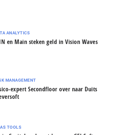
TA ANALYTICS
IN en Main steken geld in Vision Waves
SK MANAGEMENT
sico-expert Secondfloor over naar Duits
eversoft
AS TOOLS