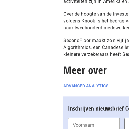
activiteiten zijn in Amerika en 
Over de hoogte van de invest
volgens Knook is het bedrag v
naar tweehonderd medewerkers
SecondFloor maakt zo'n vijf j
Algorithmics, een Canadese le
kleinere verzekeraars heeft S
Meer over
ADVANCED ANALYTICS
Inschrijven nieuwsbrief 