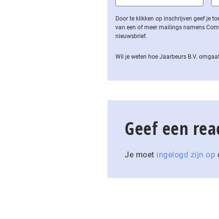
Door te klikken op inschrijven geef je
van een of meer mailings namens Computa
nieuwsbrief.
Wil je weten hoe Jaarbeurs B.V. omgaat
Geef een rea
Je moet
ingelogd zijn op
o