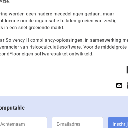
Azië.
ering worden geen nadere mededelingen gedaan, maar
oldoende om de organisatie te laten groeien van zestig
 in een snel groeiende markt.
aar Solvency II compliancy-oplossingen, in samenwerking m
verancier van risicocalculatiesoftware. Voor de middelgrote
econdFloor eigen softwarepakket ontwikkeld.
Computable