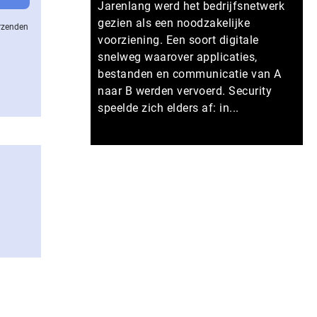
Jarenlang werd het bedrijfsnetwerk
gezien als een noodzakelijke
erzenden
voorziening. Een soort digitale
snelweg waarover applicaties,
bestanden en communicatie van A
naar B werden vervoerd. Security
speelde zich elders af: in...
Meer persberichten