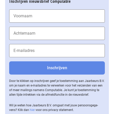
Inschrijven nieuwsbrief Computable
Door te klikken op inschrijven geef je toestemming aan Jaarbeurs B.V.
om je naam en e-mailadres te verwerken voor het verzenden van een
of meer mailings namens Computable. Je kunt je toestemming te
allen tijde intrekken via de af­meld­func­tie in de nieuwsbrief.
Wil je weten hoe Jaarbeurs B.V. omgaat met jouw per­soons­ge­ge­
vens? Klik dan
hier
voor ons privacy statement.