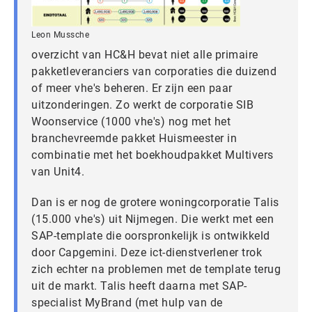
Leon Mussche
overzicht van HC&H bevat niet alle primaire
pakketleveranciers van corporaties die duizend
of meer vhe's beheren. Er zijn een paar
uitzonderingen. Zo werkt de corporatie SIB
Woonservice (1000 vhe's) nog met het
branchevreemde pakket Huismeester in
combinatie met het boekhoudpakket Multivers
van Unit4.
Dan is er nog de grotere woningcorporatie Talis
(15.000 vhe's) uit Nijmegen. Die werkt met een
SAP-template die oorspronkelijk is ontwikkeld
door Capgemini. Deze ict-dienstverlener trok
zich echter na problemen met de template terug
uit de markt. Talis heeft daarna met SAP-
specialist MyBrand (met hulp van de