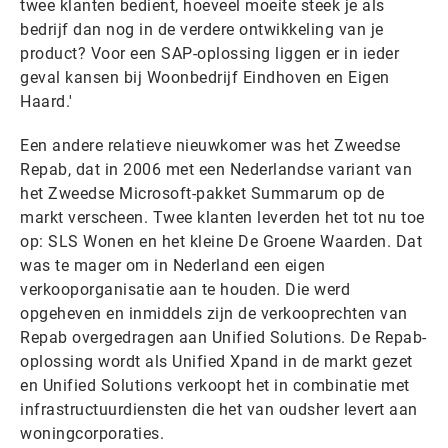
twee klanten bedient, hoeveel moeite steek je als
bedrijf dan nog in de verdere ontwikkeling van je
product? Voor een SAP-oplossing liggen er in ieder
geval kansen bij Woonbedrijf Eindhoven en Eigen
Haard.'
Een andere relatieve nieuwkomer was het Zweedse
Repab, dat in 2006 met een Nederlandse variant van
het Zweedse Microsoft-pakket Summarum op de
markt verscheen. Twee klanten leverden het tot nu toe
op: SLS Wonen en het kleine De Groene Waarden. Dat
was te mager om in Nederland een eigen
verkooporganisatie aan te houden. Die werd
opgeheven en inmiddels zijn de verkooprechten van
Repab overgedragen aan Unified Solutions. De Repab-
oplossing wordt als Unified Xpand in de markt gezet
en Unified Solutions verkoopt het in combinatie met
infrastructuurdiensten die het van oudsher levert aan
woningcorporaties.