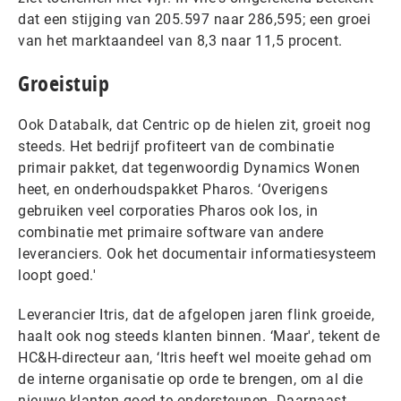
dat een stijging van 205.597 naar 286,595; een groei
van het marktaandeel van 8,3 naar 11,5 procent.
Groeistuip
Ook Databalk, dat Centric op de hielen zit, groeit nog
steeds. Het bedrijf profiteert van de combinatie
primair pakket, dat tegenwoordig Dynamics Wonen
heet, en onderhoudspakket Pharos. ‘Overigens
gebruiken veel corporaties Pharos ook los, in
combinatie met primaire software van andere
leveranciers. Ook het documentair informatiesysteem
loopt goed.'
Leverancier Itris, dat de afgelopen jaren flink groeide,
haalt ook nog steeds klanten binnen. ‘Maar', tekent de
HC&H-directeur aan, ‘Itris heeft wel moeite gehad om
de interne organisatie op orde te brengen, om al die
nieuwe klanten goed te ondersteunen. Daarnaast