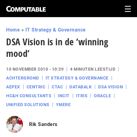
Home
»
IT Strategy & Governance
DSA Vision is in de ‘winning
mood’
10 NOVEMBER 2010 - 10:39
4 MINUTEN LEESTIJD
ACHTERGROND
IT STRATEGY & GOVERNANCE
AEPEX
CENTRIC
CTAC
DATABALK
DSA VISION
HC&H CONSULTANTS
INCIT
ITRIS
ORACLE
UNIFIED SOLUTIONS
YMERE
Rik Sanders