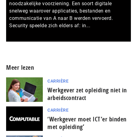
noodzakelijke voorziening. Een soort digitale
snelweg waarover applicaties, bestanden en
communicatie van A naar B werden vervoerd.
Security speelde zich elders af: in...
Meer persberichten
Meer lezen
CARRIÈRE
Werkgever zet opleiding niet in
arbeidscontract
CARRIÈRE
‘Werkgever moet ICT’er binden
met opleiding’