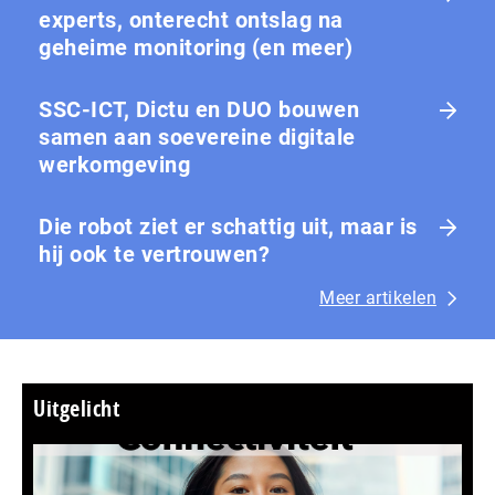
experts, onterecht ontslag na
geheime monitoring (en meer)
SSC-ICT, Dictu en DUO bouwen
samen aan soevereine digitale
werkomgeving
Die robot ziet er schattig uit, maar is
hij ook te vertrouwen?
Meer artikelen
Uitgelicht