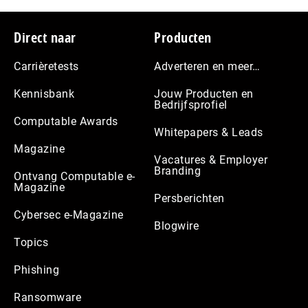
Footer
Direct naar
Producten
Carrièretests
Adverteren en meer…
Kennisbank
Jouw Producten en
Bedrijfsprofiel
Computable Awards
Whitepapers & Leads
Magazine
Vacatures & Employer
Branding
Ontvang Computable e-
Magazine
Persberichten
Cybersec e-Magazine
Blogwire
Topics
Phishing
Ransomware