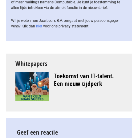
of meer mailings namens Computable. Je kunt je toestemming te
allen tijde intrekken via de af­meld­func­tie in de nieuwsbrief.
Wil je weten hoe Jaarbeurs B.V. omgaat met jouw per­soons­ge­ge­
vens? Klik dan
hier
voor ons privacy statement.
Whitepapers
Toekomst van IT-talent.
Een nieuw tijdperk
Geef een reactie