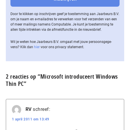
Door te klikken op inschrijven geef je toestemming aan Jaarbeurs B.V.
om je naam en e-mailadres te verwerken voor het verzenden van een
of meer mailings namens Computable. Je kunt je toestemming te
allen tijde intrekken via de af­meld­func­tie in de nieuwsbrief.
Wil je weten hoe Jaarbeurs B.V. omgaat met jouw per­soons­ge­ge­
vens? Klik dan
hier
voor ons privacy statement.
2 reacties op “Microsoft introduceert Windows
Thin PC”
RV
schreef:
1 april 2011 om 13:49