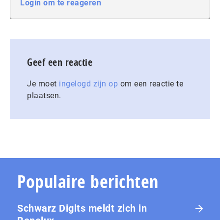
Login om te reageren
Geef een reactie
Je moet
ingelogd zijn op
om een reactie te
plaatsen.
Populaire berichten
Schwarz Digits meldt zich in