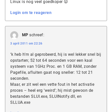
Linux is nog veel goedkoper 😛
Login om te reageren
MP
schreef:
3 april 2011 om 22:26
‘k heb h’m al geprobeerd, hij is wel lekker snel bij
opstarten; 52 tot 64 seconden voor een kaal
systeem van 1GHz Proc. en 1 GB RAM, zonder
Pagefile, afluiten gaat nog sneller: 12 tot 21
seconden.
Maar, er zit wel een vette fout in het activatie
proces – heel erg ‘weird’; hij mist gewoon de
bestanden SLUI.exe, SLUINotify.dll, en
SLLUA.exe