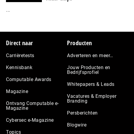
...
Footer
Direct naar
Producten
Carrièretests
Adverteren en meer…
Kennisbank
Jouw Producten en
Bedrijfsprofiel
Computable Awards
Whitepapers & Leads
Magazine
Vacatures & Employer
Branding
Ontvang Computable e-
Magazine
Persberichten
Cybersec e-Magazine
Blogwire
Topics