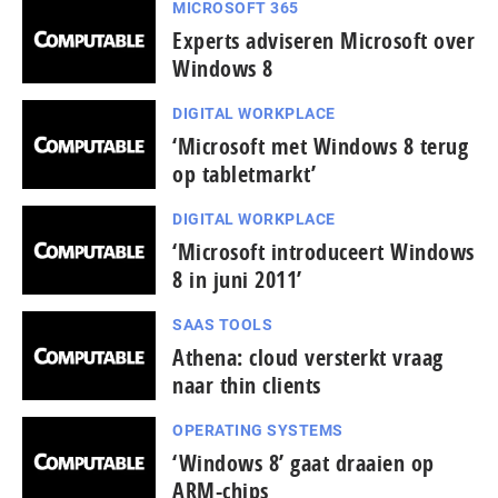
MICROSOFT 365
Experts adviseren Microsoft over
Windows 8
DIGITAL WORKPLACE
‘Microsoft met Windows 8 terug
op tabletmarkt’
DIGITAL WORKPLACE
‘Microsoft introduceert Windows
8 in juni 2011’
SAAS TOOLS
Athena: cloud versterkt vraag
naar thin clients
OPERATING SYSTEMS
‘Windows 8’ gaat draaien op
ARM-chips