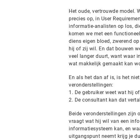
Het oude, vertrouwde model. We
precies op, in User Requiremen
informatie-analisten op los, d
komen we met een functioneel 
diens eigen bloed, zwerend op 
hij of zij wil. En dat bouwen w
veel langer duurt, want waar i
wat makkelijk gemaakt kan wo
En als het dan af is, is het ni
veronderstellingen:
1. De gebruiker weet wat hij of 
2. De consultant kan dat verta
Beide veronderstellingen zijn o
vraagt wat hij wil van een inf
informatiesysteem kan, en waar
uitgangspunt neemt krijg je d