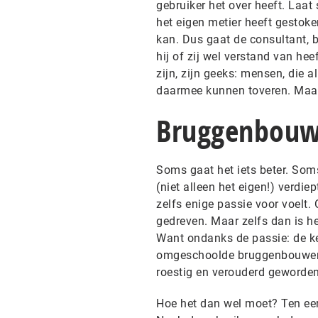
gebruiker het over heeft. Laat
het eigen metier heeft gestoke
kan. Dus gaat de consultant, b
hij of zij wel verstand van hee
zijn, zijn geeks: mensen, die a
daarmee kunnen toveren. Maar 
Bruggenbouw
Soms gaat het iets beter. Soms
(niet alleen het eigen!) verdie
zelfs enige passie voor voelt. 
gedreven. Maar zelfs dan is he
Want ondanks de passie: de ken
omgeschoolde bruggenbouwer: 
roestig en verouderd geworden
Hoe het dan wel moet? Ten ee