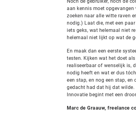
Noch de gebruiker, noch de co
aan kennis moet opgevangen w
zoeken naar alle witte raven 
nodig.) Laat die, met een paar
iets geks, wat helemaal niet r
helemaal niet lijkt op wat de g
En maak dan een eerste systeem
testen. Kijken wat het doet al
realiseerbaar of wenselijk is, 
nodig heeft en wat er dus tóch
een stap, en nog een stap, en
gedacht had dat hij dat wilde.
Innovatie begint met een droo
Marc de Graauw, freelance co