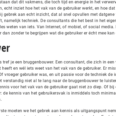
 staan dat dit vakmens, die toch tijd en energie in het verwe
n, echt inziet hoe het vak van de gebruiker werkt, en hoe dat
ij gebrek aan echt inzicht, dat al snel opvullen met datgene
ft, namelijk techniek. De consultants die het best in het eige
lles weten van iets. Van Internet, of mobiel, of social media.
dan zonder te begrijpen wat die gebruiker er écht mee kan o
er
 tref je een bruggenbouwer. Een consultant, die zich in een
pt heeft en wél iets weet van het vak van de gebruiker. Er mi
Of vroeger gebruiker was, en uit passie voor de techniek de ic
t verstandig niet al te lang naar de bruggenbouwer te luiste
nis voor het vak van de gebruiker gaat niet zo diep. Of bij
de kennis van het gebruikersvak is inmiddels toch minima
.
rste moeten we het gebrek aan kennis als uitgangspunt nem