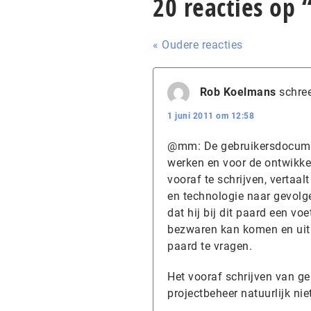
20 reacties op 
« Oudere reacties
Rob Koelmans
schree
1 juni 2011 om 12:58
@mm: De gebruikersdocument
werken en voor de ontwikke
vooraf te schrijven, vertaa
en technologie naar gevolge
dat hij bij dit paard een v
bezwaren kan komen en uitle
paard te vragen.
Het vooraf schrijven van g
projectbeheer natuurlijk nie