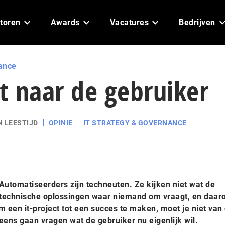
toren
Awards
Vacatures
Bedrijven
ance
et naar de gebruiker
N LEESTIJD
OPINIE
IT STRATEGY & GOVERNANCE
Automatiseerders zijn techneuten. Ze kijken niet wat de
 technische oplossingen waar niemand om vraagt, en daa
m een it-project tot een succes te maken, moet je niet van
eens gaan vragen wat de gebruiker nu eigenlijk wil.