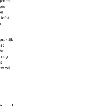
gebrek
pje
el
Liefst
n
praktijk
iet
ht
, nog
it
er wil.