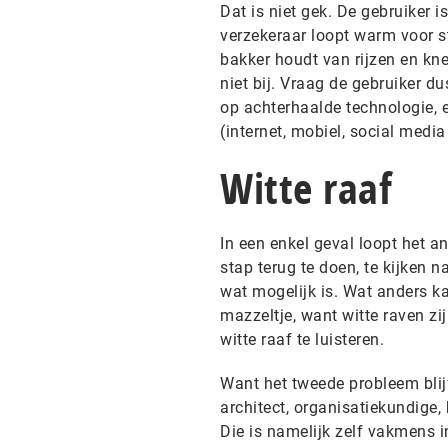
Dat is niet gek. De gebruiker i
verzekeraar loopt warm voor st
bakker houdt van rijzen en kne
niet bij. Vraag de gebruiker du
op achterhaalde technologie, 
(internet, mobiel, social media 
Witte raaf
In een enkel geval loopt het a
stap terug te doen, te kijken n
wat mogelijk is. Wat anders k
mazzeltje, want witte raven zi
witte raaf te luisteren.
Want het tweede probleem blijf
architect, organisatiekundige,
Die is namelijk zelf vakmens i