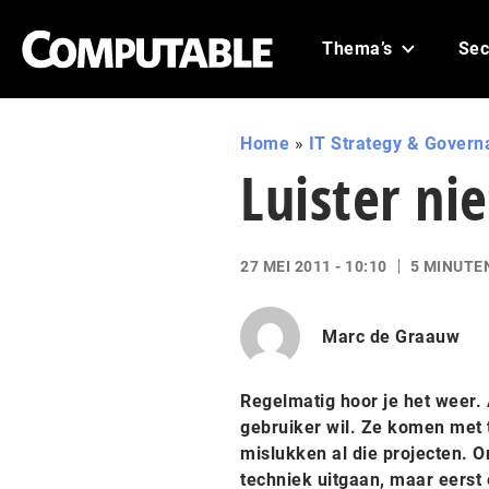
Thema’s
Sec
Home
»
IT Strategy & Govern
Luister ni
27 MEI 2011 - 10:10
5 MINUTE
Marc de Graauw
Regelmatig hoor je het weer. 
gebruiker wil. Ze komen met
mislukken al die projecten. O
techniek uitgaan, maar eerst 