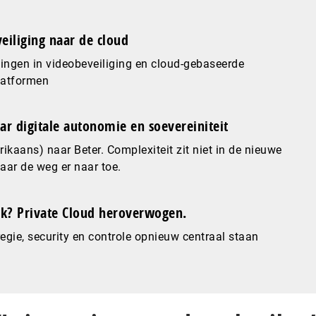
eiliging naar de cloud
ingen in videobeveiliging en cloud-gebaseerde
latformen
ar digitale autonomie en soevereiniteit
ikaans) naar Beter. Complexiteit zit niet in de nieuwe
maar de weg er naar toe.
? Private Cloud heroverwogen.
gie, security en controle opnieuw centraal staan