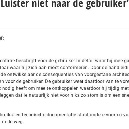
“Luister niet naar de gebruiker
f:
atie beschrijft voor de gebruiker in detail waar hij mee g
laar waar hij zich aan moet conformeren. Door de handleid
lt de ontwikkelaar de consequenties van voorgestane archite
n voor de gebruiker. De gebruiker weet daardoor van te vor
oet nodig heeft om mee te ontkoppelen waardoor hij tijdig met
ggen dat ie natuurlijk niet voor niks zo stom is om een sne
ebruiks- en technische documentatie staat andere vormen va
t in de weg.