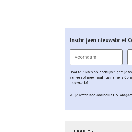
Inschrijven nieuwsbrief 
Door te klikken op inschrijven geef je
van een of meer mailings namens Computa
nieuwsbrief.
Wil je weten hoe Jaarbeurs B.V. omgaat