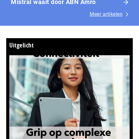
Mistral waait door ABN Amro
Meer artikelen
Uitgelicht