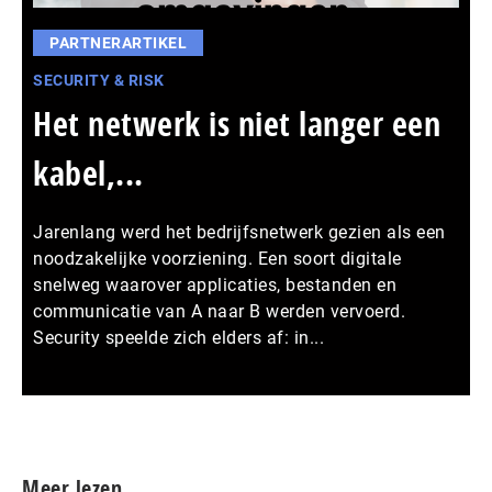
PARTNERARTIKEL
SECURITY & RISK
Het netwerk is niet langer een
kabel,...
Jarenlang werd het bedrijfsnetwerk gezien als een
noodzakelijke voorziening. Een soort digitale
snelweg waarover applicaties, bestanden en
communicatie van A naar B werden vervoerd.
Security speelde zich elders af: in...
Meer persberichten
Meer lezen