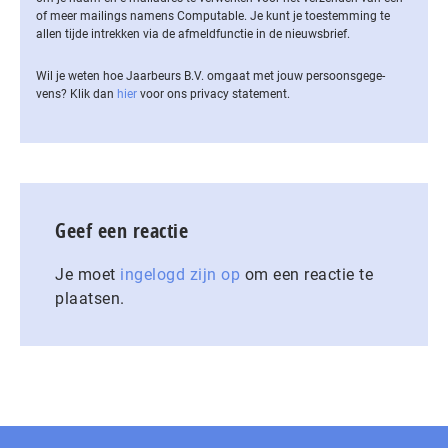
of meer mailings namens Computable. Je kunt je toestemming te
allen tijde intrekken via de af­meld­func­tie in de nieuwsbrief.
Wil je weten hoe Jaarbeurs B.V. omgaat met jouw per­soons­ge­ge­
vens? Klik dan
hier
voor ons privacy statement.
Geef een reactie
Je moet
ingelogd zijn op
om een reactie te
plaatsen.