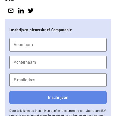
Inschrijven nieuwsbrief Computable
Door te klikken op inschrijven geef je toestemming aan Jaarbeurs B.V.
om je naam en e-mailadres te verwerken voor het verzenden van een