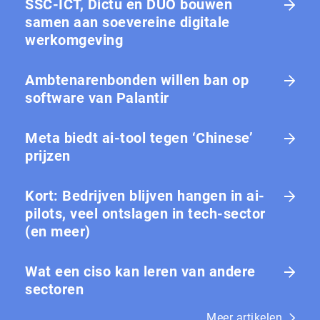
SSC-ICT, Dictu en DUO bouwen
samen aan soevereine digitale
werkomgeving
Ambtenarenbonden willen ban op
software van Palantir
Meta biedt ai-tool tegen ‘Chinese’
prijzen
Kort: Bedrijven blijven hangen in ai-
pilots, veel ontslagen in tech-sector
(en meer)
Wat een ciso kan leren van andere
sectoren
Meer artikelen