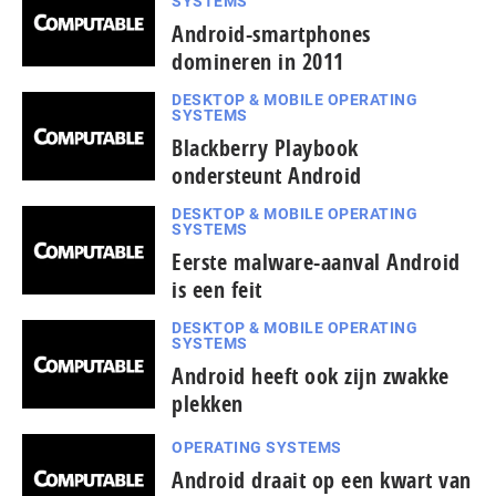
SYSTEMS
Android-smartphones
domineren in 2011
DESKTOP & MOBILE OPERATING
SYSTEMS
Blackberry Playbook
ondersteunt Android
DESKTOP & MOBILE OPERATING
SYSTEMS
Eerste malware-aanval Android
is een feit
DESKTOP & MOBILE OPERATING
SYSTEMS
Android heeft ook zijn zwakke
plekken
OPERATING SYSTEMS
Android draait op een kwart van