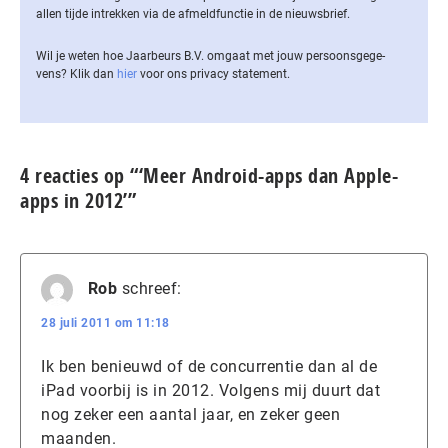
allen tijde intrekken via de af­meld­func­tie in de nieuwsbrief.
Wil je weten hoe Jaarbeurs B.V. omgaat met jouw per­soons­ge­ge­
vens? Klik dan
hier
voor ons privacy statement.
4 reacties op “‘Meer Android-apps dan Apple-
apps in 2012’”
Rob
schreef:
28 juli 2011 om 11:18
Ik ben benieuwd of de concurrentie dan al de
iPad voorbij is in 2012. Volgens mij duurt dat
nog zeker een aantal jaar, en zeker geen
maanden.