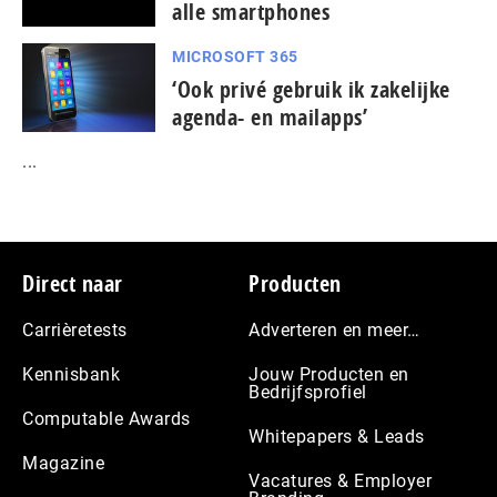
alle smartphones
MICROSOFT 365
‘Ook privé gebruik ik zakelijke
agenda- en mailapps’
...
Footer
Direct naar
Producten
Carrièretests
Adverteren en meer…
Kennisbank
Jouw Producten en
Bedrijfsprofiel
Computable Awards
Whitepapers & Leads
Magazine
Vacatures & Employer