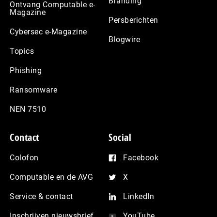
Branding
Ontvang Computable e-
Magazine
Persberichten
Cybersec e-Magazine
Blogwire
Topics
Phishing
Ransomware
NEN 7510
Contact
Social
Colofon
Facebook
Computable en de AVG
X
Service & contact
LinkedIn
Inschrijven nieuwsbrief
YouTube