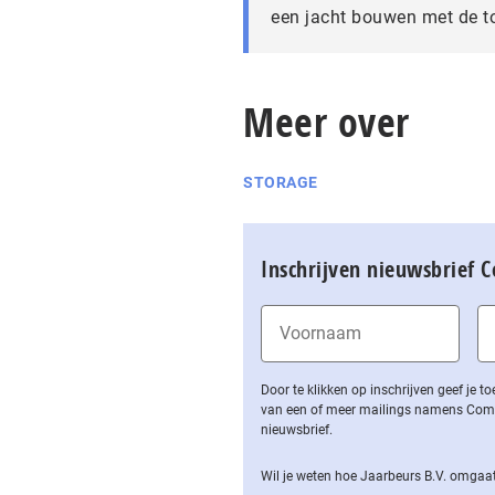
een jacht bouwen met de t
Meer over
STORAGE
Inschrijven nieuwsbrief 
Door te klikken op inschrijven geef je
van een of meer mailings namens Computa
nieuwsbrief.
Wil je weten hoe Jaarbeurs B.V. omgaat