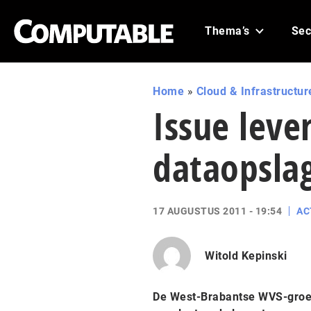
Thema’s
Sec
Home
»
Cloud & Infrastructur
Issue leve
dataopslag
17 AUGUSTUS 2011 - 19:54
AC
Witold Kepinski
De West-Brabantse WVS-groep 