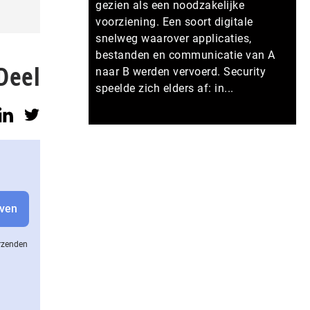
gezien als een noodzakelijke
voorziening. Een soort digitale
snelweg waarover applicaties,
bestanden en communicatie van A
Deel
naar B werden vervoerd. Security
speelde zich elders af: in...
Meer persberichten
erzenden