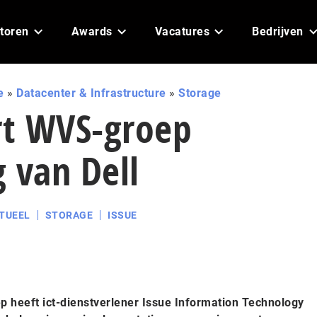
toren
Awards
Vacatures
Bedrijven
e
»
Datacenter & Infrastructure
»
Storage
rt WVS-groep
 van Dell
TUEEL
STORAGE
ISSUE
heeft ict-dienstverlener Issue Information Technology