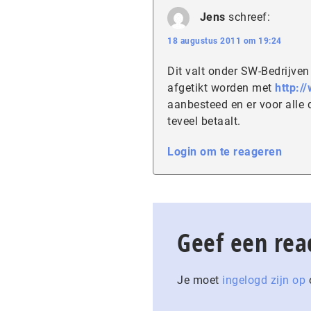
Jens
schreef:
18 augustus 2011 om 19:24
Dit valt onder SW-Bedrijven
afgetikt worden met
http:/
aanbesteed en er voor alle 
teveel betaalt.
Login om te reageren
Geef een rea
Je moet
ingelogd zijn op
o