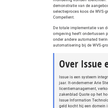
demonstratie van de aangebode
selectieproces koos de WVS-gro
Compellent.
De totale implementatie van 
omgeving heeft ondertussen p
onder andere automated tiering
automatisering bij de WVS-gro
Over Issue e
Issue is een systeem integr
jaar. It-ondernemer Arie St
licentiemanagement, verkoo
zakenblad Quote op het hoo
Issue Information Technol
geld kocht hij een domein i