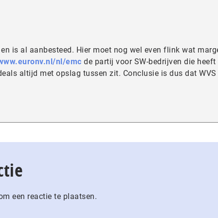
 en is al aanbesteed. Hier moet nog wel even flink wat marg
/www.euronv.nl/nl/emc
de partij voor SW-bedrijven die heeft
deals altijd met opslag tussen zit. Conclusie is dus dat WVS
ctie
m een reactie te plaatsen.