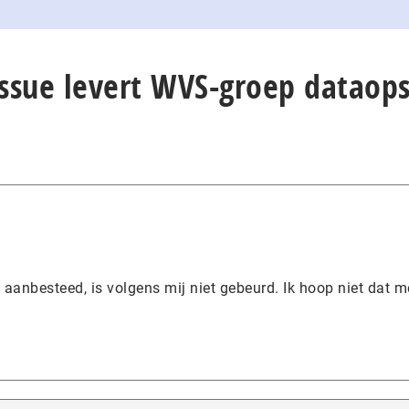
Issue levert WVS-groep dataops
aanbesteed, is volgens mij niet gebeurd. Ik hoop niet dat m