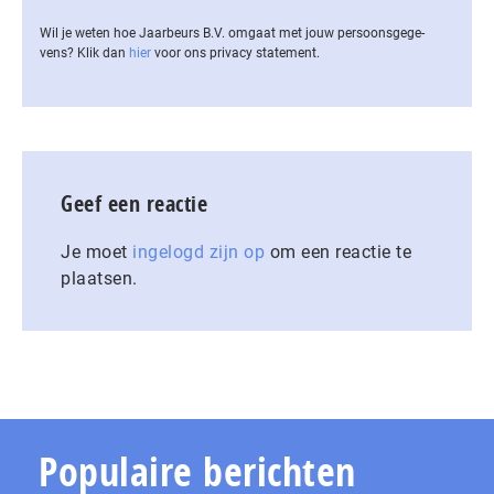
Wil je weten hoe Jaarbeurs B.V. omgaat met jouw per­soons­ge­ge­
vens? Klik dan
hier
voor ons privacy statement.
Geef een reactie
Je moet
ingelogd zijn op
om een reactie te
plaatsen.
Populaire berichten