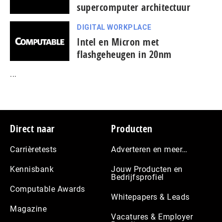
supercomputer architectuur
DIGITAL WORKPLACE
Intel en Micron met
flashgeheugen in 20nm
...
Footer
Direct naar
Producten
Carrièretests
Adverteren en meer…
Kennisbank
Jouw Producten en
Bedrijfsprofiel
Computable Awards
Whitepapers & Leads
Magazine
Vacatures & Employer