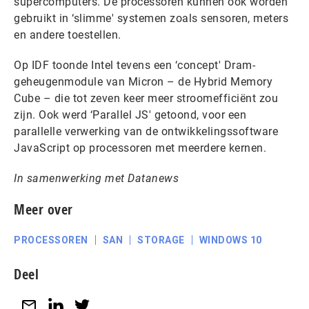
supercomputers. De processoren kunnen ook worden
gebruikt in ‘slimme' systemen zoals sensoren, meters
en andere toestellen.
Op IDF toonde Intel tevens een ‘concept' Dram-
geheugenmodule van Micron – de Hybrid Memory
Cube – die tot zeven keer meer stroomefficiënt zou
zijn. Ook werd ‘Parallel JS' getoond, voor een
parallelle verwerking van de ontwikkelingssoftware
JavaScript op processoren met meerdere kernen.
In samenwerking met Datanews
Meer over
PROCESSOREN
SAN
STORAGE
WINDOWS 10
Deel