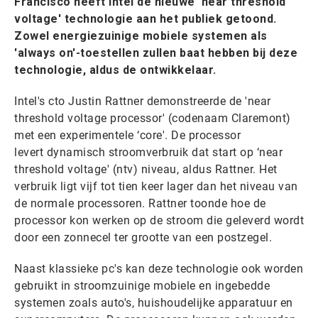
Francisco heeft Intel de nieuwe 'near threshold
voltage' technologie aan het publiek getoond.
Zowel energiezuinige mobiele systemen als
'always on'-toestellen zullen baat hebben bij deze
technologie, aldus de ontwikkelaar.
Intel's cto Justin Rattner demonstreerde de 'near
threshold voltage processor' (codenaam Claremont)
met een experimentele ‘core'. De processor
levert dynamisch stroomverbruik dat start op ‘near
threshold voltage' (ntv) niveau, aldus Rattner. Het
verbruik ligt vijf tot tien keer lager dan het niveau van
de normale processoren. Rattner toonde hoe de
processor kon werken op de stroom die geleverd wordt
door een zonnecel ter grootte van een postzegel.
Naast klassieke pc's kan deze technologie ook worden
gebruikt in stroomzuinige mobiele en ingebedde
systemen zoals auto's, huishoudelijke apparatuur en