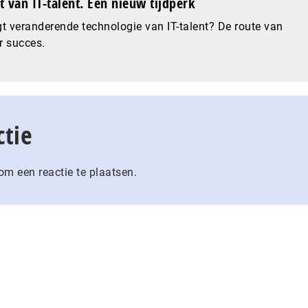
 van IT-talent. Een nieuw tijdperk
t veranderende technologie van IT-talent? De route van
r succes.
ctie
m een reactie te plaatsen.