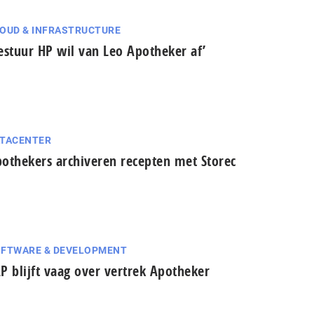
OUD & INFRASTRUCTURE
estuur HP wil van Leo Apotheker af’
TACENTER
othekers archiveren recepten met Storec
FTWARE & DEVELOPMENT
P blijft vaag over vertrek Apotheker