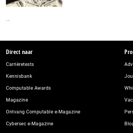
...
Footer
Direct naar
Pro
Carrièretests
Adv
Kennisbank
Jou
Computable Awards
Whi
Magazine
Vac
Ontvang Computable e-Magazine
Per
Cybersec e-Magazine
Blo