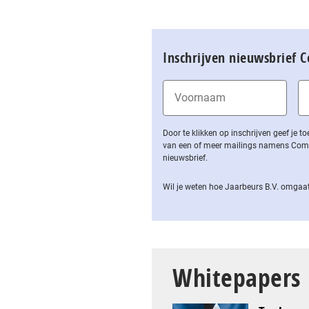
Inschrijven nieuwsbrief 
Door te klikken op inschrijven geef je
van een of meer mailings namens Computa
nieuwsbrief.
Wil je weten hoe Jaarbeurs B.V. omgaat
Whitepapers