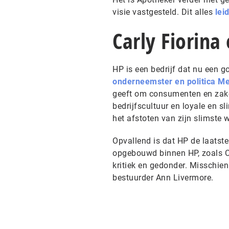
visie vastgesteld. Dit alles
lei
Carly Fiorina
HP is een bedrijf dat nu een 
onderneemster en politica 
geeft om consumenten en zake
bedrijfscultuur en loyale en s
het afstoten van zijn slimste 
Opvallend is dat HP de laatste 
opgebouwd binnen HP, zoals Ca
kritiek en gedonder. Misschien 
bestuurder Ann Livermore.