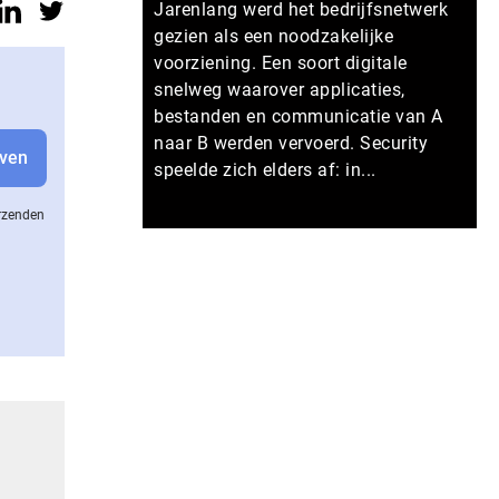
Jarenlang werd het bedrijfsnetwerk
gezien als een noodzakelijke
voorziening. Een soort digitale
snelweg waarover applicaties,
bestanden en communicatie van A
naar B werden vervoerd. Security
speelde zich elders af: in...
erzenden
Meer persberichten