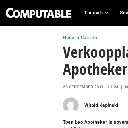
Thema’s
Sec
Home
»
Carrière
Verkooppla
Apotheker
28 SEPTEMBER 2011 - 11:24
A
Witold Kepinski
Toen Leo Apotheker in novem