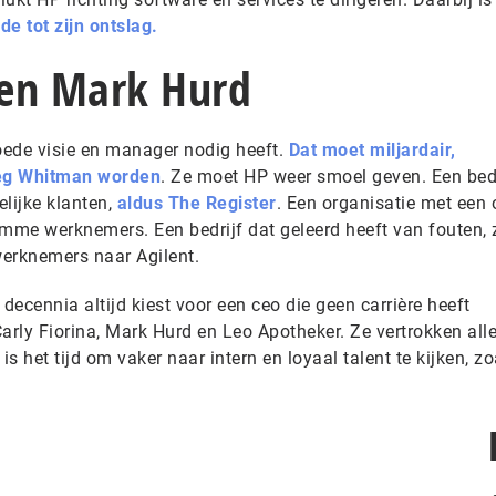
dde tot zijn ontslag.
 en Mark Hurd
goede visie en manager nodig heeft.
Dat moet miljardair,
Meg Whitman worden
. Ze moet HP weer smoel geven. Een bedr
lijke klanten,
aldus The Register
. Een organisatie met een
limme werknemers. Een bedrijf dat geleerd heeft van fouten, 
werknemers naar Agilent.
decennia altijd kiest voor een ceo die geen carrière heeft
rly Fiorina, Mark Hurd en Leo Apotheker. Ze vertrokken alle
is het tijd om vaker naar intern en loyaal talent te kijken, z