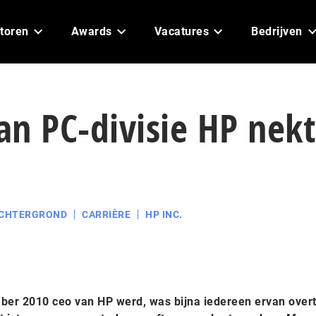
toren
Awards
Vacatures
Bedrijven
n PC-divisie HP nek
CHTERGROND
CARRIÈRE
HP INC.
ber 2010 ceo van HP werd, was bijna iedereen ervan over