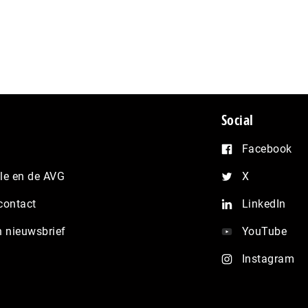
Social
Facebook
e en de AVG
X
contact
LinkedIn
n nieuwsbrief
YouTube
Instagram