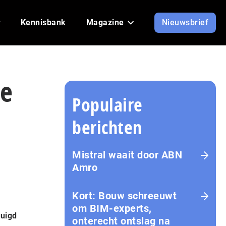
Kennisbank
Magazine
Nieuwsbrief
te
Populaire
berichten
Mistral waait door ABN
Amro
Kort: Bouw schreeuwt
om BIM-experts,
tuigd
onterecht ontslag na