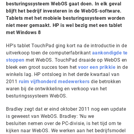
besturingssysteem WebOS gaat doen. In elk geval
blijft het bedrijf investeren in de WebOS-software.
Tablets met het mobiele besturingssysteem worden
niet meer gemaakt. HP is wel bezig met een tablet
met Windows 8
HP's tablet TouchPad ging kort na de introductie in de
uitverkoop toen de computerfabrikant
aankondigde te
stoppen
met WebOS. TouchPad draaide op WebOS en
bleek een groot succes toen het
voor een prikkie
in de
winkels lag. HP ontsloeg in het derde kwartaal van
2011
ruim vijfhonderd medewerkers
die betrokken
waren bij de ontwikkeling en verkoop van het
besturingssysteem WebOS.
Bradley zegt dat er eind oktober 2011 nog een update
is geweest van WebOS. Bradley: 'Nu we
besluiten nemen over de PC-divisie, is het tijd om te
kijken naar WebOS. We werken aan het bedrijfsmodel