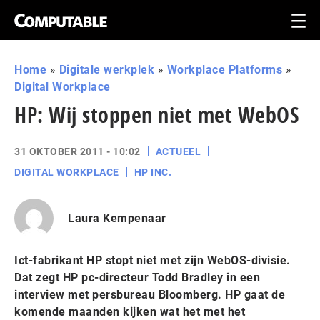
Home
»
Digitale werkplek
»
Workplace Platforms
»
Digital Workplace
HP: Wij stoppen niet met WebOS
31 OKTOBER 2011 - 10:02
ACTUEEL
DIGITAL WORKPLACE
HP INC.
Laura Kempenaar
Ict-fabrikant HP stopt niet met zijn WebOS-divisie.
Dat zegt HP pc-directeur Todd Bradley in een
interview met persbureau Bloomberg. HP gaat de
komende maanden kijken wat het met het