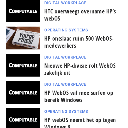
DIGITAL WORKPLACE
HTC overweegt overname HP’s
webOS
OPERATING SYSTEMS
HP ontslaat ruim 500 WebOS-
medewerkers
DIGITAL WORKPLACE
Nieuwe HP-divisie rolt WebOS
zakelijk uit
DIGITAL WORKPLACE
HP WebOS wil mee surfen op
bereik Windows
OPERATING SYSTEMS
HP webOS neemt het op tegen
Windows 8