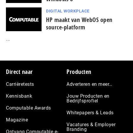
DIGITAL WORKPLACE
HP maakt van WebOS open
source-platform
...
Footer
Direct naar
Producten
Carrièretests
Adverteren en meer…
Kennisbank
Jouw Producten en
Bedrijfsprofiel
Computable Awards
Whitepapers & Leads
Magazine
Vacatures & Employer
Branding
Ontvang Computable e-