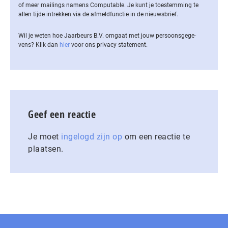
of meer mailings namens Computable. Je kunt je toestemming te
allen tijde intrekken via de af­meld­func­tie in de nieuwsbrief.
Wil je weten hoe Jaarbeurs B.V. omgaat met jouw per­soons­ge­ge­
vens? Klik dan
hier
voor ons privacy statement.
Geef een reactie
Je moet
ingelogd zijn op
om een reactie te
plaatsen.