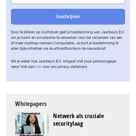
Door te klikken op inschrijven geef je toestemming aan Jaarbeurs B.V.
om je naam en e-mailadres te verwerken voor het verzenden van een
of meer mailings namens Computable. Je kunt je toestemming te
allen tijde intrekken via de af­meld­func­tie in de nieuwsbrief.
Wil je weten hoe Jaarbeurs B.V. omgaat met jouw per­soons­ge­ge­
vens? Klik dan
hier
voor ons privacy statement.
Whitepapers
Netwerk als cruciale
securitylaag