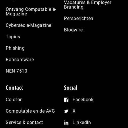
Vacatures & Employer
Branding
Ontvang Computable e-
Magazine
Persberichten
Cybersec e-Magazine
Blogwire
Topics
Phishing
Ransomware
NEN 7510
Contact
Social
Colofon
Facebook
Computable en de AVG
X
Service & contact
LinkedIn