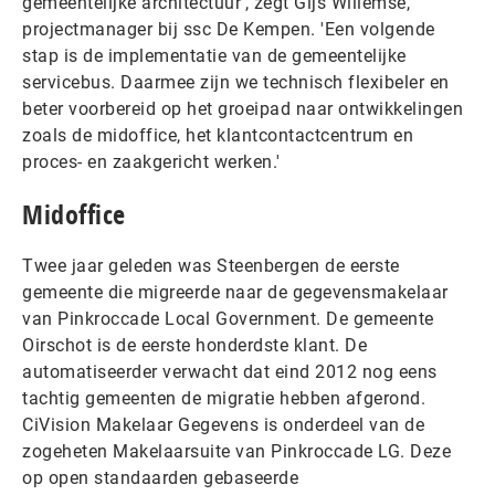
gemeentelijke architectuur', zegt Gijs Willemse,
projectmanager bij ssc De Kempen. 'Een volgende
stap is de implementatie van de gemeentelijke
servicebus. Daarmee zijn we technisch flexibeler en
beter voorbereid op het groeipad naar ontwikkelingen
zoals de midoffice, het klantcontactcentrum en
proces- en zaakgericht werken.'
Midoffice
Twee jaar geleden was Steenbergen de eerste
gemeente die migreerde naar de gegevensmakelaar
van Pinkroccade Local Government. De gemeente
Oirschot is de eerste honderdste klant. De
automatiseerder verwacht dat eind 2012 nog eens
tachtig gemeenten de migratie hebben afgerond.
CiVision Makelaar Gegevens is onderdeel van de
zogeheten Makelaarsuite van Pinkroccade LG. Deze
op open standaarden gebaseerde