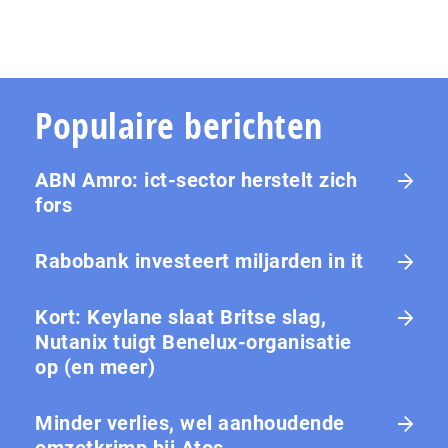
Populaire berichten
ABN Amro: ict-sector herstelt zich
fors
Rabobank investeert miljarden in it
Kort: Keylane slaat Britse slag,
Nutanix tuigt Benelux-organisatie
op (en meer)
Minder verlies, wel aanhoudende