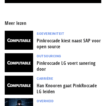
Meer persberichten
Meer lezen
SOEVEREINITEIT
Pinkroccade kiest naast SAP voor
open source
OUTSOURCING
Pinkroccade LG voert sanering
door
CARRIÈRE
Han Knooren gaat PinkRoccade
LG leiden
OVERHEID