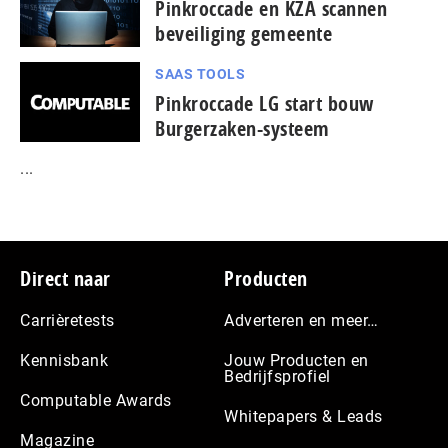
Pinkroccade en KZA scannen
beveiliging gemeente
SAAS TOOLS
Pinkroccade LG start bouw
Burgerzaken-systeem
...
Footer
Direct naar
Producten
Carrièretests
Adverteren en meer…
Kennisbank
Jouw Producten en
Bedrijfsprofiel
Computable Awards
Whitepapers & Leads
Magazine