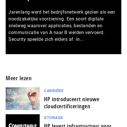
Jarenlang werd het bedrijfsnetwerk gezien als een
noodzakelijke voorziening. Een soort digitale
snelweg waarover applicaties, bestanden en
communicatie van A naar B werden vervoerd.
Security speelde zich elders af: in...
Meer persberichten
Meer lezen
CARRIÈRE
HP introduceert nieuwe
cloudcertificeringen
STORAGE
HP levert infrastructuur voor