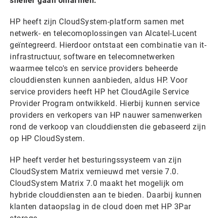
sneller gaan omarmen.
HP heeft zijn CloudSystem-platform samen met
netwerk- en telecomoplossingen van Alcatel-Lucent
geïntegreerd. Hierdoor ontstaat een combinatie van it-
infrastructuur, software en telecomnetwerken
waarmee telco's en service providers beheerde
clouddiensten kunnen aanbieden, aldus HP. Voor
service providers heeft HP het CloudAgile Service
Provider Program ontwikkeld. Hierbij kunnen service
providers en verkopers van HP nauwer samenwerken
rond de verkoop van clouddiensten die gebaseerd zijn
op HP CloudSystem.
HP heeft verder het besturingssysteem van zijn
CloudSystem Matrix vernieuwd met versie 7.0.
CloudSystem Matrix 7.0 maakt het mogelijk om
hybride clouddiensten aan te bieden. Daarbij kunnen
klanten dataopslag in de cloud doen met HP 3Par