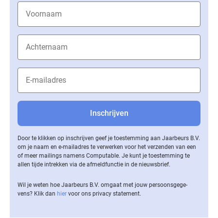
Door te klikken op inschrijven geef je toestemming aan Jaarbeurs B.V.
om je naam en e-mailadres te verwerken voor het verzenden van een
of meer mailings namens Computable. Je kunt je toestemming te
allen tijde intrekken via de af­meld­func­tie in de nieuwsbrief.
Wil je weten hoe Jaarbeurs B.V. omgaat met jouw per­soons­ge­ge­
vens? Klik dan
hier
voor ons privacy statement.