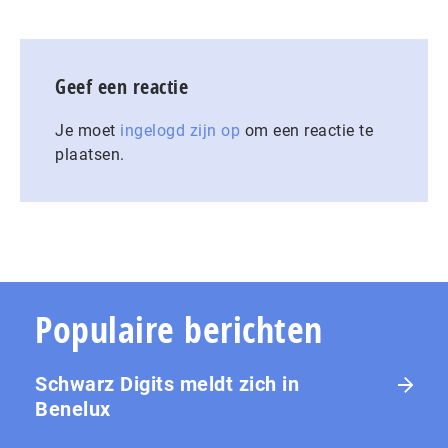
Geef een reactie
Je moet
ingelogd zijn op
om een reactie te
plaatsen.
Populaire berichten
Schwarz Digits meldt zich in
Benelux