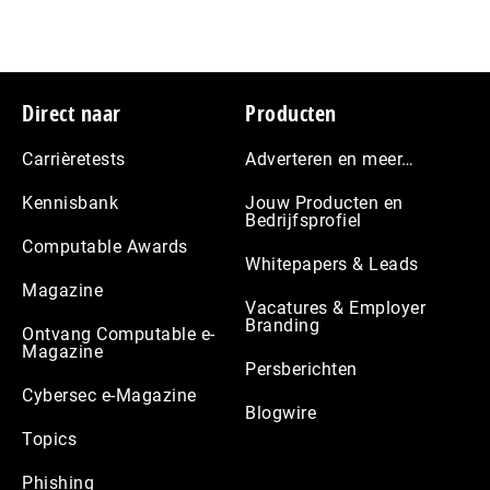
Footer
Direct naar
Producten
Carrièretests
Adverteren en meer…
Kennisbank
Jouw Producten en
Bedrijfsprofiel
Computable Awards
Whitepapers & Leads
Magazine
Vacatures & Employer
Branding
Ontvang Computable e-
Magazine
Persberichten
Cybersec e-Magazine
Blogwire
Topics
Phishing