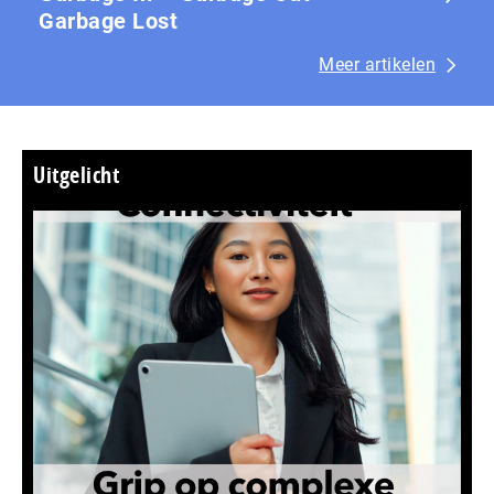
Garbage Lost
Meer artikelen
Uitgelicht