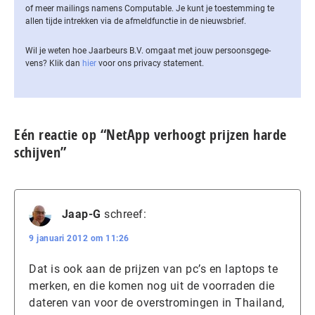
of meer mailings namens Computable. Je kunt je toestemming te
allen tijde intrekken via de af­meld­func­tie in de nieuwsbrief.
Wil je weten hoe Jaarbeurs B.V. omgaat met jouw per­soons­ge­ge­
vens? Klik dan
hier
voor ons privacy statement.
Eén reactie op “NetApp verhoogt prijzen harde
schijven”
Jaap-G
schreef:
9 januari 2012 om 11:26
Dat is ook aan de prijzen van pc’s en laptops te
merken, en die komen nog uit de voorraden die
dateren van voor de overstromingen in Thailand,