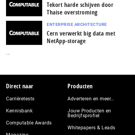
Tekort harde schijven door
Thaise overstroming
ENTERPRISE ARCHITECTURE
Cern verwerkt big data met
NetApp-storage
...
Footer
Direct naar
Producten
Carrièretests
Adverteren en meer…
Kennisbank
Jouw Producten en
Bedrijfsprofiel
Computable Awards
Whitepapers & Leads
Magazine