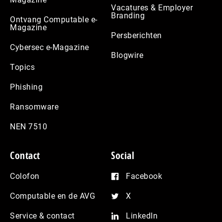
Vacatures & Employer
Branding
Ontvang Computable e-
Magazine
Persberichten
Cybersec e-Magazine
Blogwire
Topics
Phishing
Ransomware
NEN 7510
Contact
Social
Colofon
Facebook
Computable en de AVG
X
Service & contact
LinkedIn