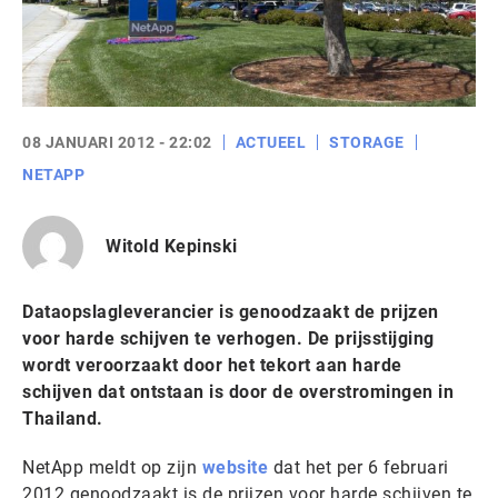
08 JANUARI 2012 - 22:02
ACTUEEL
STORAGE
NETAPP
Witold Kepinski
Dataopslagleverancier is genoodzaakt de prijzen
voor harde schijven te verhogen. De prijsstijging
wordt veroorzaakt door het tekort aan harde
schijven dat ontstaan is door de overstromingen in
Thailand.
NetApp meldt op zijn
website
dat het per 6 februari
2012 genoodzaakt is de prijzen voor harde schijven te