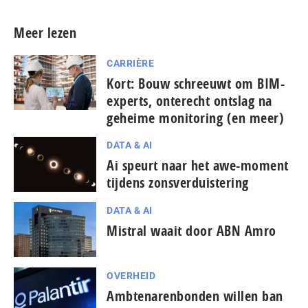
Meer lezen
CARRIÈRE
Kort: Bouw schreeuwt om BIM-
experts, onterecht ontslag na
geheime monitoring (en meer)
DATA & AI
Ai speurt naar het awe-moment
tijdens zonsverduistering
DATA & AI
Mistral waait door ABN Amro
OVERHEID
Ambtenarenbonden willen ban