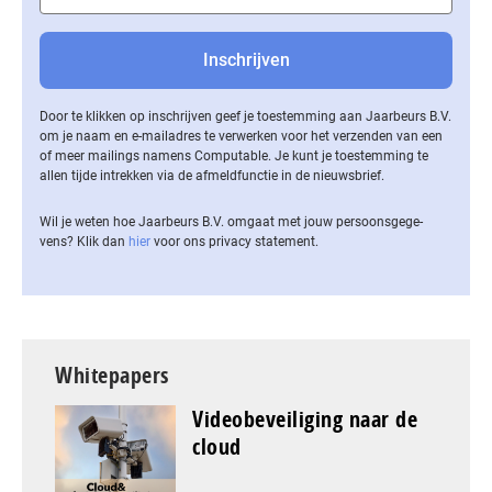
Door te klikken op inschrijven geef je toestemming aan Jaarbeurs B.V.
om je naam en e-mailadres te verwerken voor het verzenden van een
of meer mailings namens Computable. Je kunt je toestemming te
allen tijde intrekken via de af­meld­func­tie in de nieuwsbrief.
Wil je weten hoe Jaarbeurs B.V. omgaat met jouw per­soons­ge­ge­
vens? Klik dan
hier
voor ons privacy statement.
Whitepapers
Videobeveiliging naar de
cloud