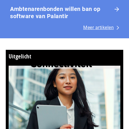
Ambtenarenbonden willen ban op
software van Palantir
Meer artikelen
Uitgelicht