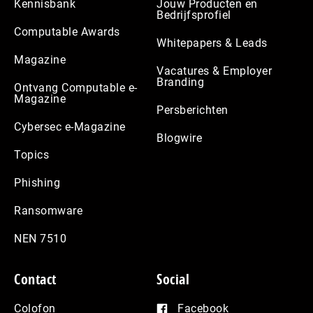
Kennisbank
Jouw Producten en
Bedrijfsprofiel
Computable Awards
Whitepapers & Leads
Magazine
Vacatures & Employer
Branding
Ontvang Computable e-
Magazine
Persberichten
Cybersec e-Magazine
Blogwire
Topics
Phishing
Ransomware
NEN 7510
Contact
Social
Colofon
Facebook