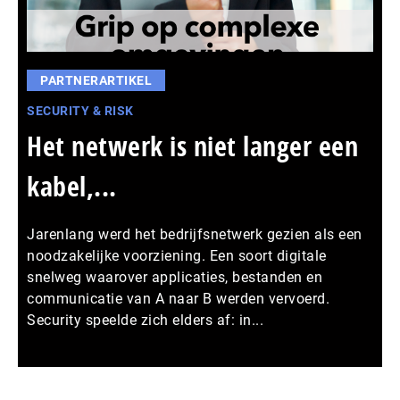
PARTNERARTIKEL
SECURITY & RISK
Het netwerk is niet langer een
kabel,...
Jarenlang werd het bedrijfsnetwerk gezien als een
noodzakelijke voorziening. Een soort digitale
snelweg waarover applicaties, bestanden en
communicatie van A naar B werden vervoerd.
Security speelde zich elders af: in...
Meer persberichten