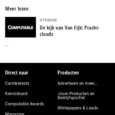
Meer lezen
STORAGE
De kijk van Van Eijk: Pracht-
clouds
...
Footer
Direct naar
Producten
Carrièretests
Adverteren en meer…
Kennisbank
Jouw Producten en
Bedrijfsprofiel
Computable Awards
Whitepapers & Leads
Magazine