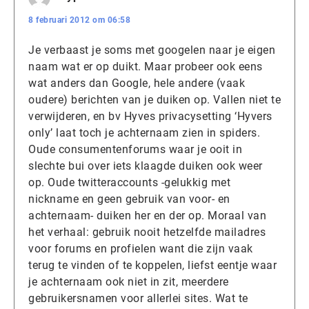
8 februari 2012 om 06:58
Je verbaast je soms met googelen naar je eigen
naam wat er op duikt. Maar probeer ook eens
wat anders dan Google, hele andere (vaak
oudere) berichten van je duiken op. Vallen niet te
verwijderen, en bv Hyves privacysetting ‘Hyvers
only’ laat toch je achternaam zien in spiders.
Oude consumentenforums waar je ooit in
slechte bui over iets klaagde duiken ook weer
op. Oude twitteraccounts -gelukkig met
nickname en geen gebruik van voor- en
achternaam- duiken her en der op. Moraal van
het verhaal: gebruik nooit hetzelfde mailadres
voor forums en profielen want die zijn vaak
terug te vinden of te koppelen, liefst eentje waar
je achternaam ook niet in zit, meerdere
gebruikersnamen voor allerlei sites. Wat te