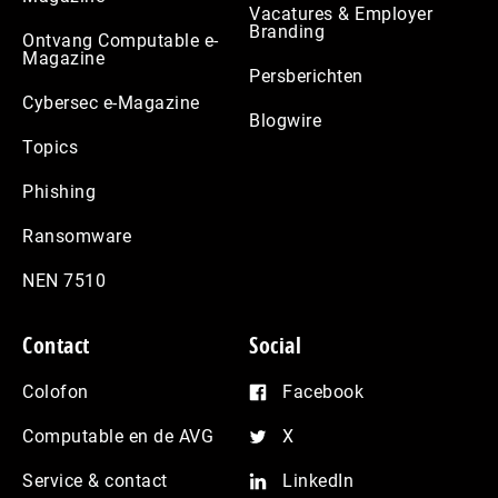
Vacatures & Employer
Branding
Ontvang Computable e-
Magazine
Persberichten
Cybersec e-Magazine
Blogwire
Topics
Phishing
Ransomware
NEN 7510
Contact
Social
Colofon
Facebook
Computable en de AVG
X
Service & contact
LinkedIn