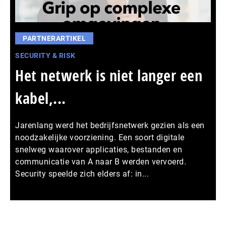
PARTNERARTIKEL
SECURITY & RISK
Het netwerk is niet langer een
kabel,...
Jarenlang werd het bedrijfsnetwerk gezien als een
noodzakelijke voorziening. Een soort digitale
snelweg waarover applicaties, bestanden en
communicatie van A naar B werden vervoerd.
Security speelde zich elders af: in...
Meer persberichten