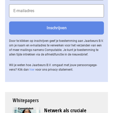
Door te klikken op inschrijven geef je toestemming aan Jaarbeurs B.V.
om je naam en e-mailadres te verwerken voor het verzenden van een
of meer mailings namens Computable. Je kunt je toestemming te
allen tijde intrekken via de af­meld­func­tie in de nieuwsbrief.
Wil je weten hoe Jaarbeurs B.V. omgaat met jouw per­soons­ge­ge­
vens? Klik dan
hier
voor ons privacy statement.
Whitepapers
Netwerk als cruciale