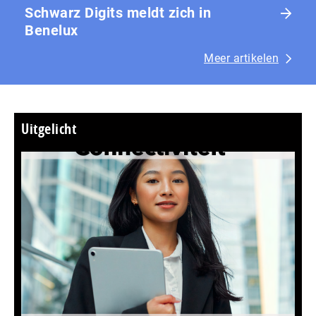
Schwarz Digits meldt zich in
Benelux
Meer artikelen
Uitgelicht