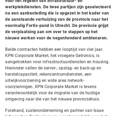
voor het regelen van infrastructuur- en
werkplekdiensten. De twee partijen zijn geselecteerd
na een aanbesteding die is opgezet in het kader van
de aanstaande verhuizing van de provincie naar het
voormalig Fortis-pand in Utrecht. De provincie grijpt
de verplaatsing aan om over te stappen op het
nieuwe werken voor de negenhonderd ambtenaren.
Beide contracten hebben een looptijd van vier jaar.
KPN Corporate Market, het vroegere Getronics, is
aangetrokken voor infrastructuurdiensten en housing.
Hieronder vallen de server-, opslag- en back-up en
herstelcapaciteit, rekencentrumdiensten, een
uitwijkvoorziening en wide area network-
voorzieningen. KPN Corporate Market is tevens
verantwoordelijk voor de migratie van de huidige
omgeving naar die van het nieuwe provinciehuis.
Forehand, zusteronderneming en partner van Issue