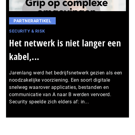
PARTNERARTIKEL
SECURITY & RISK
Het netwerk is niet langer een
kabel,...
Jarenlang werd het bedrijfsnetwerk gezien als een
noodzakelijke voorziening. Een soort digitale
snelweg waarover applicaties, bestanden en
communicatie van A naar B werden vervoerd.
Security speelde zich elders af: in...
Meer persberichten