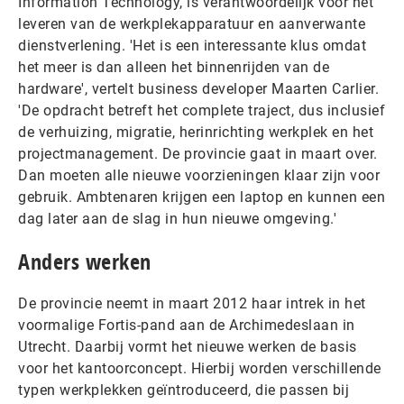
Information Technology, is verantwoordelijk voor het
leveren van de werkplekapparatuur en aanverwante
dienstverlening. 'Het is een interessante klus omdat
het meer is dan alleen het binnenrijden van de
hardware', vertelt business developer Maarten Carlier.
'De opdracht betreft het complete traject, dus inclusief
de verhuizing, migratie, herinrichting werkplek en het
projectmanagement. De provincie gaat in maart over.
Dan moeten alle nieuwe voorzieningen klaar zijn voor
gebruik. Ambtenaren krijgen een laptop en kunnen een
dag later aan de slag in hun nieuwe omgeving.'
Anders werken
De provincie neemt in maart 2012 haar intrek in het
voormalige Fortis-pand aan de Archimedeslaan in
Utrecht. Daarbij vormt het nieuwe werken de basis
voor het kantoorconcept. Hierbij worden verschillende
typen werkplekken geïntroduceerd, die passen bij