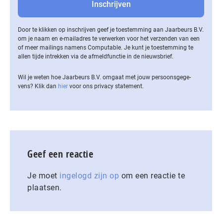
Door te klikken op inschrijven geef je toestemming aan Jaarbeurs B.V.
om je naam en e-mailadres te verwerken voor het verzenden van een
of meer mailings namens Computable. Je kunt je toestemming te
allen tijde intrekken via de af­meld­func­tie in de nieuwsbrief.
Wil je weten hoe Jaarbeurs B.V. omgaat met jouw per­soons­ge­ge­
vens? Klik dan
hier
voor ons privacy statement.
Geef een reactie
Je moet
ingelogd zijn op
om een reactie te
plaatsen.