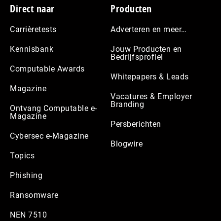
Footer
Direct naar
Producten
Carrièretests
Adverteren en meer…
Kennisbank
Jouw Producten en
Bedrijfsprofiel
Computable Awards
Whitepapers & Leads
Magazine
Vacatures & Employer
Branding
Ontvang Computable e-
Magazine
Persberichten
Cybersec e-Magazine
Blogwire
Topics
Phishing
Ransomware
NEN 7510