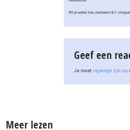
nieuwsbrief.
Wil je weten hoe Jaarbeurs B.V. omgaat
Geef een rea
Je moet
ingelogd zijn op
o
Meer lezen