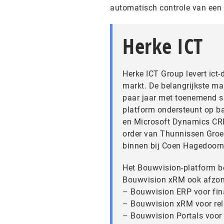
automatisch controle van ee
Herke ICT
Herke ICT Group levert ict-
markt. De belangrijkste ma
paar jaar met toenemend s
platform ondersteunt op b
en Microsoft Dynamics CRM
order van Thunnissen Groep
binnen bij Coen Hagedoorn
Het Bouwvision-platform b
Bouwvision xRM ook afzonde
– Bouwvision ERP voor fina
– Bouwvision xRM voor rel
– Bouwvision Portals voor h