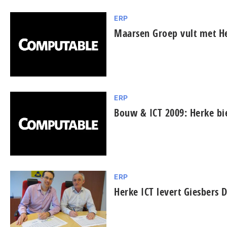
ERP
Maarsen Groep vult met He
ERP
Bouw & ICT 2009: Herke bi
ERP
Herke ICT levert Giesbers