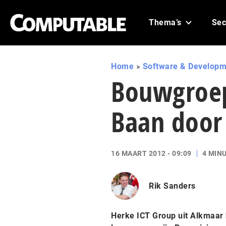
Thema’s
Sec
Home
»
Software & Developm
Bouwgroep
Baan door
16 MAART 2012 - 09:09
4 MIN
Rik Sanders
Herke ICT Group uit Alkmaar 