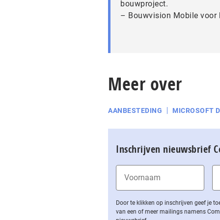
bouwproject.
– Bouwvision Mobile voor h
Meer over
AANBESTEDING
MICROSOFT 
Inschrijven nieuwsbrief 
Door te klikken op inschrijven geef je
van een of meer mailings namens Computa