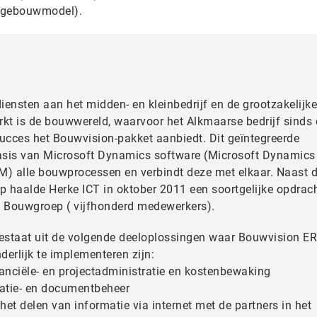
n gebouwmodel).
diensten aan het midden- en kleinbedrijf en de grootzakelijke
rkt is de bouwwereld, waarvoor het Alkmaarse bedrijf sinds
ucces het Bouwvision-pakket aanbiedt. Dit geïntegreerde
asis van Microsoft Dynamics software (Microsoft Dynamic
) alle bouwprocessen en verbindt deze met elkaar. Naast 
 haalde Herke ICT in oktober 2011 een soortgelijke opdrac
 Bouwgroep ( vijfhonderd medewerkers).
estaat uit de volgende deeloplossingen waar Bouwvision E
rlijk te implementeren zijn:
nciële- en projectadministratie en kostenbewaking
atie- en documentbeheer
et delen van informatie via internet met de partners in het