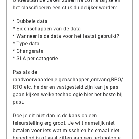
Onderstaande zaken zullen na zo’n analyse en
het classificeren een stuk duidelijker worden:
* Dubbele data
* Eigenschappen van de data
* Wanneer is de data voor het laatst gebruikt?
* Type data
* Changerate
* SLA per catagorie
Pas als de
randvoorwaarden,eigenschappen,omvang,RPO/
RTO etc. helder en vastgesteld zijn kan je pas
gaan kijken welke technologie hier het beste bij
past.
Doe je dit niet dan is de kans op een
teleurstelling erg groot. Je wilt namelijk niet
betalen voor iets wat misschien helemaal niet
benodigd is of vast zitten aan een technologie