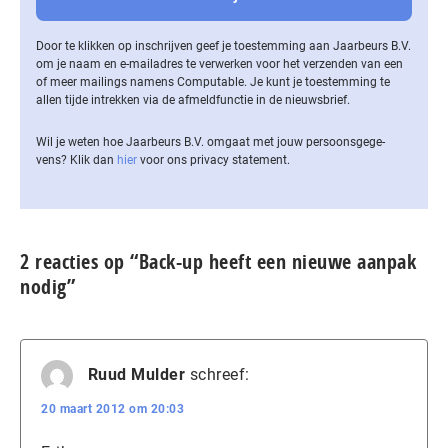
Door te klikken op inschrijven geef je toestemming aan Jaarbeurs B.V.
om je naam en e-mailadres te verwerken voor het verzenden van een
of meer mailings namens Computable. Je kunt je toestemming te
allen tijde intrekken via de af­meld­func­tie in de nieuwsbrief.
Wil je weten hoe Jaarbeurs B.V. omgaat met jouw per­soons­ge­ge­
vens? Klik dan
hier
voor ons privacy statement.
2 reacties op “Back-up heeft een nieuwe aanpak
nodig”
Ruud Mulder
schreef:
20 maart 2012 om 20:03