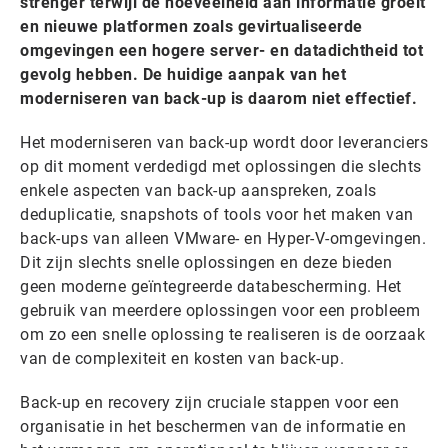
strenger terwijl de hoeveelheid aan informatie groeit
en nieuwe platformen zoals gevirtualiseerde
omgevingen een hogere server- en datadichtheid tot
gevolg hebben. De huidige aanpak van het
moderniseren van back-up is daarom niet effectief.
Het moderniseren van back-up wordt door leveranciers
op dit moment verdedigd met oplossingen die slechts
enkele aspecten van back-up aanspreken, zoals
deduplicatie, snapshots of tools voor het maken van
back-ups van alleen VMware- en Hyper-V-omgevingen.
Dit zijn slechts snelle oplossingen en deze bieden
geen moderne geïntegreerde databescherming. Het
gebruik van meerdere oplossingen voor een probleem
om zo een snelle oplossing te realiseren is de oorzaak
van de complexiteit en kosten van back-up.
Back-up en recovery zijn cruciale stappen voor een
organisatie in het beschermen van de informatie en