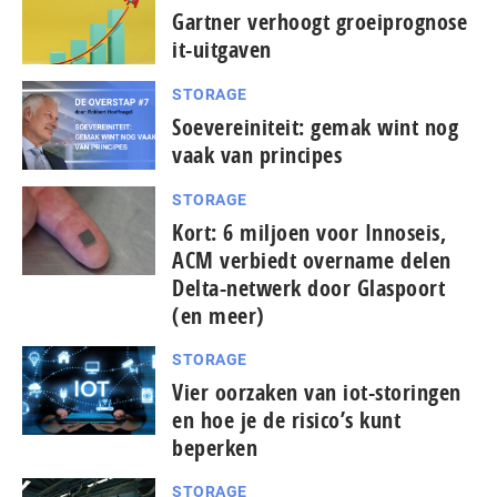
Gartner verhoogt groeiprognose
it-uitgaven
STORAGE
Soevereiniteit: gemak wint nog
vaak van principes
STORAGE
Kort: 6 miljoen voor Innoseis,
ACM verbiedt overname delen
Delta-netwerk door Glaspoort
(en meer)
STORAGE
Vier oorzaken van iot-storingen
en hoe je de risico’s kunt
beperken
STORAGE