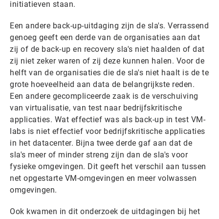
initiatieven staan.
Een andere back-up-uitdaging zijn de sla's. Verrassend
genoeg geeft een derde van de organisaties aan dat
zij of de back-up en recovery sla's niet haalden of dat
zij niet zeker waren of zij deze kunnen halen. Voor de
helft van de organisaties die de sla's niet haalt is de te
grote hoeveelheid aan data de belangrijkste reden.
Een andere gecompliceerde zaak is de verschuiving
van virtualisatie, van test naar bedrijfskritische
applicaties. Wat effectief was als back-up in test VM-
labs is niet effectief voor bedrijfskritische applicaties
in het datacenter. Bijna twee derde gaf aan dat de
sla's meer of minder streng zijn dan de sla's voor
fysieke omgevingen. Dit geeft het verschil aan tussen
net opgestarte VM-omgevingen en meer volwassen
omgevingen.
Ook kwamen in dit onderzoek de uitdagingen bij het