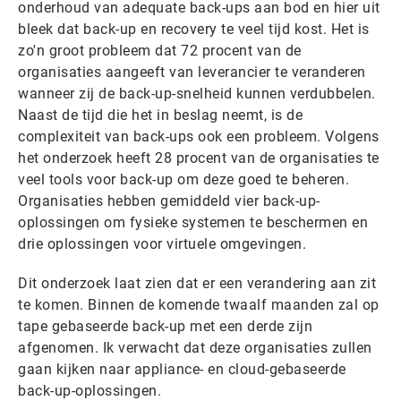
onderhoud van adequate back-ups aan bod en hier uit
bleek dat back-up en recovery te veel tijd kost. Het is
zo'n groot probleem dat 72 procent van de
organisaties aangeeft van leverancier te veranderen
wanneer zij de back-up-snelheid kunnen verdubbelen.
Naast de tijd die het in beslag neemt, is de
complexiteit van back-ups ook een probleem. Volgens
het onderzoek heeft 28 procent van de organisaties te
veel tools voor back-up om deze goed te beheren.
Organisaties hebben gemiddeld vier back-up-
oplossingen om fysieke systemen te beschermen en
drie oplossingen voor virtuele omgevingen.
Dit onderzoek laat zien dat er een verandering aan zit
te komen. Binnen de komende twaalf maanden zal op
tape gebaseerde back-up met een derde zijn
afgenomen. Ik verwacht dat deze organisaties zullen
gaan kijken naar appliance- en cloud-gebaseerde
back-up-oplossingen.