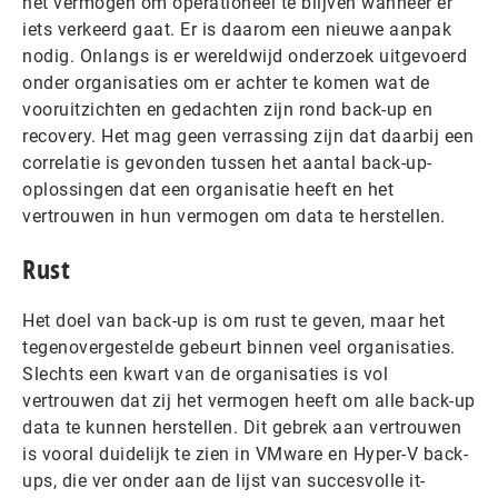
het vermogen om operationeel te blijven wanneer er
iets verkeerd gaat. Er is daarom een nieuwe aanpak
nodig. Onlangs is er wereldwijd onderzoek uitgevoerd
onder organisaties om er achter te komen wat de
vooruitzichten en gedachten zijn rond back-up en
recovery. Het mag geen verrassing zijn dat daarbij een
correlatie is gevonden tussen het aantal back-up-
oplossingen dat een organisatie heeft en het
vertrouwen in hun vermogen om data te herstellen.
Rust
Het doel van back-up is om rust te geven, maar het
tegenovergestelde gebeurt binnen veel organisaties.
Slechts een kwart van de organisaties is vol
vertrouwen dat zij het vermogen heeft om alle back-up
data te kunnen herstellen. Dit gebrek aan vertrouwen
is vooral duidelijk te zien in VMware en Hyper-V back-
ups, die ver onder aan de lijst van succesvolle it-