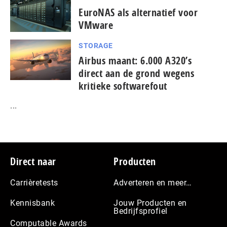
EuroNAS als alternatief voor
VMware
STORAGE
Airbus maant: 6.000 A320’s
direct aan de grond wegens
kritieke softwarefout
...
Footer
Direct naar
Producten
Carrièretests
Adverteren en meer…
Kennisbank
Jouw Producten en
Bedrijfsprofiel
Computable Awards