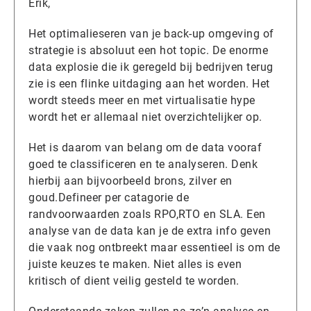
Erik,
Het optimalieseren van je back-up omgeving of
strategie is absoluut een hot topic. De enorme
data explosie die ik geregeld bij bedrijven terug
zie is een flinke uitdaging aan het worden. Het
wordt steeds meer en met virtualisatie hype
wordt het er allemaal niet overzichtelijker op.
Het is daarom van belang om de data vooraf
goed te classificeren en te analyseren. Denk
hierbij aan bijvoorbeeld brons, zilver en
goud.Defineer per catagorie de
randvoorwaarden zoals RPO,RTO en SLA. Een
analyse van de data kan je de extra info geven
die vaak nog ontbreekt maar essentieel is om de
juiste keuzes te maken. Niet alles is even
kritisch of dient veilig gesteld te worden.