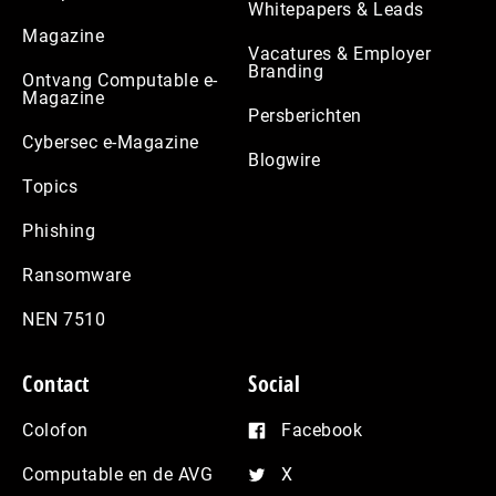
Whitepapers & Leads
Magazine
Vacatures & Employer
Branding
Ontvang Computable e-
Magazine
Persberichten
Cybersec e-Magazine
Blogwire
Topics
Phishing
Ransomware
NEN 7510
Contact
Social
Colofon
Facebook
Computable en de AVG
X