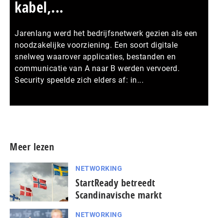
kabel,...
Jarenlang werd het bedrijfsnetwerk gezien als een
noodzakelijke voorziening. Een soort digitale
snelweg waarover applicaties, bestanden en
communicatie van A naar B werden vervoerd.
Security speelde zich elders af: in...
Meer persberichten
Meer lezen
NETWORKING
StartReady betreedt
Scandinavische markt
NETWORKING