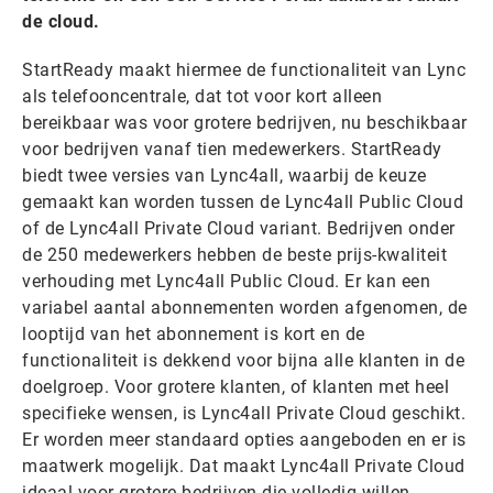
de cloud.
StartReady maakt hiermee de functionaliteit van Lync
als telefooncentrale, dat tot voor kort alleen
bereikbaar was voor grotere bedrijven, nu beschikbaar
voor bedrijven vanaf tien medewerkers. StartReady
biedt twee versies van Lync4all, waarbij de keuze
gemaakt kan worden tussen de Lync4all Public Cloud
of de Lync4all Private Cloud variant. Bedrijven onder
de 250 medewerkers hebben de beste prijs-kwaliteit
verhouding met Lync4all Public Cloud. Er kan een
variabel aantal abonnementen worden afgenomen, de
looptijd van het abonnement is kort en de
functionaliteit is dekkend voor bijna alle klanten in de
doelgroep. Voor grotere klanten, of klanten met heel
specifieke wensen, is Lync4all Private Cloud geschikt.
Er worden meer standaard opties aangeboden en er is
maatwerk mogelijk. Dat maakt Lync4all Private Cloud
ideaal voor grotere bedrijven die volledig willen