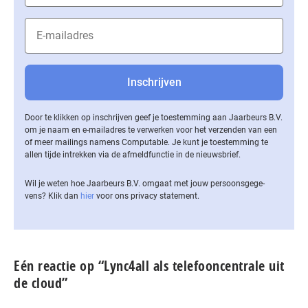
Door te klikken op inschrijven geef je toestemming aan Jaarbeurs B.V.
om je naam en e-mailadres te verwerken voor het verzenden van een
of meer mailings namens Computable. Je kunt je toestemming te
allen tijde intrekken via de af­meld­func­tie in de nieuwsbrief.
Wil je weten hoe Jaarbeurs B.V. omgaat met jouw per­soons­ge­ge­
vens? Klik dan
hier
voor ons privacy statement.
Eén reactie op “Lync4all als telefooncentrale uit
de cloud”