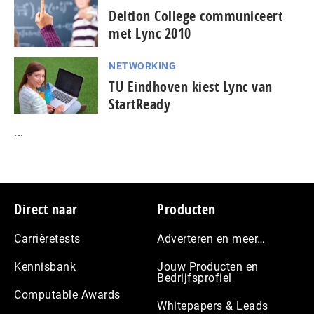
Deltion College communiceert
met Lync 2010
NETWORKING
TU Eindhoven kiest Lync van
StartReady
...
Footer
Direct naar
Producten
Carrièretests
Adverteren en meer…
Kennisbank
Jouw Producten en
Bedrijfsprofiel
Computable Awards
Whitepapers & Leads