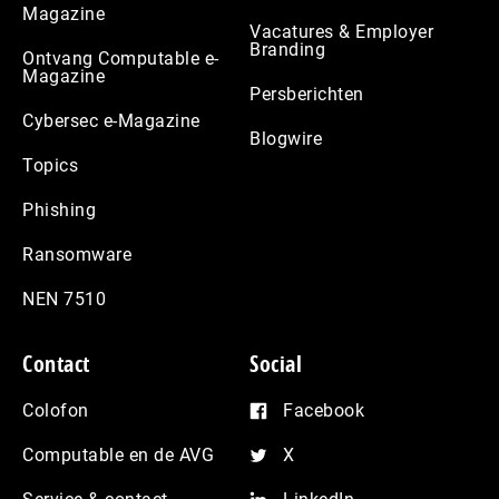
Magazine
Vacatures & Employer
Branding
Ontvang Computable e-
Magazine
Persberichten
Cybersec e-Magazine
Blogwire
Topics
Phishing
Ransomware
NEN 7510
Contact
Social
Colofon
Facebook
Computable en de AVG
X