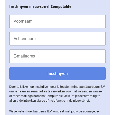
Inschrijven nieuwsbrief Computable
Door te klikken op inschrijven geef je toestemming aan Jaarbeurs B.V.
om je naam en e-mailadres te verwerken voor het verzenden van een
of meer mailings namens Computable. Je kunt je toestemming te
allen tijde intrekken via de af­meld­func­tie in de nieuwsbrief.
Wil je weten hoe Jaarbeurs B.V. omgaat met jouw per­soons­ge­ge­