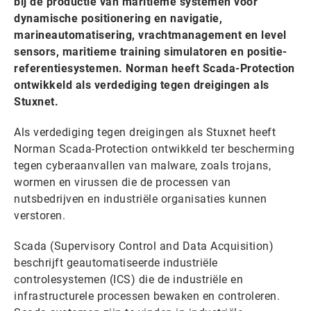
bij de productie van maritieme systemen voor
dynamische positionering en navigatie,
marineautomatisering, vrachtmanagement en level
sensors, maritieme training simulatoren en positie-
referentiesystemen. Norman heeft Scada-Protection
ontwikkeld als verdediging tegen dreigingen als
Stuxnet.
Als verdediging tegen dreigingen als Stuxnet heeft
Norman Scada-Protection ontwikkeld ter bescherming
tegen cyberaanvallen van malware, zoals trojans,
wormen en virussen die de processen van
nutsbedrijven en industriële organisaties kunnen
verstoren.
Scada (Supervisory Control and Data Acquisition)
beschrijft geautomatiseerde industriële
controlesystemen (ICS) die de industriële en
infrastructurele processen bewaken en controleren.