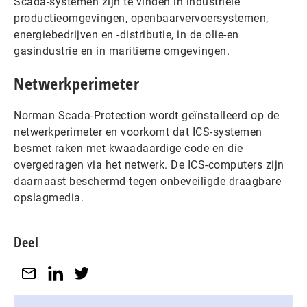
Scada-systemen zijn te vinden in industriële
productieomgevingen, openbaarvervoersystemen,
energiebedrijven en -distributie, in de olie-en
gasindustrie en in maritieme omgevingen.
Netwerkperimeter
Norman Scada-Protection wordt geïnstalleerd op de
netwerkperimeter en voorkomt dat ICS-systemen
besmet raken met kwaadaardige code en die
overgedragen via het netwerk. De ICS-computers zijn
daarnaast beschermd tegen onbeveiligde draagbare
opslagmedia.
Deel