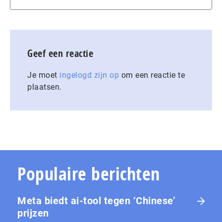
Geef een reactie
Je moet
ingelogd zijn op
om een reactie te
plaatsen.
Populaire berichten
Meta biedt ai-tool tegen ‘Chinese’
prijzen