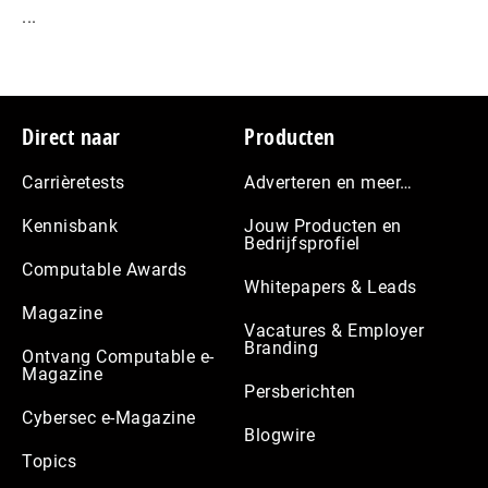
...
Footer
Direct naar
Producten
Carrièretests
Adverteren en meer…
Kennisbank
Jouw Producten en
Bedrijfsprofiel
Computable Awards
Whitepapers & Leads
Magazine
Vacatures & Employer
Branding
Ontvang Computable e-
Magazine
Persberichten
Cybersec e-Magazine
Blogwire
Topics