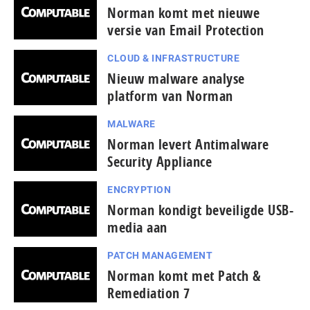
Norman komt met nieuwe
versie van Email Protection
CLOUD & INFRASTRUCTURE
Nieuw malware analyse
platform van Norman
MALWARE
Norman levert Antimalware
Security Appliance
ENCRYPTION
Norman kondigt beveiligde USB-
media aan
PATCH MANAGEMENT
Norman komt met Patch &
Remediation 7