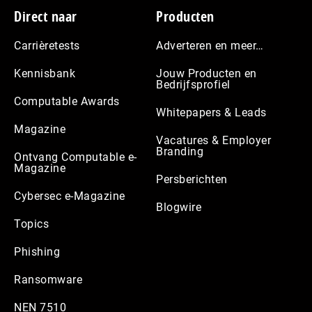
Footer
Direct naar
Producten
Carrièretests
Adverteren en meer…
Kennisbank
Jouw Producten en
Bedrijfsprofiel
Computable Awards
Whitepapers & Leads
Magazine
Vacatures & Employer
Branding
Ontvang Computable e-
Magazine
Persberichten
Cybersec e-Magazine
Blogwire
Topics
Phishing
Ransomware
NEN 7510