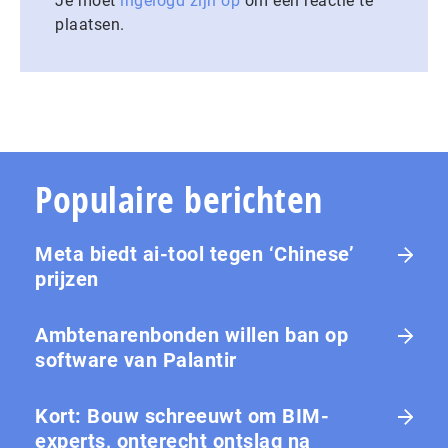
Je moet
ingelogd zijn op
om een reactie te
plaatsen.
Populaire berichten
Meta biedt ai-tool tegen ‘Chinese’
prijzen
Ambtenarenbonden willen ban op
software van Palantir
Kort: Bouw schreeuwt om BIM-
experts, onterecht ontslag na