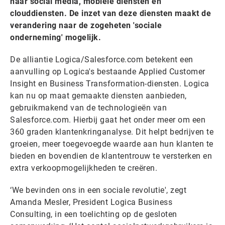
naar social media, mobiele diensten en
clouddiensten. De inzet van deze diensten maakt de
verandering naar de zogeheten 'sociale
onderneming' mogelijk.
De alliantie Logica/Salesforce.com betekent een
aanvulling op Logica's bestaande Applied Customer
Insight en Business Transformation-diensten. Logica
kan nu op maat gemaakte diensten aanbieden,
gebruikmakend van de technologieën van
Salesforce.com. Hierbij gaat het onder meer om een
360 graden klantenkringanalyse. Dit helpt bedrijven te
groeien, meer toegevoegde waarde aan hun klanten te
bieden en bovendien de klantentrouw te versterken en
extra verkoopmogelijkheden te creëren.
‘We bevinden ons in een sociale revolutie', zegt
Amanda Mesler, President Logica Business
Consulting, in een toelichting op de gesloten