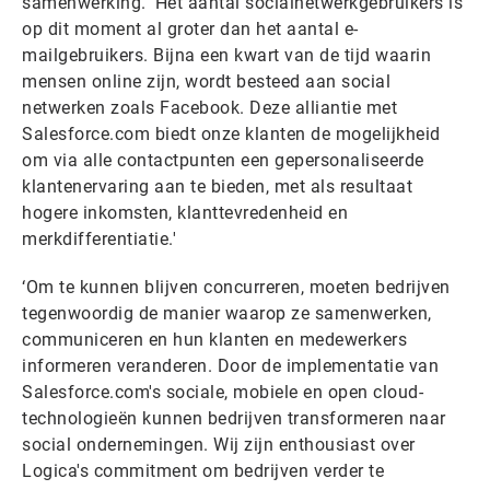
samenwerking. ‘Het aantal socialnetwerkgebruikers is
op dit moment al groter dan het aantal e-
mailgebruikers. Bijna een kwart van de tijd waarin
mensen online zijn, wordt besteed aan social
netwerken zoals Facebook. Deze alliantie met
Salesforce.com biedt onze klanten de mogelijkheid
om via alle contactpunten een gepersonaliseerde
klantenervaring aan te bieden, met als resultaat
hogere inkomsten, klanttevredenheid en
merkdifferentiatie.'
‘Om te kunnen blijven concurreren, moeten bedrijven
tegenwoordig de manier waarop ze samenwerken,
communiceren en hun klanten en medewerkers
informeren veranderen. Door de implementatie van
Salesforce.com's sociale, mobiele en open cloud-
technologieën kunnen bedrijven transformeren naar
social ondernemingen. Wij zijn enthousiast over
Logica's commitment om bedrijven verder te