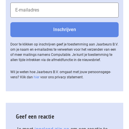
Door te klikken op inschrijven geef je toestemming aan Jaarbeurs B.V.
om je naam en e-mailadres te verwerken voor het verzenden van een
of meer mailings namens Computable. Je kunt je toestemming te
allen tijde intrekken via de af­meld­func­tie in de nieuwsbrief.
Wil je weten hoe Jaarbeurs B.V. omgaat met jouw per­soons­ge­ge­
vens? Klik dan
hier
voor ons privacy statement.
Geef een reactie