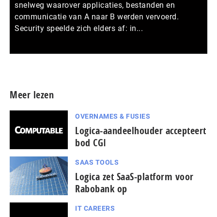
snelweg waarover applicaties, bestanden en
communicatie van A naar B werden vervoerd.
Security speelde zich elders af: in...
Meer persberichten
Meer lezen
OVERNAMES & FUSIES
Logica-aandeelhouder accepteert
bod CGI
SAAS TOOLS
Logica zet SaaS-platform voor
Rabobank op
IT CAREERS