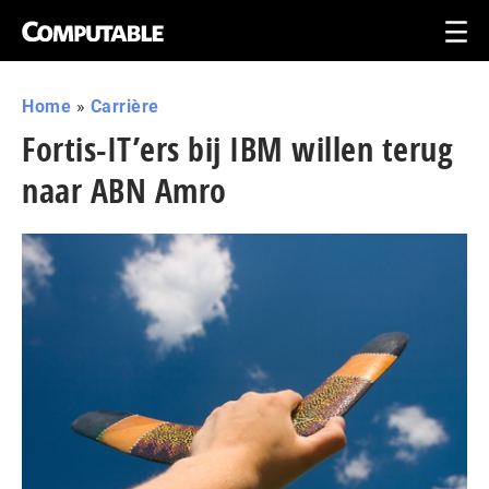
Home
»
Carrière
Fortis-IT’ers bij IBM willen terug
naar ABN Amro