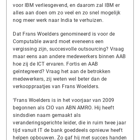
voor IBM verliesgevend, en daarom zal IBM er
alles aan doen om zo veel en zo snel mogelijk
nog meer werk naar India te verhuizen.
Dat Frans Woelders genomineerd is voor de
Computable award moet eveneens een
vergissing zijn, succesvolle outsourcing? Vraag
maar eens aan andere medewerkers binnen AAB
hoe zij de ICT ervaren. Fortis en AAB
geïntegreerd? Vraag het aan de betrokken
medewerkers, zij weten wel beter dan de
verkooppraatjes van Frans Woelders.
‘Frans Woelders is in het voorjaar van 2009
begonnen als CIO van ABN AMRO. Hij heeft
sindsdien naam gemaakt als
veranderingsgerichte leider, die in ruim twee jaar
tijd vanuit IT de bank goeddeels opnieuw heeft
helpen opbouwen. Zo gaf hij met succes handen