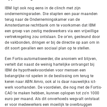
IBM ligt ook nog eens in de clinch met zijn
ondernemingsraden. Die stapten een paar maanden
terug naar de Ondernemingskamer van de
Amsterdamse rechtbank om te voorkomen dat IBM
een groep van zestig medewerkers via een vrijwillige
vertrekregeling zou ontslaan. De or'en, gesteund door
de vakbonden, dringen er bij de directie op aan om in
dit soort gevallen een sociaal plan op te stellen.
Een Fortis-automatiseerder, die anoniem wil blijven,
vertelt dat naast de weinig hartelijke ontvangst bij
IBM de hypotheekvoordelen voor mensen een
belangrijke rol spelen in de beslissing om terug te
keren naar ABN Amro, ook al is daar nauwelijks ict-
werk voorhanden. De voordelen, die nog met de Fortis-
CAO te maken hebben, kunnen oplopen tot zo'n 1000
euro per maand. Als dit onverhoeds wegvalt ontstaat
er voor medewerkers een moeilijk te overbruggen