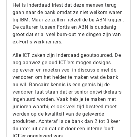
Het is inderdaad triest dat deze mensen terug
gaan naar de bank omdat ze niet welkom waren
bij IBM. Maar ze zullen hetzelfde bij ABN krijgen.
De culturen tussen Fortis en ABN is dusdanig
groot dat er al veel burn-out meldingen zijn van
ex-Fortis werknemers.
Alle ICT zaken zijn inderdaad geoutsourced. De
nog aanwezige oud ICT’ers mogen designs
opleveren en moeten veel in discussie met de
vendoren om het helder te maken wat de bank
nu wil. Bancaire kennis is een gemis bij de
vendoren laat staan dat er senior ontwikkelaars
ingehuurd worden. Vaak heb je te maken met
junioren waarbij er ook veel tijd besteed moet
worden op de kwaliteit van de geleverde
produkten. Achteraf is de bank dan 2 tot 3 keer
duurder uit dan dat dit door een interne ‘oud’
ICT’er opgeleverd was.