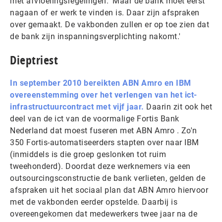
met afvloeiingsregelingen. 'Maar de bank moet eerst
nagaan of er werk te vinden is. Daar zijn afspraken
over gemaakt. De vakbonden zullen er op toe zien dat
de bank zijn inspanningsverplichting nakomt.'
Dieptriest
In september 2010 bereikten ABN Amro en IBM
overeenstemming over het verlengen van het ict-
infrastructuurcontract met vijf jaar.
Daarin zit ook het
deel van de ict van de voormalige Fortis Bank
Nederland dat moest fuseren met ABN Amro . Zo'n
350 Fortis-automatiseerders stapten over naar IBM
(inmiddels is die groep geslonken tot ruim
tweehonderd). Doordat deze werknemers via een
outsourcingsconstructie de bank verlieten, gelden de
afspraken uit het sociaal plan dat ABN Amro hiervoor
met de vakbonden eerder opstelde. Daarbij is
overeengekomen dat medewerkers twee jaar na de