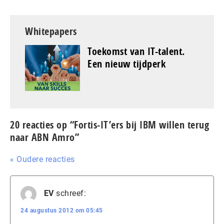
Whitepapers
Toekomst van IT-talent.
Een nieuw tijdperk
20 reacties op “Fortis-IT’ers bij IBM willen terug
naar ABN Amro”
« Oudere reacties
EV
schreef:
24 augustus 2012 om 05:45