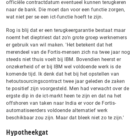
officiële contractdatum eventueel kunnen terugkeren
naar de bank. Die moet dan voor een functie zorgen,
wat niet per se een ict-functie hoeft te zijn.
Rog is blij dat er een terugkeergarantie bestaat maar
noemt het dieptriest dat zo'n grote groep werknemers
er gebruik van wil maken. 'Het betekent dat het
merendeel van de Fortis-mensen zich na twee jaar nog
steeds niet thuis voelt bij IBM. Bovendien heerst er
onzekerheid of er bij IBM wel voldoende werk is de
komende tijd. Ik denk dat het bij het opstellen van
hetoutsourcingscontract twee jaar geleden de zaken
te positief zijn voorgesteld. Men had verwacht over de
ergste dip in de ict-markt heen te zijn en dat na het
offshoren van taken naar India er voor de Fortis-
automatiseerders voldoende alternatief werk
beschikbaar zou zijn. Maar dat bleek niet zo te zijn.'
Hypotheekgat