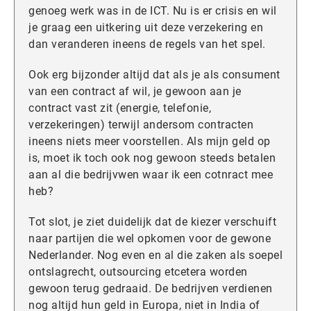
genoeg werk was in de ICT. Nu is er crisis en wil
je graag een uitkering uit deze verzekering en
dan veranderen ineens de regels van het spel.
Ook erg bijzonder altijd dat als je als consument
van een contract af wil, je gewoon aan je
contract vast zit (energie, telefonie,
verzekeringen) terwijl andersom contracten
ineens niets meer voorstellen. Als mijn geld op
is, moet ik toch ook nog gewoon steeds betalen
aan al die bedrijvwen waar ik een cotnract mee
heb?
Tot slot, je ziet duidelijk dat de kiezer verschuift
naar partijen die wel opkomen voor de gewone
Nederlander. Nog even en al die zaken als soepel
ontslagrecht, outsourcing etcetera worden
gewoon terug gedraaid. De bedrijven verdienen
nog altijd hun geld in Europa, niet in India of