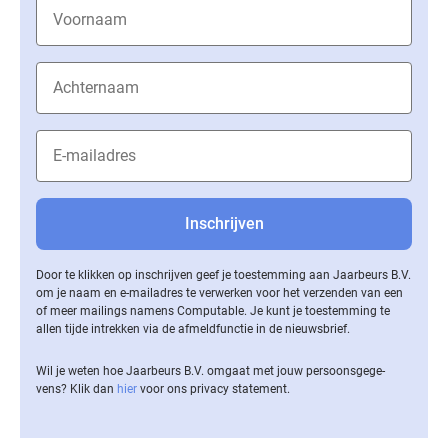
Door te klikken op inschrijven geef je toestemming aan Jaarbeurs B.V.
om je naam en e-mailadres te verwerken voor het verzenden van een
of meer mailings namens Computable. Je kunt je toestemming te
allen tijde intrekken via de af­meld­func­tie in de nieuwsbrief.
Wil je weten hoe Jaarbeurs B.V. omgaat met jouw per­soons­ge­ge­
vens? Klik dan
hier
voor ons privacy statement.