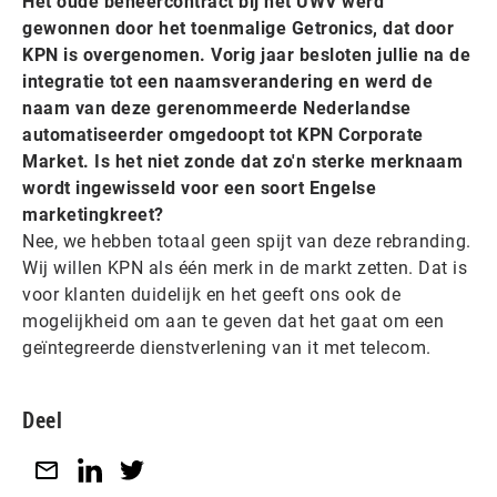
Het oude beheercontract bij het UWV werd
gewonnen door het toenmalige Getronics, dat door
KPN is overgenomen. Vorig jaar besloten jullie na de
integratie tot een naamsverandering en werd de
naam van deze gerenommeerde Nederlandse
automatiseerder omgedoopt tot KPN Corporate
Market. Is het niet zonde dat zo'n sterke merknaam
wordt ingewisseld voor een soort Engelse
marketingkreet?
Nee, we hebben totaal geen spijt van deze rebranding.
Wij willen KPN als één merk in de markt zetten. Dat is
voor klanten duidelijk en het geeft ons ook de
mogelijkheid om aan te geven dat het gaat om een
geïntegreerde dienstverlening van it met telecom.
Deel