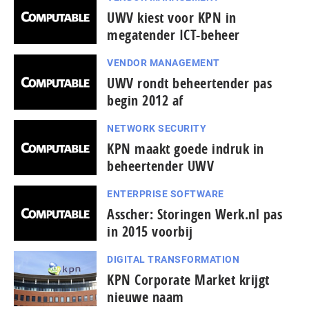
UWV kiest voor KPN in
megatender ICT-beheer
VENDOR MANAGEMENT
UWV rondt beheertender pas
begin 2012 af
NETWORK SECURITY
KPN maakt goede indruk in
beheertender UWV
ENTERPRISE SOFTWARE
Asscher: Storingen Werk.nl pas
in 2015 voorbij
DIGITAL TRANSFORMATION
KPN Corporate Market krijgt
nieuwe naam