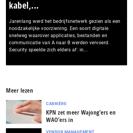
kabel,...
Jarenlang werd het bedrijfsnetwerk gezien als een
noodzakelijke voorziening. Een soort digitale
snelweg waarover applicaties, bestanden en
communicatie van A naar B werden vervoerd.
Security speelde zich elders af: in...
Meer persberichten
Meer lezen
CARRIÈRE
KPN zet meer Wajong’ers en
WAO’ers in
VENDOR MANAGEMENT