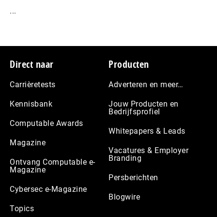
...
Footer
Direct naar
Producten
Carrièretests
Adverteren en meer…
Kennisbank
Jouw Producten en
Bedrijfsprofiel
Computable Awards
Whitepapers & Leads
Magazine
Vacatures & Employer
Branding
Ontvang Computable e-
Magazine
Persberichten
Cybersec e-Magazine
Blogwire
Topics