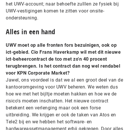
het UWV-account; naar behoefte zulllen ze fysiek bij
UWV-vestigingen komen te zitten voor onsite-
ondersteuning.
Alles in een hand
UWV moet op alle fronten fors bezuinigen, ook op
ict-gebied. Cio Frans Haverkamp wil met dit nieuwe
ict-beheercontract de tco met zo'n 40 procent
terugbrengen. Is het contract dan nog wel rendabel
voor KPN Corporate Market?
Jawel, ons voordeel is dat we al een groot deel van de
kantooromgeving voor UWV beheren. We weten dus
hoe we met het bijltje moeten hakken en hoe we de
risico's moeten inschatten. Het nieuwe contract
betekent een verlenging maar ook een forse
uitbreiding. We krijgen er ook de taken van Atos en
Tele2 bij en we hebben het software- en
hardwareassetmanagement erbij gekregen. Door alles