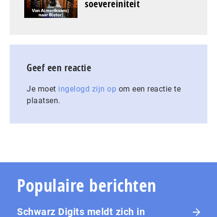
soevereiniteit
Geef een reactie
Je moet
ingelogd zijn op
om een reactie te
plaatsen.
Populaire berichten
Schwarz Digits meldt zich in