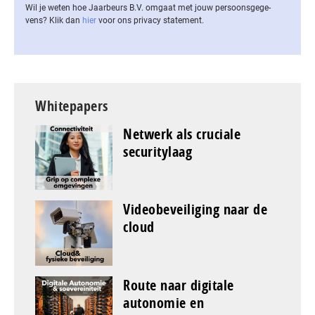
Wil je weten hoe Jaarbeurs B.V. omgaat met jouw per­soons­ge­ge­
vens? Klik dan
hier
voor ons privacy statement.
Whitepapers
Netwerk als cruciale
securitylaag
Videobeveiliging naar de
cloud
Route naar digitale
autonomie en