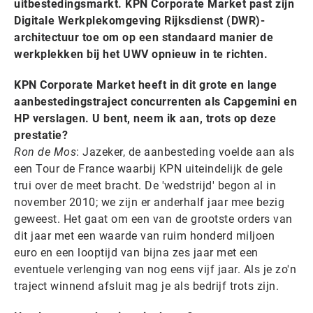
uitbestedingsmarkt. KPN Corporate Market past zijn
Digitale Werkplekomgeving Rijksdienst (DWR)-
architectuur toe om op een standaard manier de
werkplekken bij het UWV opnieuw in te richten.
KPN Corporate Market heeft in dit grote en lange
aanbestedingstraject concurrenten als Capgemini en
HP verslagen. U bent, neem ik aan, trots op deze
prestatie?
Ron de Mos
: Jazeker, de aanbesteding voelde aan als
een Tour de France waarbij KPN uiteindelijk de gele
trui over de meet bracht. De 'wedstrijd' begon al in
november 2010; we zijn er anderhalf jaar mee bezig
geweest. Het gaat om een van de grootste orders van
dit jaar met een waarde van ruim honderd miljoen
euro en een looptijd van bijna zes jaar met een
eventuele verlenging van nog eens vijf jaar. Als je zo'n
traject winnend afsluit mag je als bedrijf trots zijn.