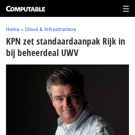
Home
»
Cloud & Infrastructure
KPN zet standaardaanpak Rijk in
bij beheerdeal UWV