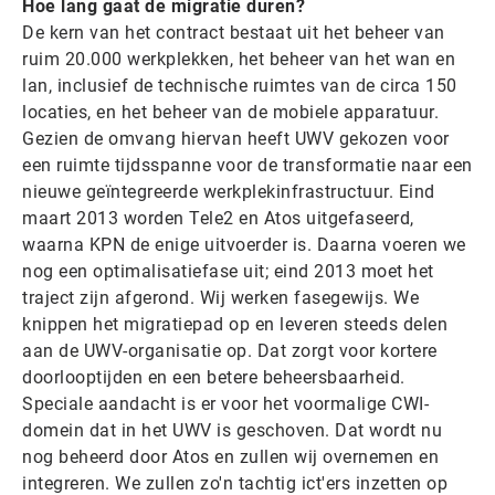
Hoe lang gaat de migratie duren?
De kern van het contract bestaat uit het beheer van
ruim 20.000 werkplekken, het beheer van het wan en
lan, inclusief de technische ruimtes van de circa 150
locaties, en het beheer van de mobiele apparatuur.
Gezien de omvang hiervan heeft UWV gekozen voor
een ruimte tijdsspanne voor de transformatie naar een
nieuwe geïntegreerde werkplekinfrastructuur. Eind
maart 2013 worden Tele2 en Atos uitgefaseerd,
waarna KPN de enige uitvoerder is. Daarna voeren we
nog een optimalisatiefase uit; eind 2013 moet het
traject zijn afgerond. Wij werken fasegewijs. We
knippen het migratiepad op en leveren steeds delen
aan de UWV-organisatie op. Dat zorgt voor kortere
doorlooptijden en een betere beheersbaarheid.
Speciale aandacht is er voor het voormalige CWI-
domein dat in het UWV is geschoven. Dat wordt nu
nog beheerd door Atos en zullen wij overnemen en
integreren. We zullen zo'n tachtig ict'ers inzetten op