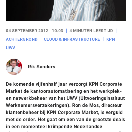
04 SEPTEMBER 2012 - 10:03
4 MINUTEN LEESTIJD
ACHTERGROND
CLOUD & INFRASTRUCTURE
KPN
UWV
Rik Sanders
De komende vijfenhalf jaar verzorgt KPN Corporate
Market de kantoorautomatisering en het werkplek-
en netwerkbeheer van het UWV (Uitvoeringsinstituut
Werknemersverzekeringen). Ron de Mos, directeur
klantenbeheer bij KPN Corporate Market, is verguld
met de order. Het gaat om een van de grootste deals
in een momenteel krimpende Nederlandse