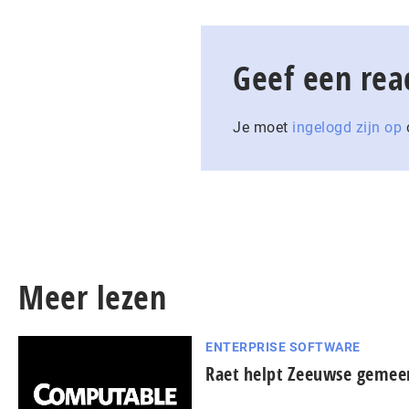
Geef een rea
Je moet
ingelogd zijn op
o
Meer lezen
ENTERPRISE SOFTWARE
Raet helpt Zeeuwse geme