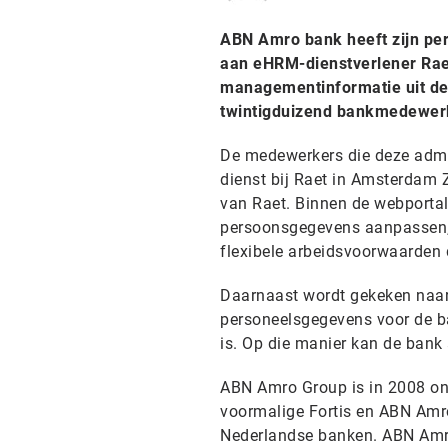
ABN Amro bank heeft zijn pers
aan eHRM-dienstverlener Raet
managementinformatie uit de 
twintigduizend bankmedewerke
De medewerkers die deze admin
dienst bij Raet in Amsterdam
van Raet. Binnen de webporta
persoonsgegevens aanpassen, o
flexibele arbeidsvoorwaarden
Daarnaast wordt gekeken naar
personeelsgegevens voor de ba
is. Op die manier kan de bank 
ABN Amro Group is in 2008 on
voormalige Fortis en ABN Amro
Nederlandse banken. ABN Amro 