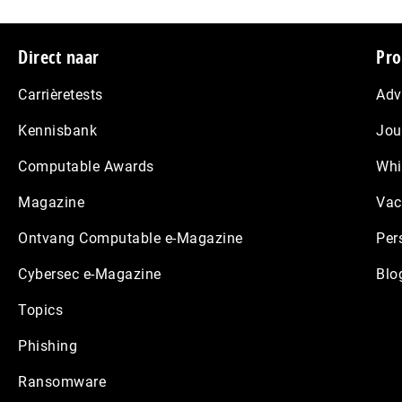
Footer
Direct naar
Pro
Carrièretests
Adv
Kennisbank
Jou
Computable Awards
Whi
Magazine
Vac
Ontvang Computable e-Magazine
Per
Cybersec e-Magazine
Blo
Topics
Phishing
Ransomware