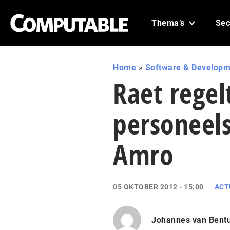
Thema’s
Sec
Home
»
Software & Developm
Raet regel
personeel
Amro
05 OKTOBER 2012 - 15:00
ACT
Johannes van Bent