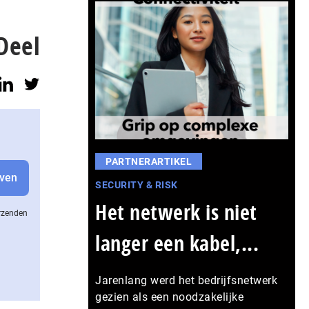
Deel
PARTNERARTIKEL
SECURITY & RISK
Het netwerk is niet
erzenden
langer een kabel,...
Jarenlang werd het bedrijfsnetwerk
gezien als een noodzakelijke