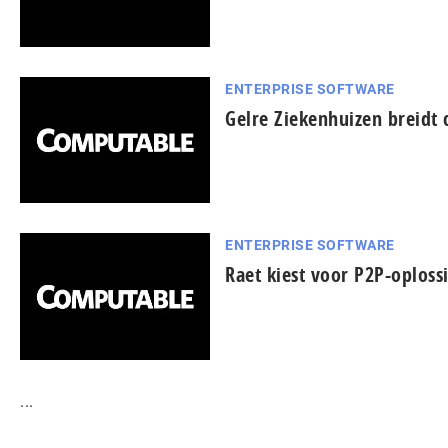
ENTERPRISE SOFTWARE
Gelre Ziekenhuizen breidt 
ENTERPRISE SOFTWARE
Raet kiest voor P2P-oploss
...