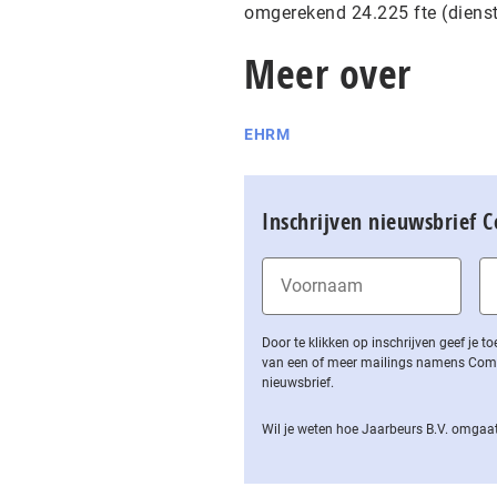
omgerekend 24.225 fte (diens
Meer over
EHRM
Inschrijven nieuwsbrief 
Door te klikken op inschrijven geef je
van een of meer mailings namens Computa
nieuwsbrief.
Wil je weten hoe Jaarbeurs B.V. omgaat