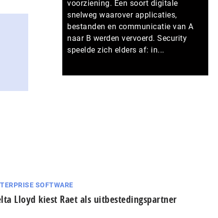
voorziening. Een soort digitale
snelweg waarover applicaties,
bestanden en communicatie van A
naar B werden vervoerd. Security
speelde zich elders af: in...
Meer persberichten
TERPRISE SOFTWARE
lta Lloyd kiest Raet als uitbestedingspartner