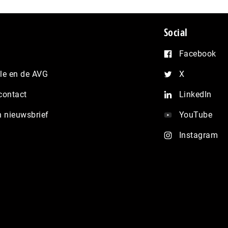
Social
Facebook
e en de AVG
X
contact
LinkedIn
n nieuwsbrief
YouTube
Instagram