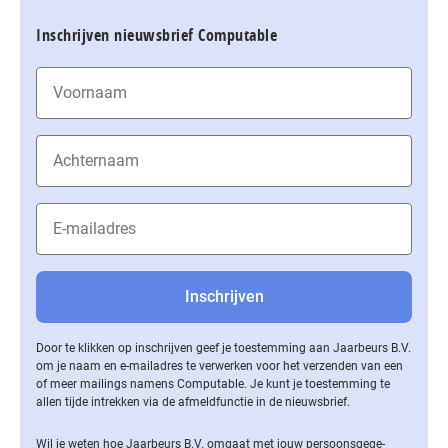
Inschrijven nieuwsbrief Computable
Door te klikken op inschrijven geef je toestemming aan Jaarbeurs B.V.
om je naam en e-mailadres te verwerken voor het verzenden van een
of meer mailings namens Computable. Je kunt je toestemming te
allen tijde intrekken via de af­meld­func­tie in de nieuwsbrief.
Wil je weten hoe Jaarbeurs B.V. omgaat met jouw per­soons­ge­ge­