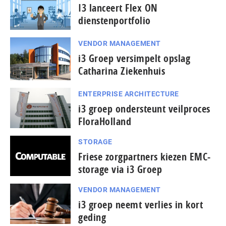
I3 lanceert Flex ON
dienstenportfolio
VENDOR MANAGEMENT
i3 Groep versimpelt opslag
Catharina Ziekenhuis
ENTERPRISE ARCHITECTURE
i3 groep ondersteunt veilproces
FloraHolland
STORAGE
Friese zorgpartners kiezen EMC-
storage via i3 Groep
VENDOR MANAGEMENT
i3 groep neemt verlies in kort
geding