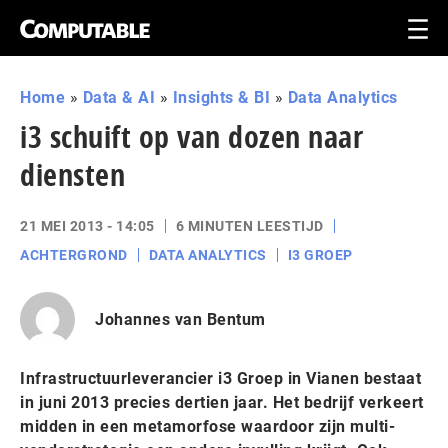
Home
»
Data & AI
»
Insights & BI
»
Data Analytics
i3 schuift op van dozen naar
diensten
21 MEI 2013 - 14:05
6 MINUTEN LEESTIJD
ACHTERGROND
DATA ANALYTICS
I3 GROEP
Johannes van Bentum
Infrastructuurleverancier i3 Groep in Vianen bestaat
in juni 2013 precies dertien jaar. Het bedrijf verkeert
midden in een metamorfose waardoor zijn multi-