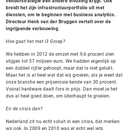
vendorstrategie een andere invulling krijgt. Ook
breidt het zijn infrastructuurportfolio uit met
diensten, om te beginnen met business analytics.
Directeur Henk van der Bruggen vertelt over de
ingrijpende verbouwing.
Hoe gaat het met i3 Groep?
We hebben in 2012 de omzet met 9,6 procent zien
stijgen tot 57 miljoen euro. We hadden eigenlijk op
een dubbel cijfer gehoopt, maar dat is niet gelukt.
Maar het is al heel wat dat wij groeien, als je weet dat
onze branche een prijserosie kende van 30 procent.
Vooral hardware daalt fors in prijs. Dan moet je het
dus al heel goed doen, om überhaupt te groeien.
En de crisis dan?
Nederland zit nu echt voluit in een crisis, dat merken
wij ook. In 2009 en 2010 was er echt wel iets