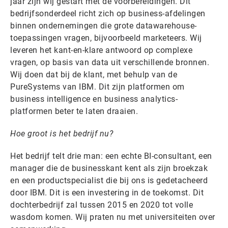
jaar zijn wij gestart met de voorbereidingen. Dit
bedrijfsonderdeel richt zich op business-afdelingen
binnen ondernemingen die grote datawarehouse-
toepassingen vragen, bijvoorbeeld marketeers. Wij
leveren het kant-en-klare antwoord op complexe
vragen, op basis van data uit verschillende bronnen.
Wij doen dat bij de klant, met behulp van de
PureSystems van IBM. Dit zijn platformen om
business intelligence en business analytics-
platformen beter te laten draaien.
Hoe groot is het bedrijf nu?
Het bedrijf telt drie man: een echte BI-consultant, een
manager die de businesskant kent als zijn broekzak
en een productspecialist die bij ons is gedetacheerd
door IBM. Dit is een investering in de toekomst. Dit
dochterbedrijf zal tussen 2015 en 2020 tot volle
wasdom komen. Wij praten nu met universiteiten over