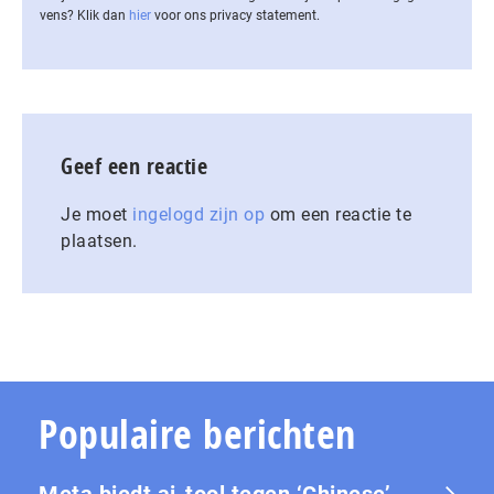
vens? Klik dan
hier
voor ons privacy statement.
Geef een reactie
Je moet
ingelogd zijn op
om een reactie te
plaatsen.
Populaire berichten
Meta biedt ai-tool tegen ‘Chinese’