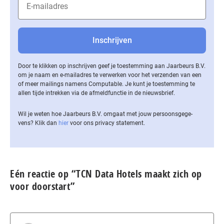
Door te klikken op inschrijven geef je toestemming aan Jaarbeurs B.V.
om je naam en e-mailadres te verwerken voor het verzenden van een
of meer mailings namens Computable. Je kunt je toestemming te
allen tijde intrekken via de af­meld­func­tie in de nieuwsbrief.
Wil je weten hoe Jaarbeurs B.V. omgaat met jouw per­soons­ge­ge­
vens? Klik dan
hier
voor ons privacy statement.
Eén reactie op “TCN Data Hotels maakt zich op
voor doorstart”