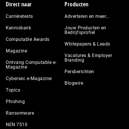
Footer
Direct naar
Producten
Carrièretests
Adverteren en meer…
Kennisbank
Jouw Producten en
Bedrijfsprofiel
Computable Awards
Whitepapers & Leads
Magazine
Vacatures & Employer
Branding
Ontvang Computable e-
Magazine
Persberichten
Cybersec e-Magazine
Blogwire
Topics
Phishing
Ransomware
NEN 7510