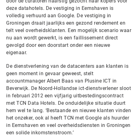
door de curatoren naarstig gezocht naar kopers voor
deze datahotels. De vestiging in Eemshaven is
volledig verhuurd aan Google. De vestiging in
Groningen draait jaarlijks een gezond rendement en
telt veel overheidsklanten. Een mogelijk scenario waar
nu aan wordt gewerkt, is een faillissement direct
gevolgd door een doorstart onder een nieuwe
eigenaar.
De dienstverlening van de datacenters aan klanten is
geen moment in gevaar geweest, stelt
accountmanager Albert Baas van Plusine ICT in
Beverwijk. De Noord-Hollandse ict-dienstverlener sloot
in februari 2012 een vijfjarig uitbestedingscontract
met TCN Data Hotels. De onduidelijke situatie duurt
hem wel te lang. ‘Bestaande en nieuwe klanten vinden
het onzeker, ook al heeft TCN met Google als huurder
in Eemshaven en veel overheidsdiensten in Groningen
een solide inkomstenstroom.’