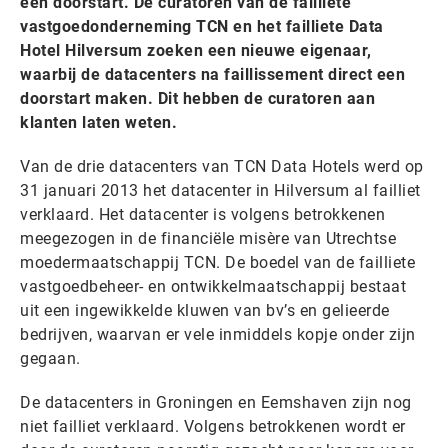
een doorstart. De curatoren van de failliete
vastgoedonderneming TCN en het failliete Data
Hotel Hilversum zoeken een nieuwe eigenaar,
waarbij de datacenters na faillissement direct een
doorstart maken. Dit hebben de curatoren aan
klanten laten weten.
Van de drie datacenters van TCN Data Hotels werd op
31 januari 2013 het datacenter in Hilversum al failliet
verklaard. Het datacenter is volgens betrokkenen
meegezogen in de financiële misère van Utrechtse
moedermaatschappij TCN. De boedel van de failliete
vastgoedbeheer- en ontwikkelmaatschappij bestaat
uit een ingewikkelde kluwen van bv’s en gelieerde
bedrijven, waarvan er vele inmiddels kopje onder zijn
gegaan.
De datacenters in Groningen en Eemshaven zijn nog
niet failliet verklaard. Volgens betrokkenen wordt er