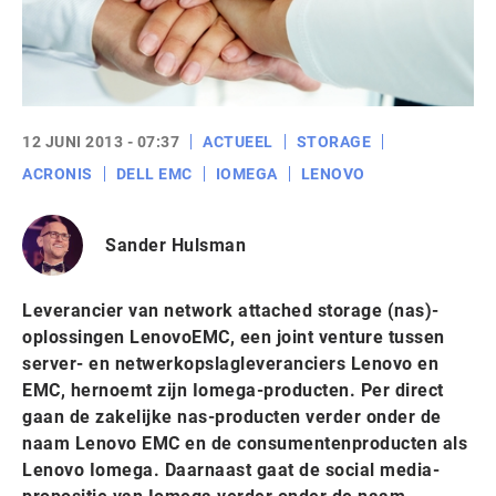
12 JUNI 2013 - 07:37
ACTUEEL
STORAGE
ACRONIS
DELL EMC
IOMEGA
LENOVO
Sander Hulsman
Leverancier van network attached storage (nas)-
oplossingen LenovoEMC, een joint venture tussen
server- en netwerkopslagleveranciers Lenovo en
EMC, hernoemt zijn Iomega-producten. Per direct
gaan de zakelijke nas-producten verder onder de
naam Lenovo EMC en de consumentenproducten als
Lenovo Iomega. Daarnaast gaat de social media-