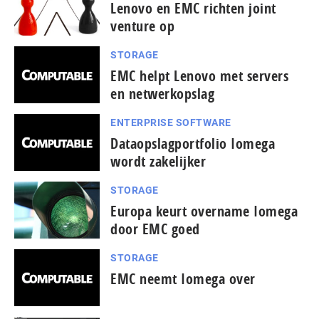
Lenovo en EMC richten joint
venture op
STORAGE
EMC helpt Lenovo met servers
en netwerkopslag
ENTERPRISE SOFTWARE
Dataopslagportfolio Iomega
wordt zakelijker
STORAGE
Europa keurt overname Iomega
door EMC goed
STORAGE
EMC neemt Iomega over