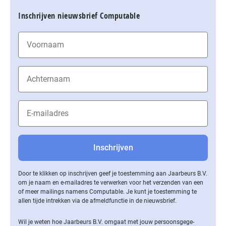
Inschrijven nieuwsbrief Computable
Door te klikken op inschrijven geef je toestemming aan Jaarbeurs B.V.
om je naam en e-mailadres te verwerken voor het verzenden van een
of meer mailings namens Computable. Je kunt je toestemming te
allen tijde intrekken via de af­meld­func­tie in de nieuwsbrief.
Wil je weten hoe Jaarbeurs B.V. omgaat met jouw per­soons­ge­ge­