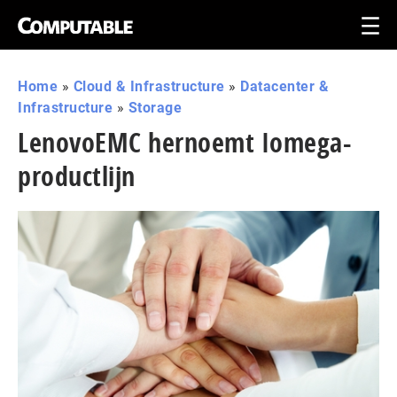
Home
»
Cloud & Infrastructure
»
Datacenter &
Infrastructure
»
Storage
LenovoEMC hernoemt Iomega-
productlijn