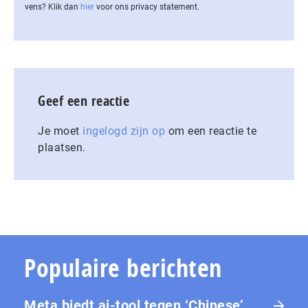
vens? Klik dan
hier
voor ons privacy statement.
Geef een reactie
Je moet
ingelogd zijn op
om een reactie te
plaatsen.
Populaire berichten
Meta biedt ai-tool tegen ‘Chinese’