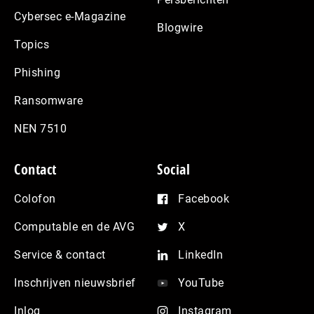
Cybersec e-Magazine
Blogwire
Topics
Phishing
Ransomware
NEN 7510
Contact
Social
Colofon
Facebook
Computable en de AVG
X
Service & contact
LinkedIn
Inschrijven nieuwsbrief
YouTube
Inlog
Instagram