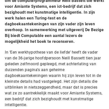
om de computerprogrammeur Neill Bassett die werkt
voor Amiante Systems, een ict-bedrijf dat zich
bezighoudt met kunstmatige intelligentie. In zijn
werk halen een Turing-test en de
dagboekaantekeningen van zijn vader zijn leven
overhoop. In samenwerking met uitgeverij De Bezige
Bij biedt Computable een aantal lezers de
mogelijkheid het boek te recenseren.
In ‘Een werkhypothese van de liefde’ heeft de vader
van de 36-jarige hoofdpersoon Neill Bassett tien jaar
geleden zelfmoord gepleegd, met achterlating van
duizenden pagina’s aan geheime
dagboekaantekeningen waarin hij zijn leven tot in de
kleinste details had vastgelegd. Het zijn details die
uitblinken in nietszeggendheid, maar dat is precies
wat ze zo aantrekkelijk maakt voor Amiante Systems,
een bedrijf dat zich bezighoudt met kunstmatige
intelligentie.