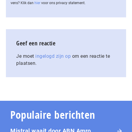
vens? Klik dan
hier
voor ons privacy statement.
Geef een reactie
Je moet
ingelogd zijn op
om een reactie te
plaatsen.
Populaire berichten
Mistral waait door ABN Amro