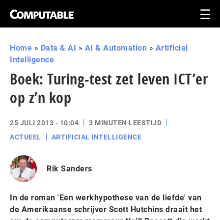
Home
»
Data & AI
»
AI & Automation
»
Artificial
Intelligence
Boek: Turing-test zet leven ICT’er
op z’n kop
25 JULI 2013 - 10:04
3 MINUTEN LEESTIJD
ACTUEEL
ARTIFICIAL INTELLIGENCE
Rik Sanders
In de roman 'Een werkhypothese van de liefde' van
de Amerikaanse schrijver Scott Hutchins draait het