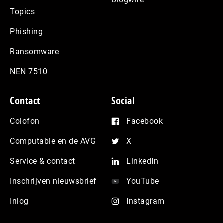
Topics
Phishing
Ransomware
NEN 7510
Contact
Social
Colofon
Facebook
Computable en de AVG
X
Service & contact
LinkedIn
Inschrijven nieuwsbrief
YouTube
Inlog
Instagram