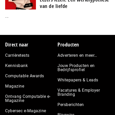
van de liefde
...
Footer
Direct naar
Producten
Carrièretests
Adverteren en meer…
Kennisbank
Jouw Producten en
Bedrijfsprofiel
Computable Awards
Whitepapers & Leads
Magazine
Vacatures & Employer
Branding
Ontvang Computable e-
Magazine
Persberichten
Cybersec e-Magazine
Blogwire