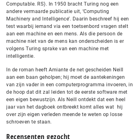
Computable. RS). In 1950 bracht Turing nog een
andere vermaarde publicatie uit, ‘Computing
Machinery and Intelligence’. Daarin beschreef hij een
test waarbij iemand via een toetsenbord vragen stelt
aan een machine en een mens. Als die persoon de
machine niet van de mens kan onderscheiden is er
volgens Turing sprake van een machine met
intelligentie.
In de roman heeft Amiante de net gescheiden Neill
aan een baan geholpen; hij moet de aantekeningen
van zijn vader in een computerprogramma invoeren, in
de hoop dat dit zal leiden tot de eerste software met
een eigen bewustzijn. Als Neill ontdekt dat een heel
jaar van het dagboek ontbreekt komt alles wat hij
over zijn eigen verleden meende te weten op losse
schroeven te staan.
Recensenten gezocht