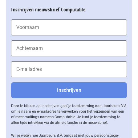
Inschrijven nieuwsbrief Computable
Door te klikken op inschrijven geef je toestemming aan Jaarbeurs B.V.
om je naam en e-mailadres te verwerken voor het verzenden van een
of meer mailings namens Computable. Je kunt je toestemming te
allen tijde intrekken via de af­meld­func­tie in de nieuwsbrief.
Wil je weten hoe Jaarbeurs B.V. omgaat met jouw per­soons­ge­ge­