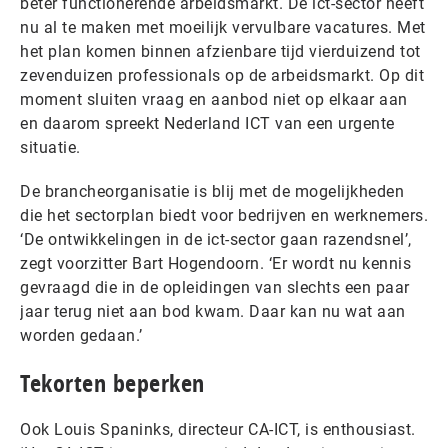
beter functionerende arbeidsmarkt. De ict-sector heeft
nu al te maken met moeilijk vervulbare vacatures. Met
het plan komen binnen afzienbare tijd vierduizend tot
zevenduizen professionals op de arbeidsmarkt. Op dit
moment sluiten vraag en aanbod niet op elkaar aan
en daarom spreekt Nederland ICT van een urgente
situatie.
De brancheorganisatie is blij met de mogelijkheden
die het sectorplan biedt voor bedrijven en werknemers.
‘De ontwikkelingen in de ict-sector gaan razendsnel’,
zegt voorzitter Bart Hogendoorn. ‘Er wordt nu kennis
gevraagd die in de opleidingen van slechts een paar
jaar terug niet aan bod kwam. Daar kan nu wat aan
worden gedaan.’
Tekorten beperken
Ook Louis Spaninks, directeur CA-ICT, is enthousiast.