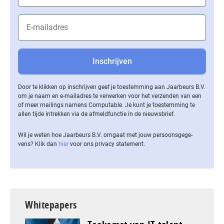
Door te klikken op inschrijven geef je toestemming aan Jaarbeurs B.V.
om je naam en e-mailadres te verwerken voor het verzenden van een
of meer mailings namens Computable. Je kunt je toestemming te
allen tijde intrekken via de af­meld­func­tie in de nieuwsbrief.
Wil je weten hoe Jaarbeurs B.V. omgaat met jouw per­soons­ge­ge­
vens? Klik dan
hier
voor ons privacy statement.
Whitepapers