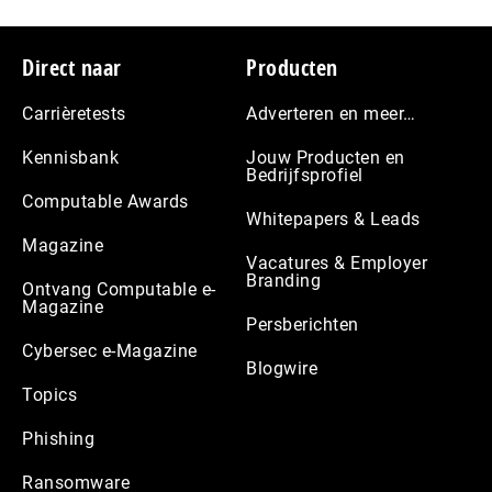
Footer
Direct naar
Producten
Carrièretests
Adverteren en meer…
Kennisbank
Jouw Producten en
Bedrijfsprofiel
Computable Awards
Whitepapers & Leads
Magazine
Vacatures & Employer
Branding
Ontvang Computable e-
Magazine
Persberichten
Cybersec e-Magazine
Blogwire
Topics
Phishing
Ransomware