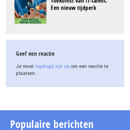
Toekomst van IT-talent.
Een nieuw tijdperk
Geef een reactie
Je moet
ingelogd zijn op
om een reactie te
plaatsen.
Populaire berichten