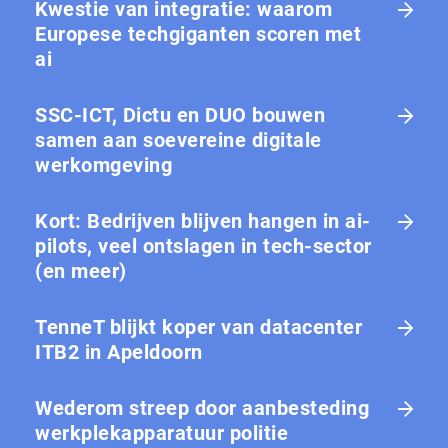
Kwestie van integratie: waarom
Europese tech­gi­gan­ten scoren met
ai
SSC-ICT, Dictu en DUO bouwen
samen aan soevereine digitale
werkomgeving
Kort: Bedrijven blijven hangen in ai-
pilots, veel ontslagen in tech-sector
(en meer)
TenneT blijkt koper van datacenter
ITB2 in Apeldoorn
Wederom streep door aanbesteding
werkplekapparatuur politie