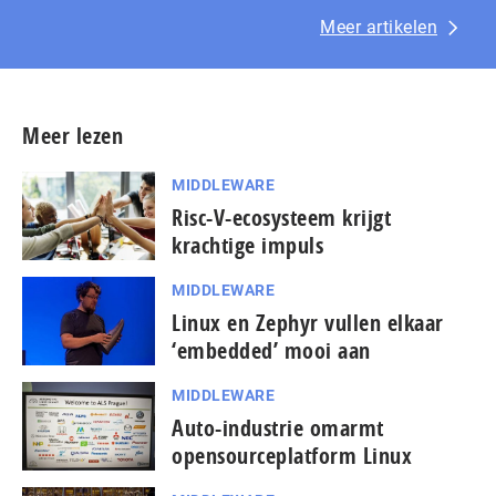
Meer artikelen
Meer lezen
MIDDLEWARE
Risc-V-ecosysteem krijgt
krachtige impuls
MIDDLEWARE
Linux en Zephyr vullen elkaar
‘embedded’ mooi aan
MIDDLEWARE
Auto-industrie omarmt
opensourceplatform Linux