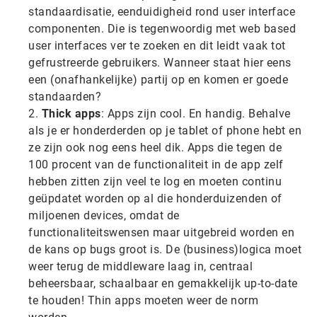
standaardisatie, eenduidigheid rond user interface
componenten. Die is tegenwoordig met web based
user interfaces ver te zoeken en dit leidt vaak tot
gefrustreerde gebruikers. Wanneer staat hier eens
een (onafhankelijke) partij op en komen er goede
standaarden?
Thick apps
: Apps zijn cool. En handig. Behalve
als je er honderderden op je tablet of phone hebt en
ze zijn ook nog eens heel dik. Apps die tegen de
100 procent van de functionaliteit in de app zelf
hebben zitten zijn veel te log en moeten continu
geüpdatet worden op al die honderduizenden of
miljoenen devices, omdat de
functionaliteitswensen maar uitgebreid worden en
de kans op bugs groot is. De (business)logica moet
weer terug de middleware laag in, centraal
beheersbaar, schaalbaar en gemakkelijk up-to-date
te houden! Thin apps moeten weer de norm