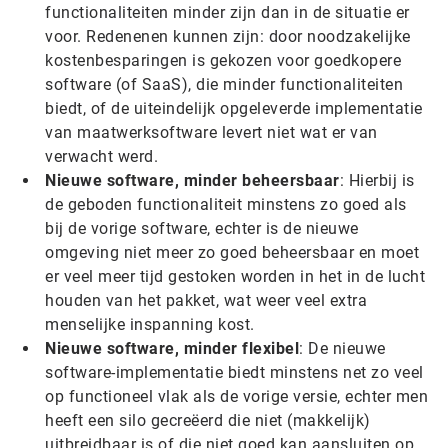
functionaliteiten minder zijn dan in de situatie er
voor. Redenenen kunnen zijn: door noodzakelijke
kostenbesparingen is gekozen voor goedkopere
software (of SaaS), die minder functionaliteiten
biedt, of de uiteindelijk opgeleverde implementatie
van maatwerksoftware levert niet wat er van
verwacht werd.
Nieuwe software, minder beheersbaar
: Hierbij is
de geboden functionaliteit minstens zo goed als
bij de vorige software, echter is de nieuwe
omgeving niet meer zo goed beheersbaar en moet
er veel meer tijd gestoken worden in het in de lucht
houden van het pakket, wat weer veel extra
menselijke inspanning kost.
Nieuwe software, minder flexibel
: De nieuwe
software-implementatie biedt minstens net zo veel
op functioneel vlak als de vorige versie, echter men
heeft een silo gecreëerd die niet (makkelijk)
uitbreidbaar is of die niet goed kan aansluiten op