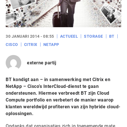
30 JANUARI 2014 - 08:55
ACTUEEL
STORAGE
BT
CISCO
CITRIX
NETAPP
externe partij
BT kondigt aan – in samenwerking met Citrix en
NetApp – Cisco’s InterCloud-dienst te gaan
ondersteunen. Hiermee verbreedt BT zijn Cloud
Compute portfolio en verbetert de manier waarop
klanten wereldwijd profiteren van zijn hybride cloud-
oplossingen.
Ondanks dat organisaties zich in toenemende mate