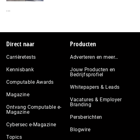
...
Footer
Direct naar
Producten
Carrièretests
Adverteren en meer…
Kennisbank
Jouw Producten en
Bedrijfsprofiel
Computable Awards
Whitepapers & Leads
Magazine
Vacatures & Employer
Branding
Ontvang Computable e-
Magazine
Persberichten
Cybersec e-Magazine
Blogwire
Topics