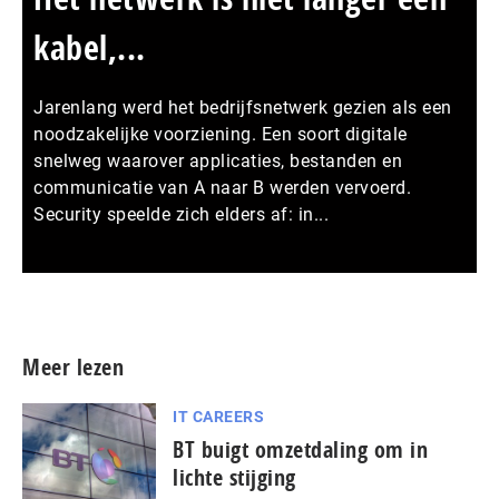
kabel,...
Jarenlang werd het bedrijfsnetwerk gezien als een
noodzakelijke voorziening. Een soort digitale
snelweg waarover applicaties, bestanden en
communicatie van A naar B werden vervoerd.
Security speelde zich elders af: in...
Meer persberichten
Meer lezen
IT CAREERS
BT buigt omzetdaling om in
lichte stijging