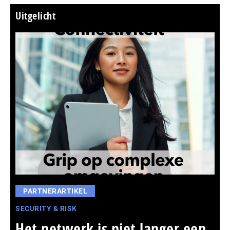
Uitgelicht
PARTNERARTIKEL
SECURITY & RISK
Het netwerk is niet langer een