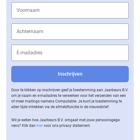
Door te klikken op inschrijven geef je toestemming aan Jaarbeurs B.V.
om je naam en e-mailadres te verwerken voor het verzenden van een
of meer mailings namens Computable. Je kunt je toestemming te
allen tijde intrekken via de af­meld­func­tie in de nieuwsbrief.
Wil je weten hoe Jaarbeurs B.V. omgaat met jouw per­soons­ge­ge­
vens? Klik dan
hier
voor ons privacy statement.