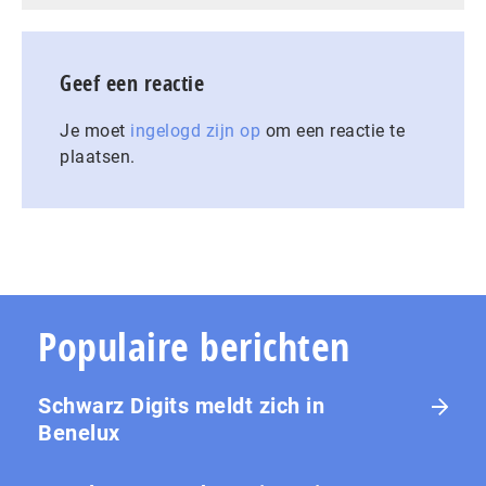
Geef een reactie
Je moet
ingelogd zijn op
om een reactie te
plaatsen.
Populaire berichten
Schwarz Digits meldt zich in
Benelux