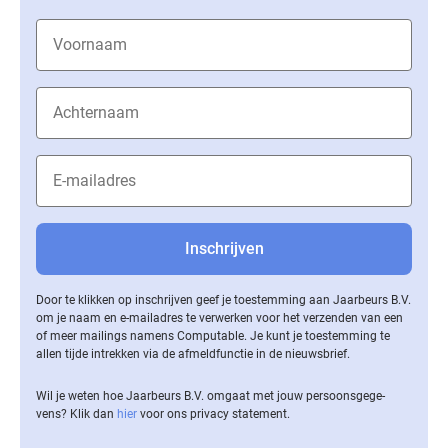
Door te klikken op inschrijven geef je toestemming aan Jaarbeurs B.V.
om je naam en e-mailadres te verwerken voor het verzenden van een
of meer mailings namens Computable. Je kunt je toestemming te
allen tijde intrekken via de af­meld­func­tie in de nieuwsbrief.
Wil je weten hoe Jaarbeurs B.V. omgaat met jouw per­soons­ge­ge­
vens? Klik dan
hier
voor ons privacy statement.