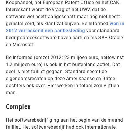
Koophandel, het European Patent Office en het CAK.
Interessant wordt de vraag of het UWV, dat de
software wel heeft aangeschaft maar nog niet heeft
geïnstalleerd, als klant zal blijven. Be Informed
won in
2012 verrassend een aanbesteding
voor standaard
bedrijfsprocessoftware boven partijen als SAP, Oracle
en Microsoft.
Be Informed (omzet 2012: 23 miljoen euro, nettowinst
1,2 miljoen euro) is ook in het buitenland actief. Dat
deel is niet failliet gegaan. Standard neemt de
eigendomsrechten op deze Amerikaanse en Britse
dochters ook over. Hier werken in totaal zo’n vijftien
man.
Complex
Het softwarebedrijf ging aan het begin van de maand
failliet. Het softwarebedrijf had ook internationale