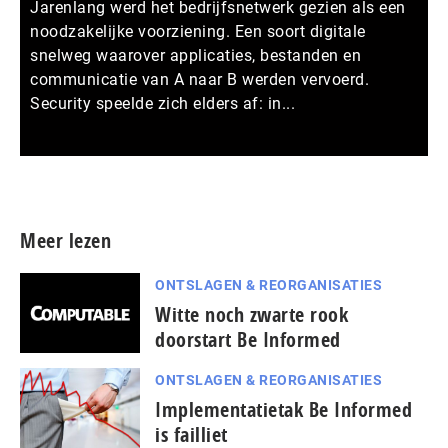
Jarenlang werd het bedrijfsnetwerk gezien als een
noodzakelijke voorziening. Een soort digitale
snelweg waarover applicaties, bestanden en
communicatie van A naar B werden vervoerd.
Security speelde zich elders af: in...
Meer persberichten
Meer lezen
ONTSLAGEN & REORGANISATIES
Witte noch zwarte rook
doorstart Be Informed
ONTSLAGEN & REORGANISATIES
Implementatietak Be Informed
is failliet